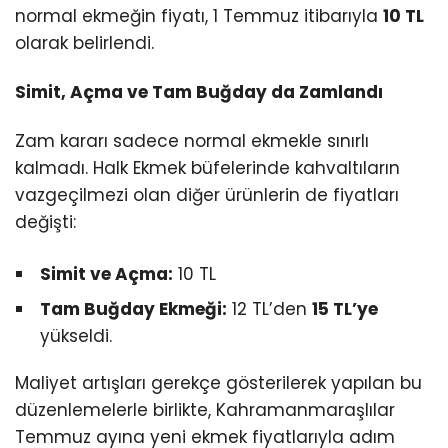
Youtube
normal ekmeğin fiyatı, 1 Temmuz itibarıyla
10 TL
olarak belirlendi.
Simit, Açma ve Tam Buğday da Zamlandı
Zam kararı sadece normal ekmekle sınırlı
kalmadı. Halk Ekmek büfelerinde kahvaltıların
vazgeçilmezi olan diğer ürünlerin de fiyatları
değişti:
Simit ve Açma:
10 TL
Tam Buğday Ekmeği:
12 TL’den
15 TL’ye
yükseldi.
Maliyet artışları gerekçe gösterilerek yapılan bu
düzenlemelerle birlikte, Kahramanmaraşlılar
Temmuz ayına yeni ekmek fiyatlarıyla adım