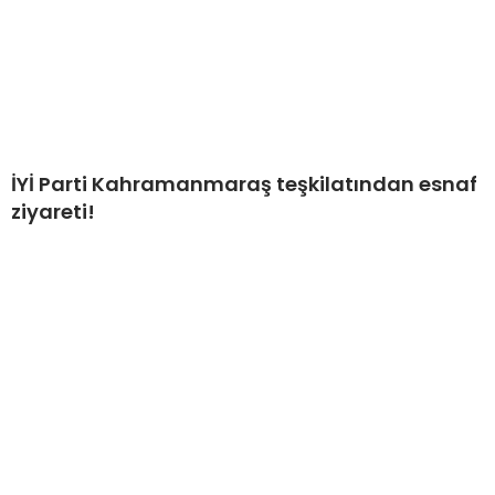
İYİ Parti Kahramanmaraş teşkilatından esnaf
ziyareti!