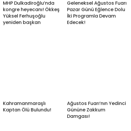
MHP Dulkadiroğlu’nda
Geleneksel Ağustos Fuarı
kongre heyecanı! Ökkeş
Pazar Günü Eğlence Dolu
Yüksel Ferhuşoğlu
İki Programla Devam
yeniden başkan
Edecek!
Kahramanmaraşlı
Ağustos Fuarı’nın Yedinci
Kaptan Ölü Bulundu!
Gününe Zakkum
Damgası!