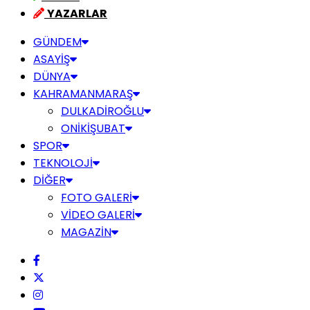
YAZARLAR
GÜNDEM
ASAYİŞ
DÜNYA
KAHRAMANMARAŞ
DULKADİROĞLU
ONİKİŞUBAT
SPOR
TEKNOLOJİ
DİĞER
FOTO GALERİ
VİDEO GALERİ
MAGAZİN