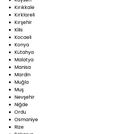
Kırıkkale
Kırklareli
Kırşehir
Kilis
Kocaeli
Konya
Kütahya
Malatya
Manisa
Mardin
Muğla
Muş
Nevşehir
Niğde
Ordu
Osmaniye
Rize