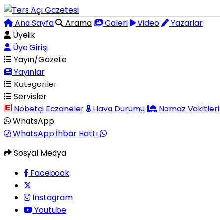
Ana Sayfa
Arama
Galeri
Video
Yazarlar
Üyelik
Üye Girişi
Yayın/Gazete
Yayınlar
Kategoriler
Servisler
Nöbetçi Eczaneler
Hava Durumu
Namaz Vakitleri
WhatsApp
WhatsApp İhbar Hattı
Sosyal Medya
Facebook
Instagram
Youtube