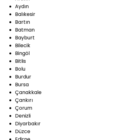
Aydın
Balıkesir
Bartın
Batman
Bayburt
Bilecik
Bingöl
Bitlis
Bolu
Burdur
Bursa
Çanakkale
Çankırı
Çorum
Denizli
Diyarbakır
Düzce
Edirne