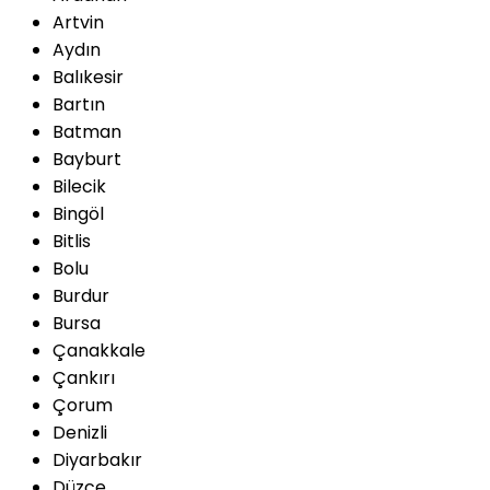
Artvin
Aydın
Balıkesir
Bartın
Batman
Bayburt
Bilecik
Bingöl
Bitlis
Bolu
Burdur
Bursa
Çanakkale
Çankırı
Çorum
Denizli
Diyarbakır
Düzce