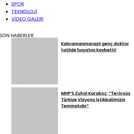
SPOR
TEKNOLOJİ
VİDEO GALERİ
SON HABERLER
Kahramanmaraşlı genç doktor
tatilde hayatını kaybetti!
MHP’li Zuhal Karakoç; “Terörsüz
Türkiye Vizyonu İstikbalimizin
Teminatıdır”