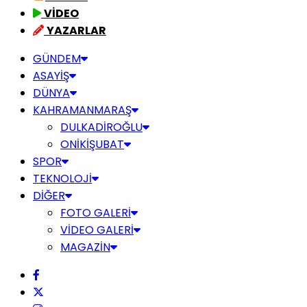
VİDEO
YAZARLAR
GÜNDEM
ASAYİŞ
DÜNYA
KAHRAMANMARAŞ
DULKADİROĞLU
ONİKİŞUBAT
SPOR
TEKNOLOJİ
DİĞER
FOTO GALERİ
VİDEO GALERİ
MAGAZİN