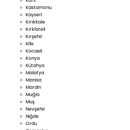
Kars
Kastamonu
Kayseri
Kırıkkale
Kırklareli
Kırşehir
Kilis
Kocaeli
Konya
Kütahya
Malatya
Manisa
Mardin
Muğla
Muş
Nevşehir
Niğde
Ordu