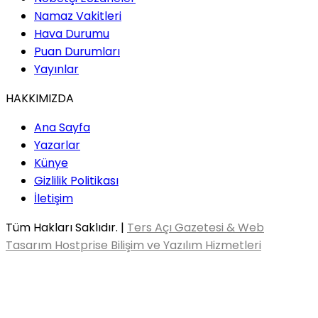
Namaz Vakitleri
Hava Durumu
Puan Durumları
Yayınlar
HAKKIMIZDA
Ana Sayfa
Yazarlar
Künye
Gizlilik Politikası
İletişim
Tüm Hakları Saklıdır. |
Ters Açı Gazetesi & Web
Tasarım Hostprise Bilişim ve Yazılım Hizmetleri