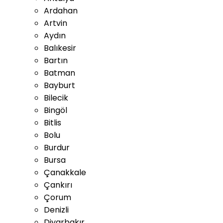
Ardahan
Artvin
Aydın
Balıkesir
Bartın
Batman
Bayburt
Bilecik
Bingöl
Bitlis
Bolu
Burdur
Bursa
Çanakkale
Çankırı
Çorum
Denizli
Diyarbakır