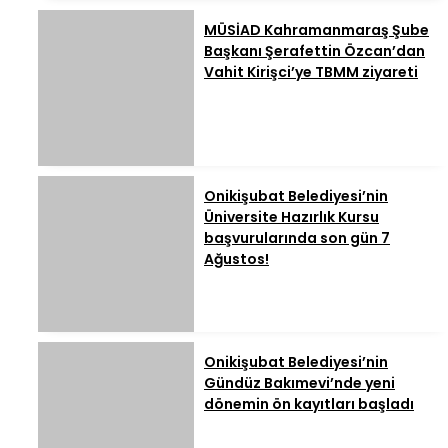
MÜSİAD Kahramanmaraş Şube
Başkanı Şerafettin Özcan’dan
Vahit Kirişci’ye TBMM ziyareti
Onikişubat Belediyesi’nin
Üniversite Hazırlık Kursu
başvurularında son gün 7
Ağustos!
Onikişubat Belediyesi’nin
Gündüz Bakımevi’nde yeni
dönemin ön kayıtları başladı