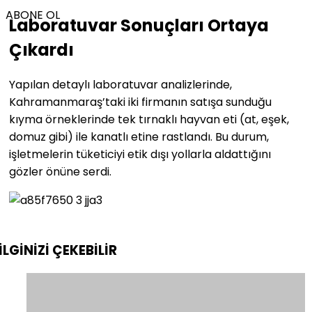
ABONE OL
Laboratuvar Sonuçları Ortaya
Çıkardı
Yapılan detaylı laboratuvar analizlerinde,
Kahramanmaraş’taki iki firmanın satışa sunduğu
kıyma örneklerinde tek tırnaklı hayvan eti (at, eşek,
domuz gibi) ile kanatlı etine rastlandı. Bu durum,
işletmelerin tüketiciyi etik dışı yollarla aldattığını
gözler önüne serdi.
İLGİNİZİ
ÇEKEBİLİR