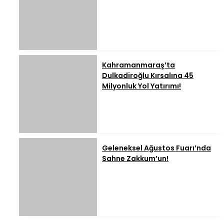
Kahramanmaraş’ta
Dulkadiroğlu Kırsalına 45
Milyonluk Yol Yatırımı!
Geleneksel Ağustos Fuarı’nda
Sahne Zakkum’un!