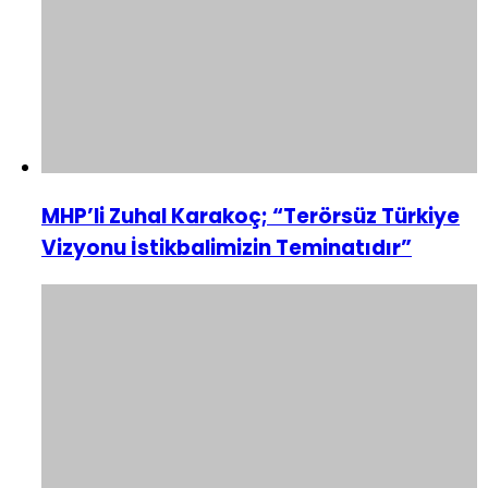
MHP’li Zuhal Karakoç; “Terörsüz Türkiye
Vizyonu İstikbalimizin Teminatıdır”