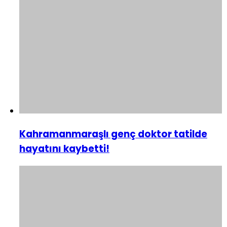
Kahramanmaraşlı genç doktor tatilde
hayatını kaybetti!