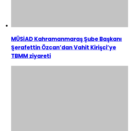
MÜSİAD Kahramanmaraş Şube Başkanı
Şerafettin Özcan’dan Vahit Kirişci’ye
TBMM ziyareti