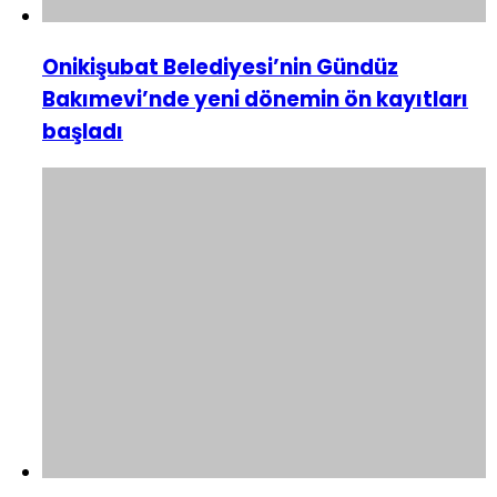
Onikişubat Belediyesi’nin Gündüz
Bakımevi’nde yeni dönemin ön kayıtları
başladı