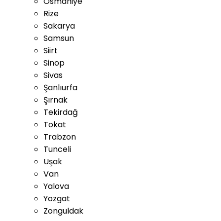
Osmaniye
Rize
Sakarya
Samsun
Siirt
Sinop
Sivas
Şanlıurfa
Şırnak
Tekirdağ
Tokat
Trabzon
Tunceli
Uşak
Van
Yalova
Yozgat
Zonguldak