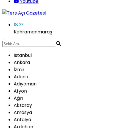
Youtube
18.3
°
Kahramanmaraş
İstanbul
Ankara
İzmir
Adana
Adıyaman
Afyon
Ağrı
Aksaray
Amasya
Antalya
Ardahan