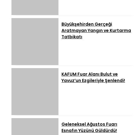
Büyükşehirden Gerçeği
Aratmayan Yangın ve Kurtarma
Tatbikatı
KAFUM Fuar Alanı Bulut ve
Yavuz’un Ezgileriyle Şenlendi!
Geleneksel Ağustos Fuarı
Esnafın Yüzünü Güldürdü!