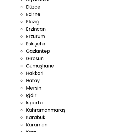
Düzce
Edirne
Elazığ
Erzincan
Erzurum
Eskişehir
Gaziantep
Giresun
Gümüşhane
Hakkari
Hatay
Mersin
Iğdır
Isparta
Kahramanmaraş
Karabük
Karaman