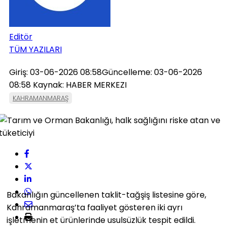
Editör
TÜM YAZILARI
Giriş: 03-06-2026 08:58
Güncelleme: 03-06-2026
08:58
Kaynak: HABER MERKEZI
KAHRAMANMARAŞ
Bakanlığın güncellenen taklit-tağşiş listesine göre,
Kahramanmaraş’ta faaliyet gösteren iki ayrı
işletmenin et ürünlerinde usulsüzlük tespit edildi.