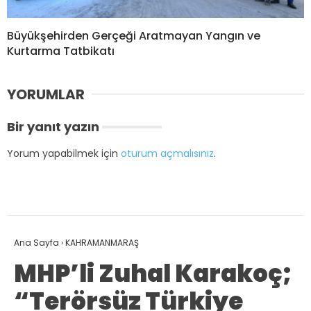
Büyükşehirden Gerçeği Aratmayan Yangın ve
Kurtarma Tatbikatı
YORUMLAR
Bir yanıt yazın
Yorum yapabilmek için
oturum açmalısınız
.
Ana Sayfa
›
KAHRAMANMARAŞ
MHP’li Zuhal Karakoç;
“Terörsüz Türkiye