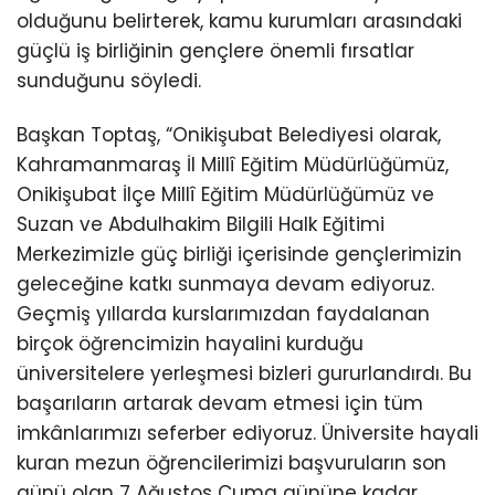
olduğunu belirterek, kamu kurumları arasındaki
güçlü iş birliğinin gençlere önemli fırsatlar
sunduğunu söyledi.
Başkan Toptaş, “Onikişubat Belediyesi olarak,
Kahramanmaraş İl Millî Eğitim Müdürlüğümüz,
Onikişubat İlçe Millî Eğitim Müdürlüğümüz ve
Suzan ve Abdulhakim Bilgili Halk Eğitimi
Merkezimizle güç birliği içerisinde gençlerimizin
geleceğine katkı sunmaya devam ediyoruz.
Geçmiş yıllarda kurslarımızdan faydalanan
birçok öğrencimizin hayalini kurduğu
üniversitelere yerleşmesi bizleri gururlandırdı. Bu
başarıların artarak devam etmesi için tüm
imkânlarımızı seferber ediyoruz. Üniversite hayali
kuran mezun öğrencilerimizi başvuruların son
günü olan 7 Ağustos Cuma gününe kadar