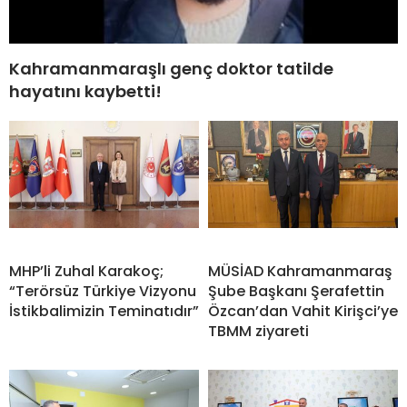
Kahramanmaraşlı genç doktor tatilde
hayatını kaybetti!
MHP’li Zuhal Karakoç;
MÜSİAD Kahramanmaraş
“Terörsüz Türkiye Vizyonu
Şube Başkanı Şerafettin
İstikbalimizin Teminatıdır”
Özcan’dan Vahit Kirişci’ye
TBMM ziyareti