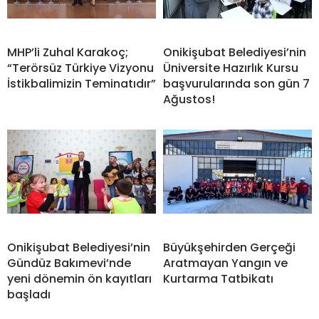
MHP’li Zuhal Karakoç;
Onikişubat Belediyesi’nin
“Terörsüz Türkiye Vizyonu
Üniversite Hazırlık Kursu
İstikbalimizin Teminatıdır”
başvurularında son gün 7
Ağustos!
Onikişubat Belediyesi’nin
Büyükşehirden Gerçeği
Gündüz Bakımevi’nde
Aratmayan Yangın ve
yeni dönemin ön kayıtları
Kurtarma Tatbikatı
başladı