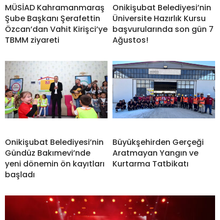
MÜSİAD Kahramanmaraş
Onikişubat Belediyesi’nin
Şube Başkanı Şerafettin
Üniversite Hazırlık Kursu
Özcan’dan Vahit Kirişci’ye
başvurularında son gün 7
TBMM ziyareti
Ağustos!
Onikişubat Belediyesi’nin
Büyükşehirden Gerçeği
Gündüz Bakımevi’nde
Aratmayan Yangın ve
yeni dönemin ön kayıtları
Kurtarma Tatbikatı
başladı