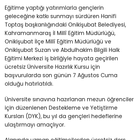
Eğitime yaptığı yatırımlarla gençlerin
geleceğine katkı sunmayı sürdüren Hanifi
Toptaş başkanlığındaki Onikişubat Belediyesi,
Kahramanmaraş İl Millî Eğitim Müdürlüğü,
Onikişubat İlçe Millî Eğitim Müdürlüğü ve
Onikişubat Suzan ve Abdulhakim Bilgili Halk
Eğitimi Merkezi iş birliğiyle hayata geçirilen
ücretsiz Üniversite Hazırlık Kursu için
başvurularda son günün 7 Ağustos Cuma
olduğu hatırlatıldı.
Üniversite sınavına hazırlanan mezun öğrenciler
için düzenlenen Destekleme ve Yetiştirme
Kursları (DYK), bu yıl da gençleri hedeflerine
ulaştırmayı amaçlıyor.
Alanında uzman eğitimcilerden ücretsiz ders