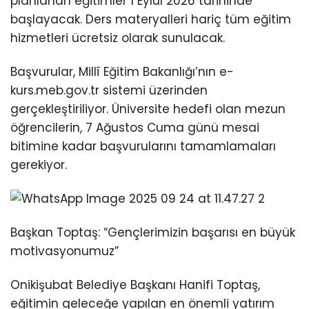
planlanan eğitimler 1 Eylül 2026 tarihinde
başlayacak. Ders materyalleri hariç tüm eğitim
hizmetleri ücretsiz olarak sunulacak.
Başvurular, Millî Eğitim Bakanlığı’nın e-
kurs.meb.gov.tr sistemi üzerinden
gerçekleştiriliyor. Üniversite hedefi olan mezun
öğrencilerin, 7 Ağustos Cuma günü mesai
bitimine kadar başvurularını tamamlamaları
gerekiyor.
Başkan Toptaş: “Gençlerimizin başarısı en büyük
motivasyonumuz”
Onikişubat Belediye Başkanı Hanifi Toptaş,
eğitimin geleceğe yapılan en önemli yatırım