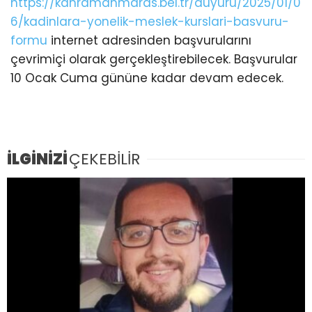
https://kahramanmaras.bel.tr/duyuru/2025/01/0
6/kadinlara-yonelik-meslek-kurslari-basvuru-
formu
internet adresinden başvurularını
çevrimiçi olarak gerçekleştirebilecek. Başvurular
10 Ocak Cuma gününe kadar devam edecek.
İLGİNİZİ
ÇEKEBİLİR