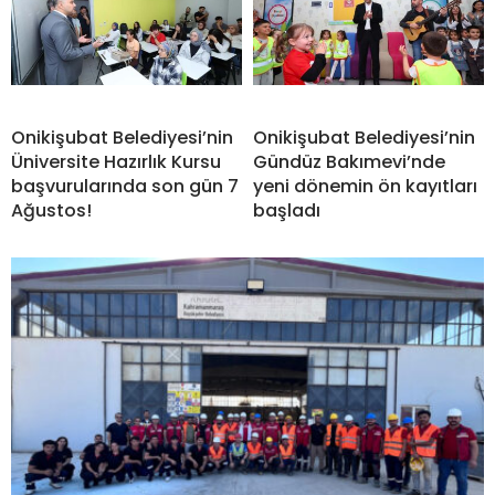
Onikişubat Belediyesi’nin
Onikişubat Belediyesi’nin
Üniversite Hazırlık Kursu
Gündüz Bakımevi’nde
başvurularında son gün 7
yeni dönemin ön kayıtları
Ağustos!
başladı