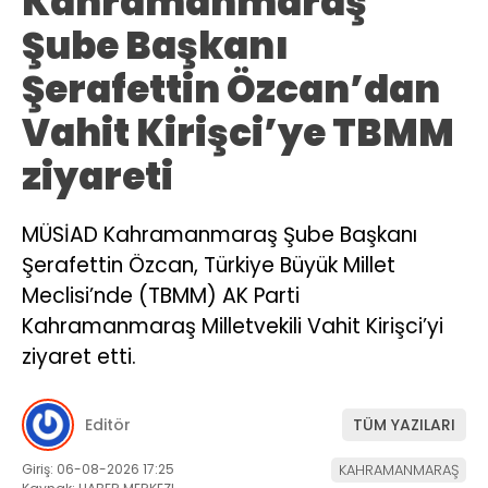
Kahramanmaraş
Şube Başkanı
Şerafettin Özcan’dan
Vahit Kirişci’ye TBMM
ziyareti
MÜSİAD Kahramanmaraş Şube Başkanı
Şerafettin Özcan, Türkiye Büyük Millet
Meclisi’nde (TBMM) AK Parti
Kahramanmaraş Milletvekili Vahit Kirişci’yi
ziyaret etti.
Editör
TÜM YAZILARI
Giriş: 06-08-2026 17:25
KAHRAMANMARAŞ