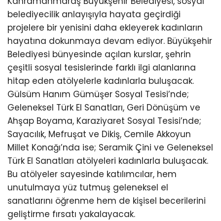
Kahramanmaraş Büyükşehir Belediyesi, sosyal
belediyecilik anlayışıyla hayata geçirdiği
projelere bir yenisini daha ekleyerek kadınların
hayatına dokunmaya devam ediyor. Büyükşehir
Belediyesi bünyesinde açılan kurslar, şehrin
çeşitli sosyal tesislerinde farklı ilgi alanlarına
hitap eden atölyelerle kadınlarla buluşacak.
Gülsüm Hanım Gümüşer Sosyal Tesisi’nde;
Geleneksel Türk El Sanatları, Geri Dönüşüm ve
Ahşap Boyama, Karaziyaret Sosyal Tesisi’nde;
Sayacılık, Mefruşat ve Dikiş, Cemile Akkoyun
Millet Konağı’nda ise; Seramik Çini ve Geleneksel
Türk El Sanatları atölyeleri kadınlarla buluşacak.
Bu atölyeler sayesinde katılımcılar, hem
unutulmaya yüz tutmuş geleneksel el
sanatlarını öğrenme hem de kişisel becerilerini
geliştirme fırsatı yakalayacak.