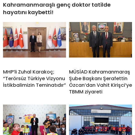
Kahramanmaraşlı genç doktor tatilde
hayatını kaybetti!
MHP’li Zuhal Karakoç;
MÜSİAD Kahramanmaraş
“Terörsüz Türkiye Vizyonu
Şube Başkanı Şerafettin
İstikbalimizin Teminatıdır”
Özcan’dan Vahit Kirişci’ye
TBMM ziyareti