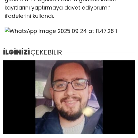
kayıtlarını yaptırmaya davet ediyorum.”
ifadelerini kullandı.
İLGİNİZİ
ÇEKEBİLİR