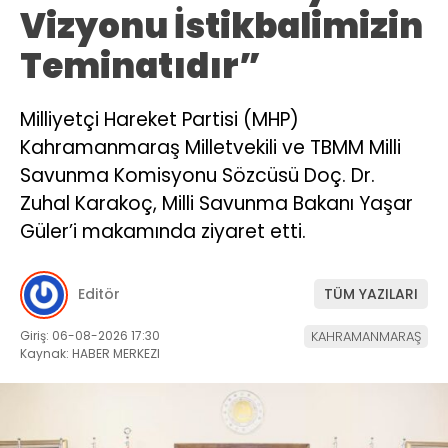
Vizyonu İstikbalimizin
Teminatıdır”
Milliyetçi Hareket Partisi (MHP)
Kahramanmaraş Milletvekili ve TBMM Milli
Savunma Komisyonu Sözcüsü Doç. Dr.
Zuhal Karakoç, Milli Savunma Bakanı Yaşar
Güler’i makamında ziyaret etti.
Editör
TÜM YAZILARI
Giriş: 06-08-2026 17:30
KAHRAMANMARAŞ
Kaynak: HABER MERKEZI