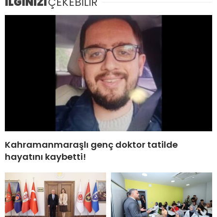
İLGİNİZİ
ÇEKEBİLİR
Kahramanmaraşlı genç doktor tatilde
hayatını kaybetti!