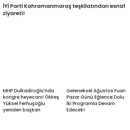
İYİ Parti Kahramanmaraş teşkilatından esnaf
ziyareti!
MHP Dulkadiroğlu’nda
Geleneksel Ağustos Fuarı
kongre heyecanı! Ökkeş
Pazar Günü Eğlence Dolu
Yüksel Ferhuşoğlu
İki Programla Devam
yeniden başkan
Edecek!