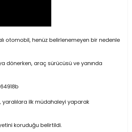
akalı otomobil, henüz belirlenemeyen bir nedenle
ya dönerken, araç sürücüsü ve yanında
i, yaralılara ilk müdahaleyi yaparak
tini koruduğu belirtildi.