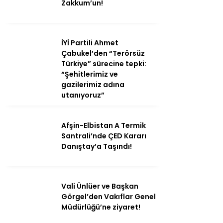
Zakkum’un!
İYİ Partili Ahmet
Çabukel’den “Terörsüz
Türkiye” sürecine tepki:
“Şehitlerimiz ve
gazilerimiz adına
utanıyoruz”
Afşin-Elbistan A Termik
Santrali’nde ÇED Kararı
Danıştay’a Taşındı!
Vali Ünlüer ve Başkan
Görgel’den Vakıflar Genel
Müdürlüğü’ne ziyaret!