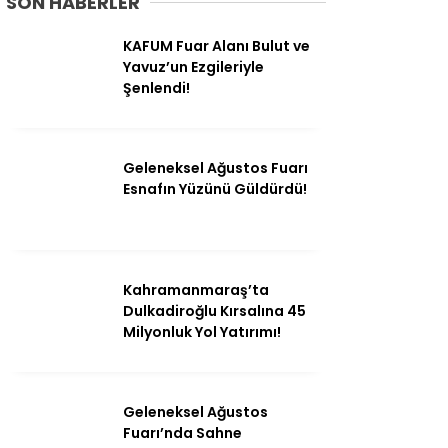
SON HABERLER
KAFUM Fuar Alanı Bulut ve
Yavuz’un Ezgileriyle
Şenlendi!
Geleneksel Ağustos Fuarı
Esnafın Yüzünü Güldürdü!
Kahramanmaraş’ta
Dulkadiroğlu Kırsalına 45
Milyonluk Yol Yatırımı!
Geleneksel Ağustos
Fuarı’nda Sahne