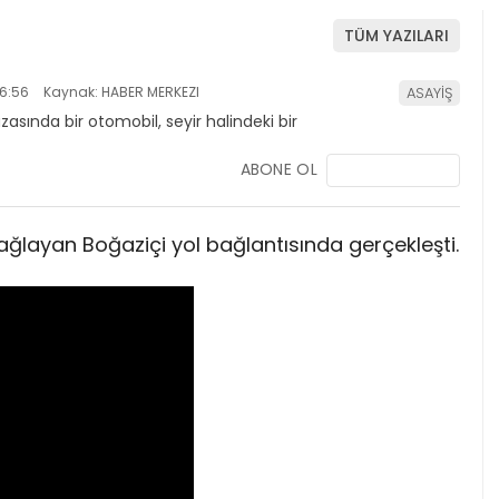
TÜM YAZILARI
6:56
Kaynak: HABER MERKEZI
ASAYİŞ
ABONE OL
ğlayan Boğaziçi yol bağlantısında gerçekleşti.