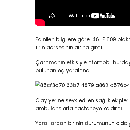
Edinilen bilgilere göre, 46 LE 809 pl
tırın dorsesinin altına girdi.
Çarpmanın etkisiyle otomobil hurda
bulunan eşi yaralandı.
Olay yerine sevk edilen sağlık ekipler
ambulanslarla hastaneye kaldırdı.
Yaralılardan birinin durumunun ciddiye