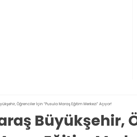
ehir, Öğrenciler İçin “Pusula Maraş Eğitim Merkezi” Açıyor!
aş Büyükşehir, Ö