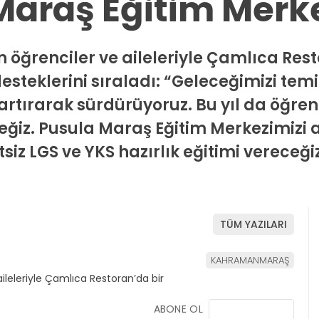
Maraş Eğitim Merke
n öğrenciler ve aileleriyle Çamlıca Res
esteklerini sıraladı: “Geleceğimizi tem
 artırarak sürdürüyoruz. Bu yıl da öğrenc
eğiz. Pusula Maraş Eğitim Merkezimizi 
z LGS ve YKS hazırlık eğitimi vereceği
TÜM YAZILARI
KAHRAMANMARAŞ
ABONE OL