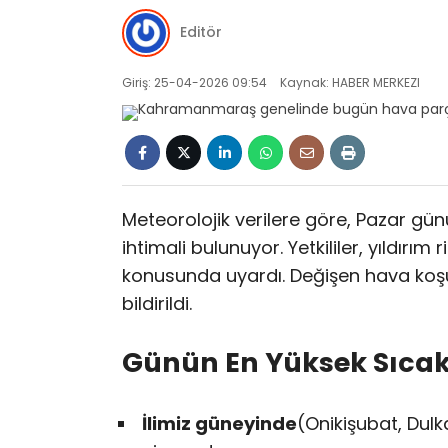
Editör
Giriş: 25-04-2026 09:54
Kaynak: HABER MERKEZI
Meteorolojik verilere göre, Pazar gün
ihtimali bulunuyor. Yetkililer, yıldırım
konusunda uyardı. Değişen hava koşu
bildirildi.
Günün En Yüksek Sıcakl
İlimiz güneyinde
(Onikişubat, Dulk