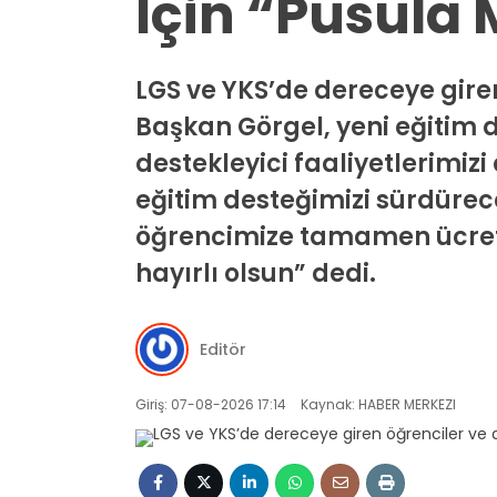
İçin “Pusula 
LGS ve YKS’de dereceye gire
Başkan Görgel, yeni eğitim d
destekleyici faaliyetlerimizi
eğitim desteğimizi sürdürec
öğrencimize tamamen ücretsi
hayırlı olsun” dedi.
Editör
Giriş: 07-08-2026 17:14
Kaynak: HABER MERKEZI