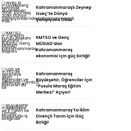
Kahramanmaraşlı Zeynep
İsveç’te Dünya
Şampiyonu Oldu
KMTSO ve Genç
MÜSİAD’dan
Kahramanmaraş
ekonomisi için güç birliği!
Kahramanmaraş
Büyükşehir, Öğrenciler İçin
“Pusula Maraş Eğitim
Merkezi” Açıyor!
Kahramanmaraş’ta İklim
Dirençli Tarım İçin Güç
Birliği!