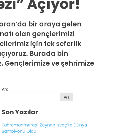
zi” Açıyor!
toran’da bir araya gelen
inatı olan gençlerimizi
ilerimiz için tek seferlik
açıyoruz. Burada bin
z. Gençlerimize ve şehrimize
Ara
Ara
Son Yazılar
Kahramanmaraşlı Zeynep İsveç’te Dünya
Şampiyonu Oldu