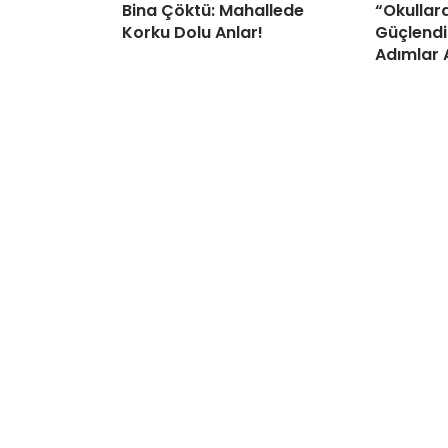
Bina Çöktü: Mahallede
“Okullar
Korku Dolu Anlar!
Güçlendi
Adımlar 