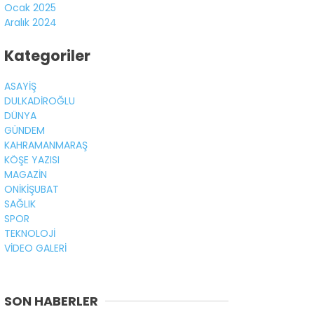
Ocak 2025
Aralık 2024
Kategoriler
ASAYİŞ
DULKADİROĞLU
DÜNYA
GÜNDEM
KAHRAMANMARAŞ
KÖŞE YAZISI
MAGAZİN
ONİKİŞUBAT
SAĞLIK
SPOR
TEKNOLOJİ
VİDEO GALERİ
SON HABERLER