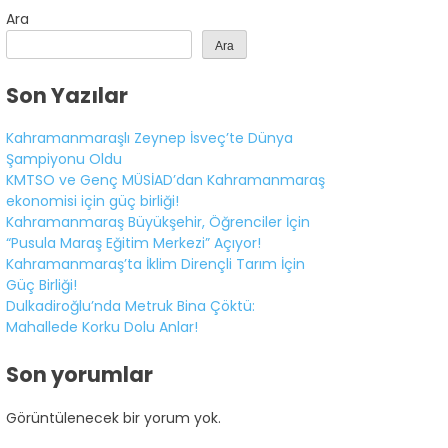
Ara
Ara
Son Yazılar
Kahramanmaraşlı Zeynep İsveç’te Dünya
Şampiyonu Oldu
KMTSO ve Genç MÜSİAD’dan Kahramanmaraş
ekonomisi için güç birliği!
Kahramanmaraş Büyükşehir, Öğrenciler İçin
“Pusula Maraş Eğitim Merkezi” Açıyor!
Kahramanmaraş’ta İklim Dirençli Tarım İçin
Güç Birliği!
Dulkadiroğlu’nda Metruk Bina Çöktü:
Mahallede Korku Dolu Anlar!
Son yorumlar
Görüntülenecek bir yorum yok.