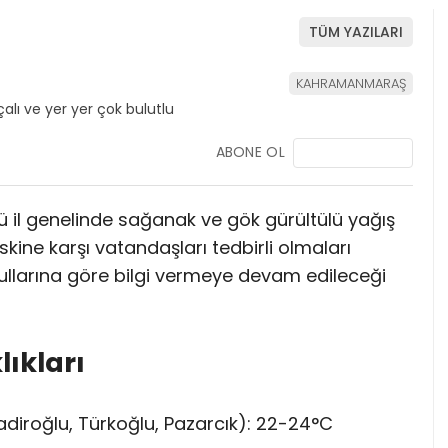
TÜM YAZILARI
KAHRAMANMARAŞ
ABONE OL
ü il genelinde sağanak ve gök gürültülü yağış
 riskine karşı vatandaşları tedbirli olmaları
llarına göre bilgi vermeye devam edileceği
ıkları
adiroğlu, Türkoğlu, Pazarcık): 22-24°C