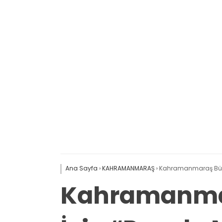
Ana Sayfa
›
KAHRAMANMARAŞ
›
Kahramanmaraş Büyükş
Kahramanmar