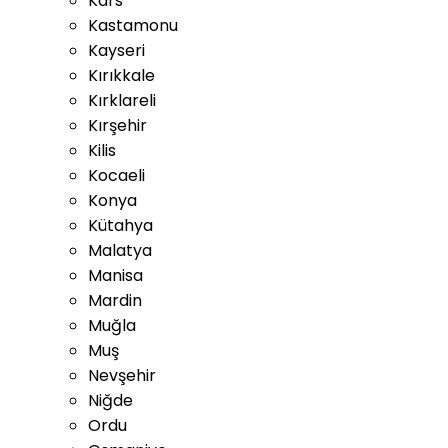
Kars
Kastamonu
Kayseri
Kırıkkale
Kırklareli
Kırşehir
Kilis
Kocaeli
Konya
Kütahya
Malatya
Manisa
Mardin
Muğla
Muş
Nevşehir
Niğde
Ordu