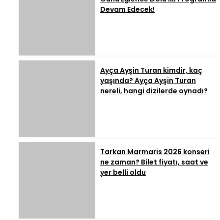
Devam Edecek!
Ayça Ayşin Turan kimdir, kaç
yaşında? Ayça Ayşin Turan
nereli, hangi dizilerde oynadı?
Tarkan Marmaris 2026 konseri
ne zaman? Bilet fiyatı, saat ve
yer belli oldu