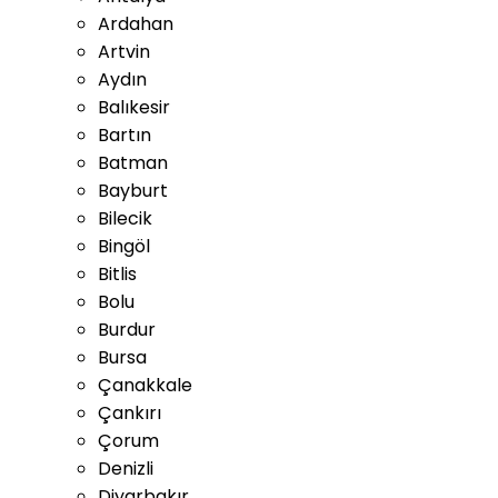
Ardahan
Artvin
Aydın
Balıkesir
Bartın
Batman
Bayburt
Bilecik
Bingöl
Bitlis
Bolu
Burdur
Bursa
Çanakkale
Çankırı
Çorum
Denizli
Diyarbakır