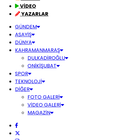
VİDEO
YAZARLAR
GÜNDEM
ASAYİŞ
DÜNYA
KAHRAMANMARAŞ
DULKADİROĞLU
ONİKİŞUBAT
SPOR
TEKNOLOJİ
DİĞER
FOTO GALERİ
VİDEO GALERİ
MAGAZİN