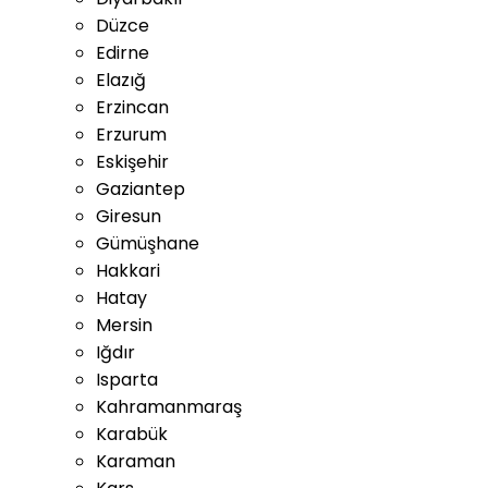
Düzce
Edirne
Elazığ
Erzincan
Erzurum
Eskişehir
Gaziantep
Giresun
Gümüşhane
Hakkari
Hatay
Mersin
Iğdır
Isparta
Kahramanmaraş
Karabük
Karaman