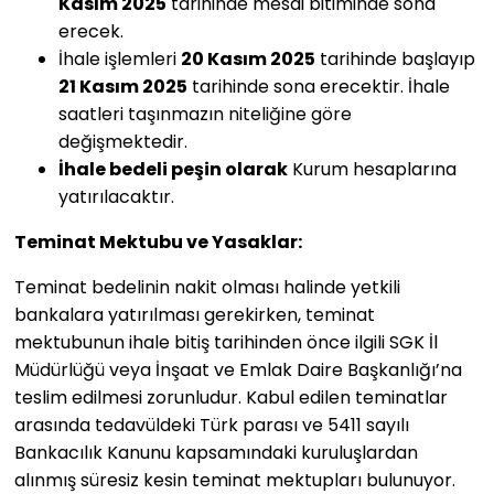
Kasım 2025
tarihinde mesai bitiminde sona
erecek.
İhale işlemleri
20 Kasım 2025
tarihinde başlayıp
21 Kasım 2025
tarihinde sona erecektir. İhale
saatleri taşınmazın niteliğine göre
değişmektedir.
İhale bedeli peşin olarak
Kurum hesaplarına
yatırılacaktır.
Teminat Mektubu ve Yasaklar:
Teminat bedelinin nakit olması halinde yetkili
bankalara yatırılması gerekirken, teminat
mektubunun ihale bitiş tarihinden önce ilgili SGK İl
Müdürlüğü veya İnşaat ve Emlak Daire Başkanlığı’na
teslim edilmesi zorunludur. Kabul edilen teminatlar
arasında tedavüldeki Türk parası ve 5411 sayılı
Bankacılık Kanunu kapsamındaki kuruluşlardan
alınmış süresiz kesin teminat mektupları bulunuyor.