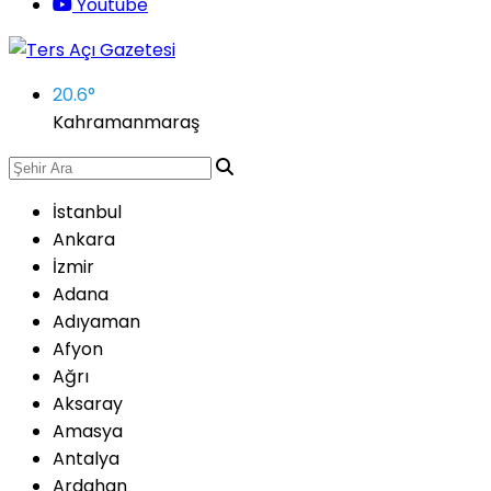
Youtube
20.6
°
Kahramanmaraş
İstanbul
Ankara
İzmir
Adana
Adıyaman
Afyon
Ağrı
Aksaray
Amasya
Antalya
Ardahan