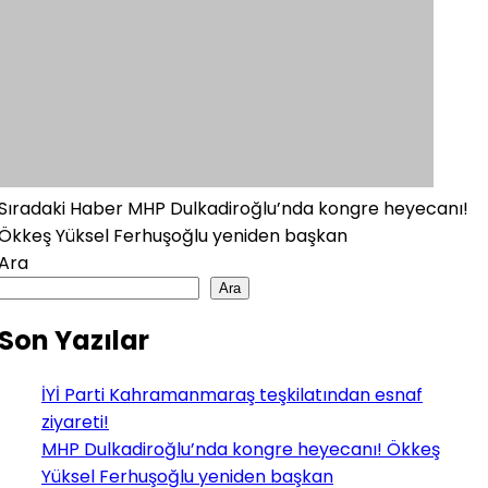
Sıradaki Haber
MHP Dulkadiroğlu’nda kongre heyecanı!
Ökkeş Yüksel Ferhuşoğlu yeniden başkan
Ara
Ara
Son Yazılar
İYİ Parti Kahramanmaraş teşkilatından esnaf
ziyareti!
MHP Dulkadiroğlu’nda kongre heyecanı! Ökkeş
Yüksel Ferhuşoğlu yeniden başkan