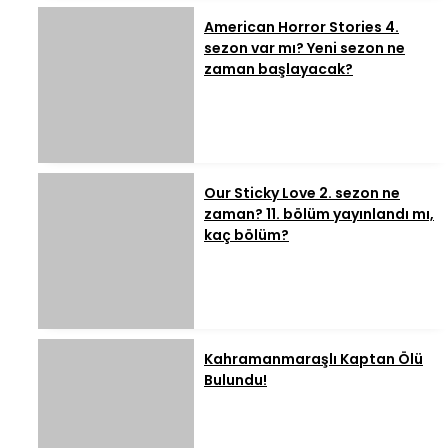
American Horror Stories 4.
sezon var mı? Yeni sezon ne
zaman başlayacak?
Our Sticky Love 2. sezon ne
zaman? 11. bölüm yayınlandı mı,
kaç bölüm?
Kahramanmaraşlı Kaptan Ölü
Bulundu!