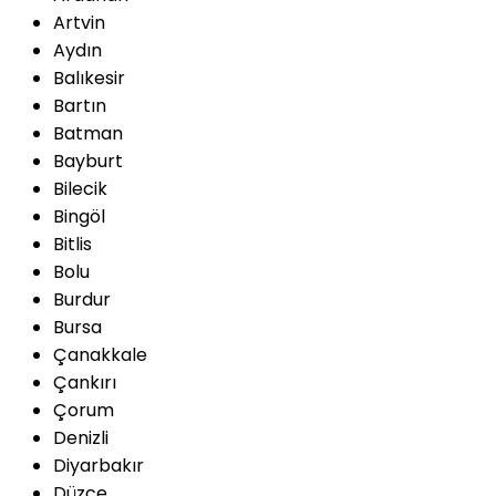
Artvin
Aydın
Balıkesir
Bartın
Batman
Bayburt
Bilecik
Bingöl
Bitlis
Bolu
Burdur
Bursa
Çanakkale
Çankırı
Çorum
Denizli
Diyarbakır
Düzce