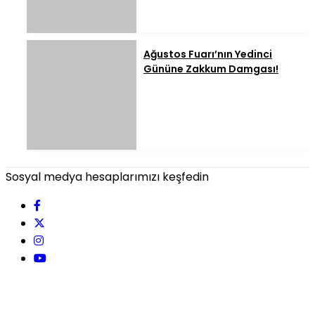
Ağustos Fuarı’nın Yedinci
Gününe Zakkum Damgası!
Sosyal medya hesaplarımızı keşfedin