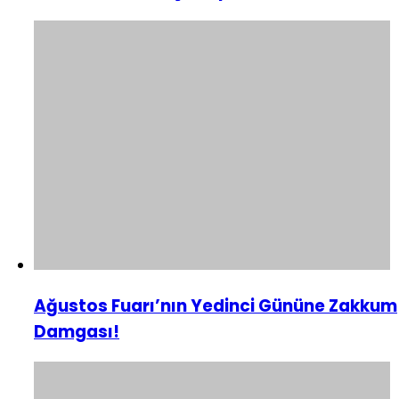
Ağustos Fuarı’nın Yedinci Gününe Zakkum
Damgası!