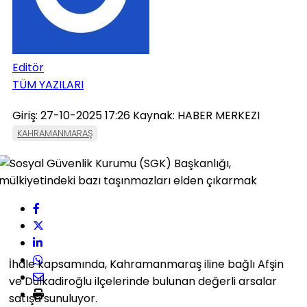
Editör
TÜM YAZILARI
Giriş: 27-10-2025 17:26
Kaynak: HABER MERKEZI
KAHRAMANMARAŞ
İhale kapsamında, Kahramanmaraş iline bağlı Afşin
ve Dulkadiroğlu ilçelerinde bulunan değerli arsalar
satışa sunuluyor.