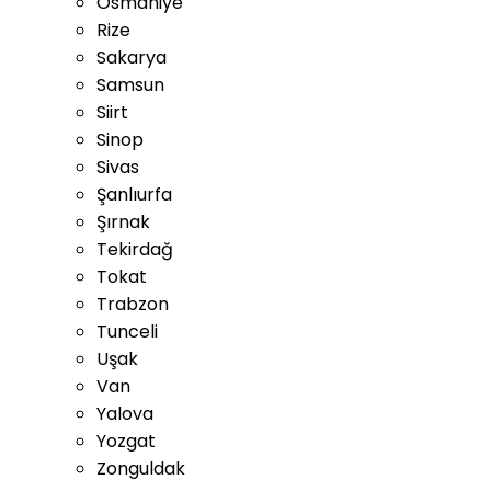
Osmaniye
Rize
Sakarya
Samsun
Siirt
Sinop
Sivas
Şanlıurfa
Şırnak
Tekirdağ
Tokat
Trabzon
Tunceli
Uşak
Van
Yalova
Yozgat
Zonguldak