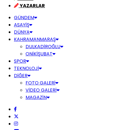
YAZARLAR
GÜNDEM
ASAYİŞ
DÜNYA
KAHRAMANMARAŞ
DULKADİROĞLU
ONİKİŞUBAT
SPOR
TEKNOLOJİ
DİĞER
FOTO GALERİ
VİDEO GALERİ
MAGAZİN