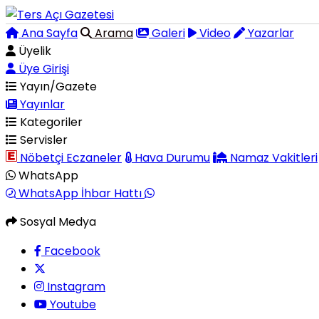
Ana Sayfa
Arama
Galeri
Video
Yazarlar
Üyelik
Üye Girişi
Yayın/Gazete
Yayınlar
Kategoriler
Servisler
Nöbetçi Eczaneler
Hava Durumu
Namaz Vakitleri
WhatsApp
WhatsApp İhbar Hattı
Sosyal Medya
Facebook
Instagram
Youtube