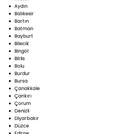
Aydın
Balıkesir
Bartın
Batman
Bayburt
Bilecik
Bingöl
Bitlis
Bolu
Burdur
Bursa
Çanakkale
Çankırı
Çorum
Denizli
Diyarbakır
Düzce
Edirne