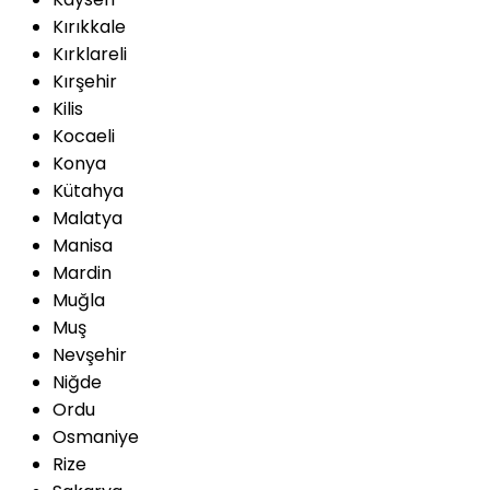
Kırıkkale
Kırklareli
Kırşehir
Kilis
Kocaeli
Konya
Kütahya
Malatya
Manisa
Mardin
Muğla
Muş
Nevşehir
Niğde
Ordu
Osmaniye
Rize