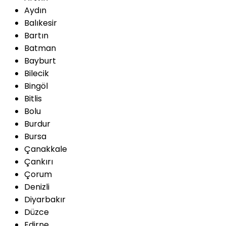
Aydın
Balıkesir
Bartın
Batman
Bayburt
Bilecik
Bingöl
Bitlis
Bolu
Burdur
Bursa
Çanakkale
Çankırı
Çorum
Denizli
Diyarbakır
Düzce
Edirne