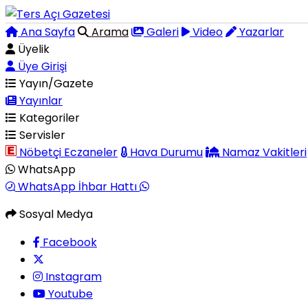
Ana Sayfa
Arama
Galeri
Video
Yazarlar
Üyelik
Üye Girişi
Yayın/Gazete
Yayınlar
Kategoriler
Servisler
Nöbetçi Eczaneler
Hava Durumu
Namaz Vakitleri
WhatsApp
WhatsApp İhbar Hattı
Sosyal Medya
Facebook
Instagram
Youtube