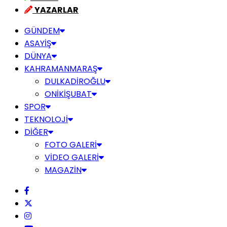
YAZARLAR
GÜNDEM
ASAYİŞ
DÜNYA
KAHRAMANMARAŞ
DULKADİROĞLU
ONİKİŞUBAT
SPOR
TEKNOLOJİ
DİĞER
FOTO GALERİ
VİDEO GALERİ
MAGAZİN