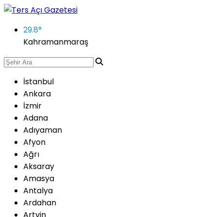
29.8
°
Kahramanmaraş
İstanbul
Ankara
İzmir
Adana
Adıyaman
Afyon
Ağrı
Aksaray
Amasya
Antalya
Ardahan
Artvin