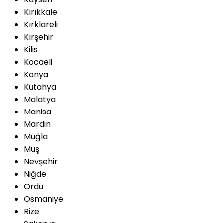
Kırıkkale
Kırklareli
Kırşehir
Kilis
Kocaeli
Konya
Kütahya
Malatya
Manisa
Mardin
Muğla
Muş
Nevşehir
Niğde
Ordu
Osmaniye
Rize