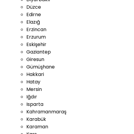
Düzce
Edirne
Elazığ
Erzincan
Erzurum
Eskişehir
Gaziantep
Giresun
Gümüşhane
Hakkari
Hatay
Mersin
Iğdır
Isparta
Kahramanmaraş
Karabük
Karaman