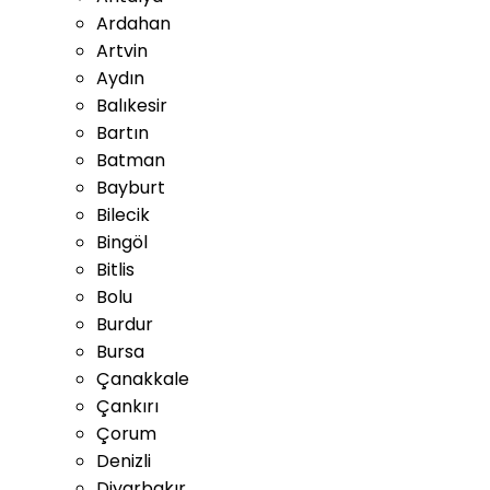
Ardahan
Artvin
Aydın
Balıkesir
Bartın
Batman
Bayburt
Bilecik
Bingöl
Bitlis
Bolu
Burdur
Bursa
Çanakkale
Çankırı
Çorum
Denizli
Diyarbakır