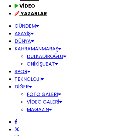
VİDEO
YAZARLAR
GÜNDEM
ASAYİŞ
DÜNYA
KAHRAMANMARAŞ
DULKADİROĞLU
ONİKİŞUBAT
SPOR
TEKNOLOJİ
DİĞER
FOTO GALERİ
VİDEO GALERİ
MAGAZİN