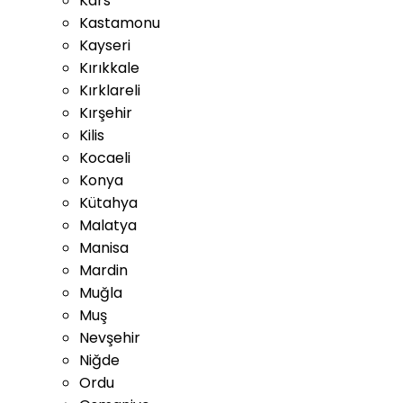
Kars
Kastamonu
Kayseri
Kırıkkale
Kırklareli
Kırşehir
Kilis
Kocaeli
Konya
Kütahya
Malatya
Manisa
Mardin
Muğla
Muş
Nevşehir
Niğde
Ordu