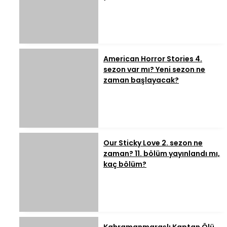
American Horror Stories 4.
sezon var mı? Yeni sezon ne
zaman başlayacak?
Our Sticky Love 2. sezon ne
zaman? 11. bölüm yayınlandı mı,
kaç bölüm?