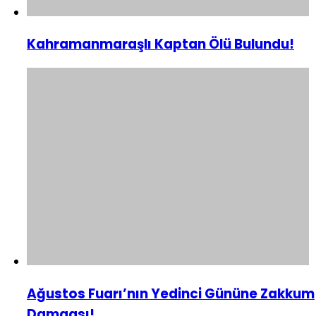
Kahramanmaraşlı Kaptan Ölü Bulundu!
Ağustos Fuarı’nın Yedinci Gününe Zakkum
Damgası!