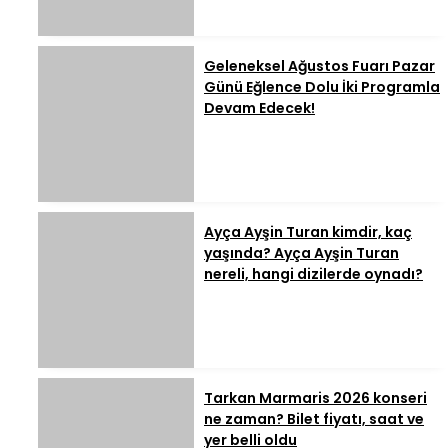
Geleneksel Ağustos Fuarı Pazar
Günü Eğlence Dolu İki Programla
Devam Edecek!
Ayça Ayşin Turan kimdir, kaç
yaşında? Ayça Ayşin Turan
nereli, hangi dizilerde oynadı?
Tarkan Marmaris 2026 konseri
ne zaman? Bilet fiyatı, saat ve
yer belli oldu