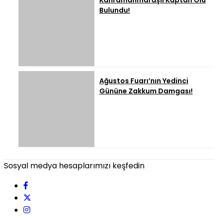
Kahramanmaraşlı Kaptan Ölü
Bulundu!
Ağustos Fuarı’nın Yedinci
Gününe Zakkum Damgası!
Sosyal medya hesaplarımızı keşfedin