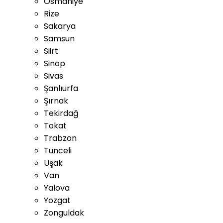
Osmaniye
Rize
Sakarya
Samsun
Siirt
Sinop
Sivas
Şanlıurfa
Şırnak
Tekirdağ
Tokat
Trabzon
Tunceli
Uşak
Van
Yalova
Yozgat
Zonguldak