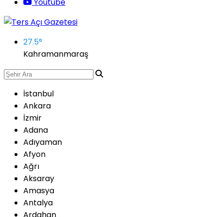
Youtube
27.5
°
Kahramanmaraş
İstanbul
Ankara
İzmir
Adana
Adıyaman
Afyon
Ağrı
Aksaray
Amasya
Antalya
Ardahan