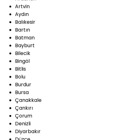
Artvin
Aydın
Balıkesir
Bartın
Batman
Bayburt
Bilecik
Bingöl
Bitlis
Bolu
Burdur
Bursa
Çanakkale
Çankırı
Çorum
Denizli
Diyarbakır
Düzce