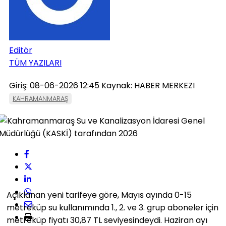
Editör
TÜM YAZILARI
Giriş: 08-06-2026 12:45
Kaynak: HABER MERKEZI
KAHRAMANMARAŞ
Açıklanan yeni tarifeye göre, Mayıs ayında 0-15
metreküp su kullanımında 1., 2. ve 3. grup aboneler için
metreküp fiyatı 30,87 TL seviyesindeydi. Haziran ayı