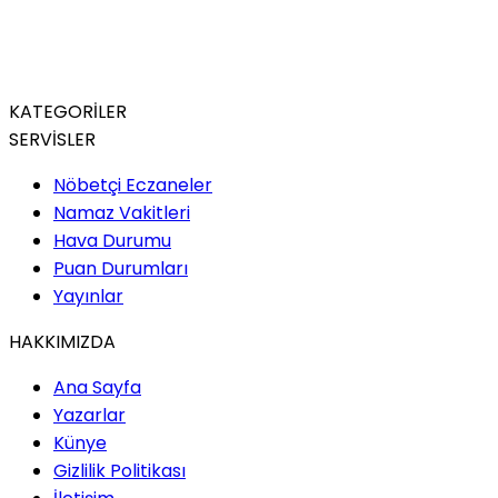
KATEGORİLER
SERVİSLER
Nöbetçi Eczaneler
Namaz Vakitleri
Hava Durumu
Puan Durumları
Yayınlar
HAKKIMIZDA
Ana Sayfa
Yazarlar
Künye
Gizlilik Politikası