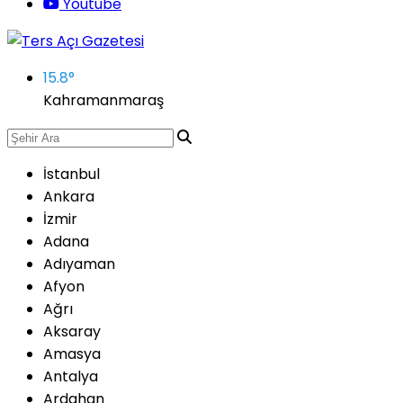
Youtube
15.8
°
Kahramanmaraş
İstanbul
Ankara
İzmir
Adana
Adıyaman
Afyon
Ağrı
Aksaray
Amasya
Antalya
Ardahan