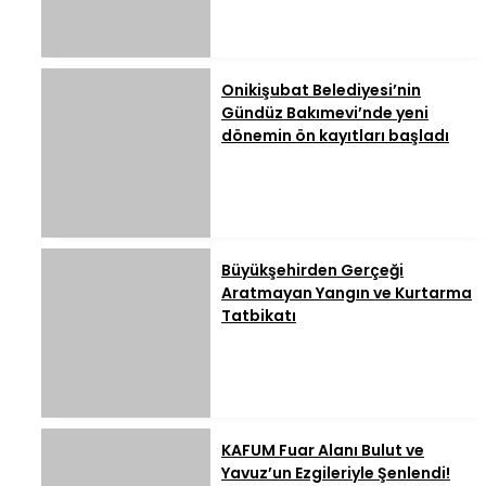
Onikişubat Belediyesi’nin
Gündüz Bakımevi’nde yeni
dönemin ön kayıtları başladı
Büyükşehirden Gerçeği
Aratmayan Yangın ve Kurtarma
Tatbikatı
KAFUM Fuar Alanı Bulut ve
Yavuz’un Ezgileriyle Şenlendi!