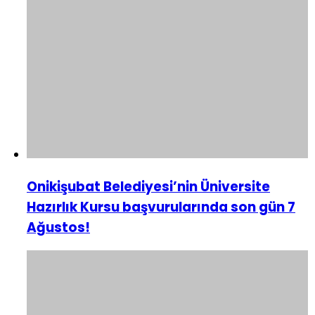
Onikişubat Belediyesi’nin Üniversite
Hazırlık Kursu başvurularında son gün 7
Ağustos!