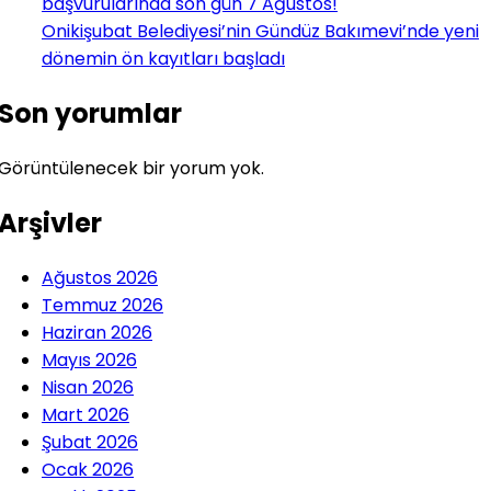
başvurularında son gün 7 Ağustos!
Onikişubat Belediyesi’nin Gündüz Bakımevi’nde yeni
dönemin ön kayıtları başladı
Son yorumlar
Görüntülenecek bir yorum yok.
Arşivler
Ağustos 2026
Temmuz 2026
Haziran 2026
Mayıs 2026
Nisan 2026
Mart 2026
Şubat 2026
Ocak 2026