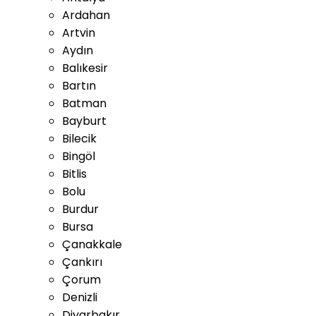
Ardahan
Artvin
Aydın
Balıkesir
Bartın
Batman
Bayburt
Bilecik
Bingöl
Bitlis
Bolu
Burdur
Bursa
Çanakkale
Çankırı
Çorum
Denizli
Diyarbakır