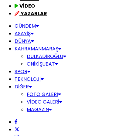
VİDEO
YAZARLAR
GÜNDEM
ASAYİŞ
DÜNYA
KAHRAMANMARAŞ
DULKADİROĞLU
ONİKİŞUBAT
SPOR
TEKNOLOJİ
DİĞER
FOTO GALERİ
VİDEO GALERİ
MAGAZİN