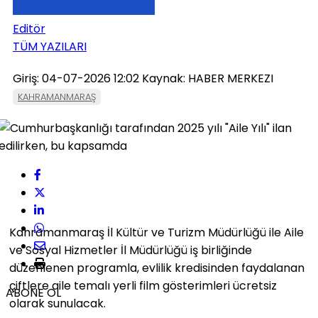
Editör
TÜM YAZILARI
Giriş: 04-07-2026 12:02
Kaynak: HABER MERKEZI
KAHRAMANMARAŞ
Kahramanmaraş İl Kültür ve Turizm Müdürlüğü ile Aile
ve Sosyal Hizmetler İl Müdürlüğü iş birliğinde
düzenlenen programla, evlilik kredisinden faydalanan
çiftlere aile temalı yerli film gösterimleri ücretsiz
ABONE OL
olarak sunulacak.