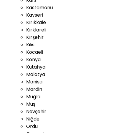
Kars
Kastamonu
Kayseri
Kırıkkale
Kırklareli
Kırşehir
Kilis
Kocaeli
Konya
Kütahya
Malatya
Manisa
Mardin
Muğla
Muş
Nevşehir
Niğde
Ordu