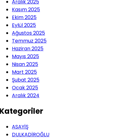
Aralık 2025
Kasım 2025
Ekim 2025
Eylül 2025
Ağustos 2025
Temmuz 2025
Haziran 2025
Mayıs 2025
Nisan 2025
Mart 2025
Şubat 2025
Ocak 2025
Aralık 2024
Kategoriler
ASAYİŞ
DULKADİROĞLU