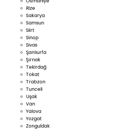
Osmaniye
Rize
Sakarya
Samsun
Siirt
Sinop
Sivas
Şanlıurfa
Şırnak
Tekirdağ
Tokat
Trabzon
Tunceli
Uşak
Van
Yalova
Yozgat
Zonguldak