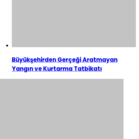
Büyükşehirden Gerçeği Aratmayan
Yangın ve Kurtarma Tatbikatı