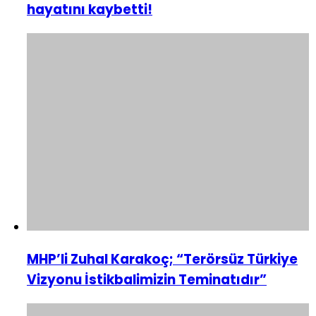
hayatını kaybetti!
MHP’li Zuhal Karakoç; “Terörsüz Türkiye
Vizyonu İstikbalimizin Teminatıdır”