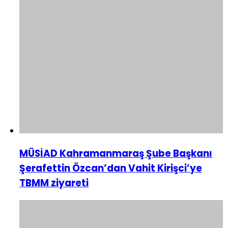
MÜSİAD Kahramanmaraş Şube Başkanı
Şerafettin Özcan’dan Vahit Kirişci’ye
TBMM ziyareti