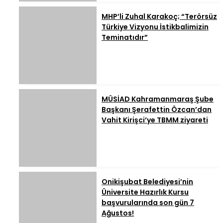
MHP’li Zuhal Karakoç; “Terörsüz
Türkiye Vizyonu İstikbalimizin
Teminatıdır”
MÜSİAD Kahramanmaraş Şube
Başkanı Şerafettin Özcan’dan
Vahit Kirişci’ye TBMM ziyareti
Onikişubat Belediyesi’nin
Üniversite Hazırlık Kursu
başvurularında son gün 7
Ağustos!