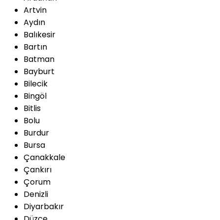
Artvin
Aydın
Balıkesir
Bartın
Batman
Bayburt
Bilecik
Bingöl
Bitlis
Bolu
Burdur
Bursa
Çanakkale
Çankırı
Çorum
Denizli
Diyarbakır
Düzce