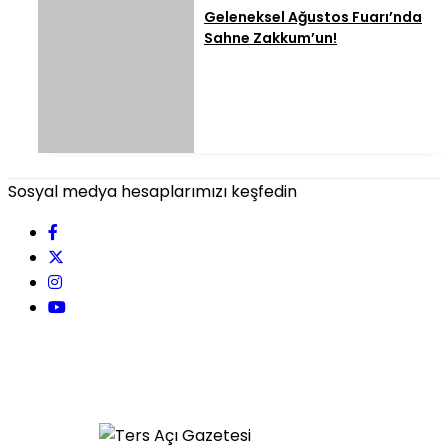
Geleneksel Ağustos Fuarı’nda
Sahne Zakkum’un!
Sosyal medya hesaplarımızı keşfedin