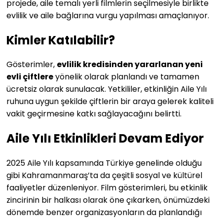
projede, aile temalı yerli filmlerin seçilmesiyle birlikte
evlilik ve aile bağlarına vurgu yapılması amaçlanıyor.
Kimler Katılabilir?
Gösterimler,
evlilik kredisinden yararlanan yeni
evli çiftlere
yönelik olarak planlandı ve tamamen
ücretsiz olarak sunulacak. Yetkililer, etkinliğin Aile Yılı
ruhuna uygun şekilde çiftlerin bir araya gelerek kaliteli
vakit geçirmesine katkı sağlayacağını belirtti.
Aile Yılı Etkinlikleri Devam Ediyor
2025 Aile Yılı kapsamında Türkiye genelinde olduğu
gibi Kahramanmaraş’ta da çeşitli sosyal ve kültürel
faaliyetler düzenleniyor. Film gösterimleri, bu etkinlik
zincirinin bir halkası olarak öne çıkarken, önümüzdeki
dönemde benzer organizasyonların da planlandığı