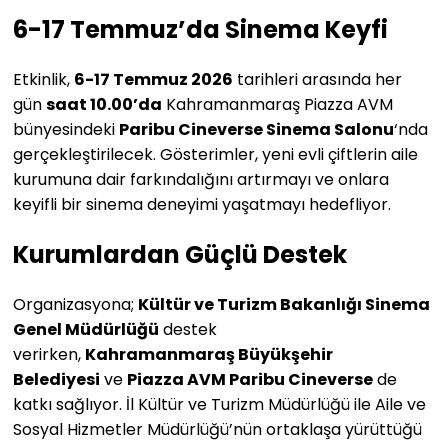
6-17 Temmuz’da Sinema Keyfi
Etkinlik,
6-17 Temmuz 2026
tarihleri arasında her
gün
saat 10.00’da
Kahramanmaraş Piazza AVM
bünyesindeki
Paribu Cineverse Sinema Salonu
‘nda
gerçekleştirilecek. Gösterimler, yeni evli çiftlerin aile
kurumuna dair farkındalığını artırmayı ve onlara
keyifli bir sinema deneyimi yaşatmayı hedefliyor.
Kurumlardan Güçlü Destek
Organizasyona;
Kültür ve Turizm Bakanlığı Sinema
Genel Müdürlüğü
destek
verirken,
Kahramanmaraş Büyükşehir
Belediyesi
ve
Piazza AVM Paribu Cineverse
de
katkı sağlıyor. İl Kültür ve Turizm Müdürlüğü ile Aile ve
Sosyal Hizmetler Müdürlüğü’nün ortaklaşa yürüttüğü