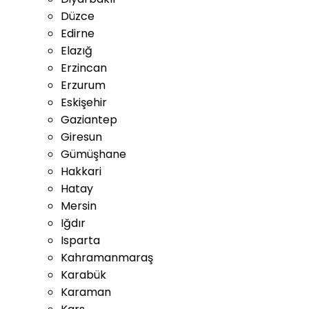
Düzce
Edirne
Elazığ
Erzincan
Erzurum
Eskişehir
Gaziantep
Giresun
Gümüşhane
Hakkari
Hatay
Mersin
Iğdır
Isparta
Kahramanmaraş
Karabük
Karaman