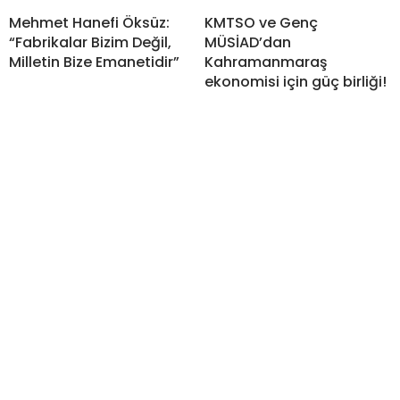
Mehmet Hanefi Öksüz:
KMTSO ve Genç
“Fabrikalar Bizim Değil,
MÜSİAD’dan
Milletin Bize Emanetidir”
Kahramanmaraş
ekonomisi için güç birliği!