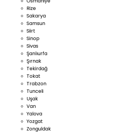
Osmaniye
Rize
Sakarya
Samsun
Siirt
Sinop
Sivas
Şanlıurfa
Şırnak
Tekirdağ
Tokat
Trabzon
Tunceli
Uşak
Van
Yalova
Yozgat
Zonguldak