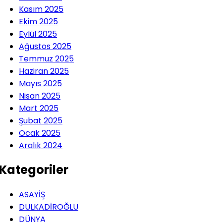
Kasım 2025
Ekim 2025
Eylül 2025
Ağustos 2025
Temmuz 2025
Haziran 2025
Mayıs 2025
Nisan 2025
Mart 2025
Şubat 2025
Ocak 2025
Aralık 2024
Kategoriler
ASAYİŞ
DULKADİROĞLU
DÜNYA