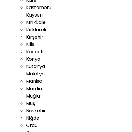
Kars
Kastamonu
Kayseri
Kırıkkale
Kırklareli
Kırşehir
Kilis
Kocaeli
Konya
Kütahya
Malatya
Manisa
Mardin
Muğla
Muş
Nevşehir
Niğde
Ordu