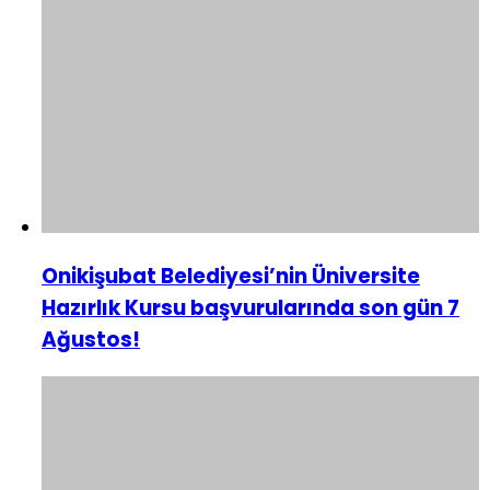
Onikişubat Belediyesi’nin Üniversite
Hazırlık Kursu başvurularında son gün 7
Ağustos!