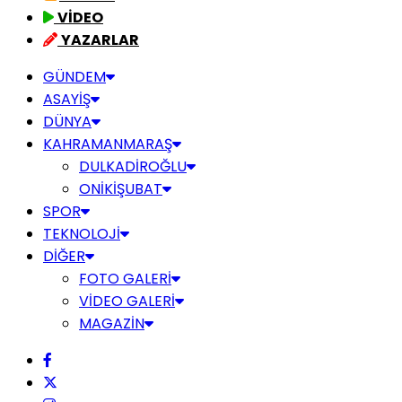
VİDEO
YAZARLAR
GÜNDEM
ASAYİŞ
DÜNYA
KAHRAMANMARAŞ
DULKADİROĞLU
ONİKİŞUBAT
SPOR
TEKNOLOJİ
DİĞER
FOTO GALERİ
VİDEO GALERİ
MAGAZİN