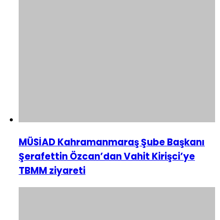
MÜSİAD Kahramanmaraş Şube Başkanı
Şerafettin Özcan’dan Vahit Kirişci’ye
TBMM ziyareti