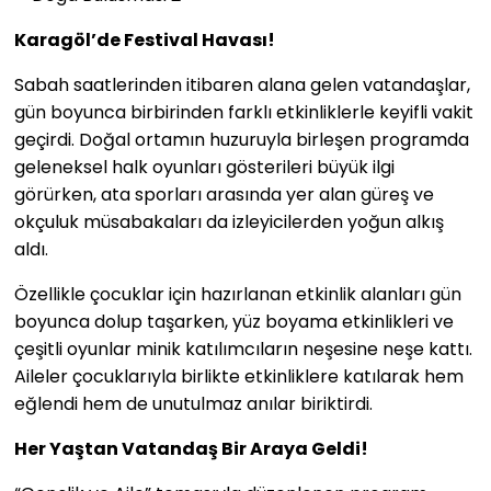
Karagöl’de Festival Havası!
Sabah saatlerinden itibaren alana gelen vatandaşlar,
gün boyunca birbirinden farklı etkinliklerle keyifli vakit
geçirdi. Doğal ortamın huzuruyla birleşen programda
geleneksel halk oyunları gösterileri büyük ilgi
görürken, ata sporları arasında yer alan güreş ve
okçuluk müsabakaları da izleyicilerden yoğun alkış
aldı.
Özellikle çocuklar için hazırlanan etkinlik alanları gün
boyunca dolup taşarken, yüz boyama etkinlikleri ve
çeşitli oyunlar minik katılımcıların neşesine neşe kattı.
Aileler çocuklarıyla birlikte etkinliklere katılarak hem
eğlendi hem de unutulmaz anılar biriktirdi.
Her Yaştan Vatandaş Bir Araya Geldi!