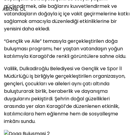
güçlendirmek, aile bağlarını kuvvetlendirmek ve
ABONE OL
vatandaşların doğayla iç içe vakit geçirmelerine katkı
sağlamak amacıyla düzenlediği etkinliklerine bir
yenisini daha ekledi.
“Gençlik ve Aile” temasıyla gerçekleştirilen doğa
buluşması programı, her yaştan vatandaşın yoğun
katılımıyla Karagöl’de renkli görüntülere sahne oldu.
Valilik, Dulkadiroğlu Belediyesi ve Gençlik ve Spor İl
Müdürlüğü iş birliğiyle gerçekleştirilen organizasyon,
gençleri, çocukları ve aileleri aynı çatı altında
buluşturarak birlik, beraberlik ve dayanışma
duygularını pekiştirdi. Şehrin doğal güzellikleri
arasında yer alan Karagöl’de düzenlenen etkinlik,
katılımcılara hem eğlenme hem de sosyalleşme
imkânı sundu.