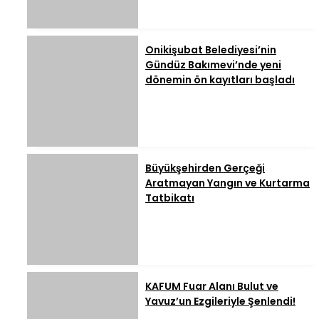
Onikişubat Belediyesi’nin
Gündüz Bakımevi’nde yeni
dönemin ön kayıtları başladı
Büyükşehirden Gerçeği
Aratmayan Yangın ve Kurtarma
Tatbikatı
KAFUM Fuar Alanı Bulut ve
Yavuz’un Ezgileriyle Şenlendi!