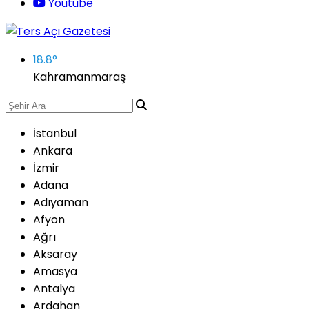
Youtube
18.8
°
Kahramanmaraş
İstanbul
Ankara
İzmir
Adana
Adıyaman
Afyon
Ağrı
Aksaray
Amasya
Antalya
Ardahan