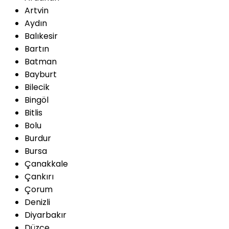
Artvin
Aydın
Balıkesir
Bartın
Batman
Bayburt
Bilecik
Bingöl
Bitlis
Bolu
Burdur
Bursa
Çanakkale
Çankırı
Çorum
Denizli
Diyarbakır
Düzce