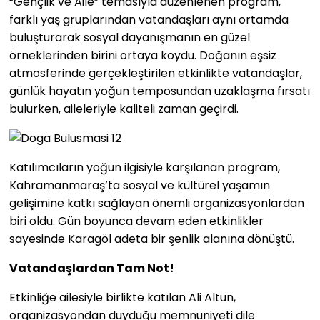
“Gençlik ve Aile” temasıyla düzenlenen program,
farklı yaş gruplarından vatandaşları aynı ortamda
buluşturarak sosyal dayanışmanın en güzel
örneklerinden birini ortaya koydu. Doğanın eşsiz
atmosferinde gerçekleştirilen etkinlikte vatandaşlar,
günlük hayatın yoğun temposundan uzaklaşma fırsatı
bulurken, aileleriyle kaliteli zaman geçirdi.
Katılımcıların yoğun ilgisiyle karşılanan program,
Kahramanmaraş’ta sosyal ve kültürel yaşamın
gelişimine katkı sağlayan önemli organizasyonlardan
biri oldu. Gün boyunca devam eden etkinlikler
sayesinde Karagöl adeta bir şenlik alanına dönüştü.
Vatandaşlardan Tam Not!
Etkinliğe ailesiyle birlikte katılan Ali Altun,
organizasyondan duyduğu memnuniyeti dile