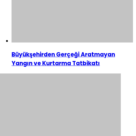
Büyükşehirden Gerçeği Aratmayan
Yangın ve Kurtarma Tatbikatı