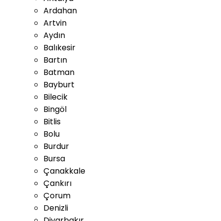
Ardahan
Artvin
Aydın
Balıkesir
Bartın
Batman
Bayburt
Bilecik
Bingöl
Bitlis
Bolu
Burdur
Bursa
Çanakkale
Çankırı
Çorum
Denizli
Diyarbakır