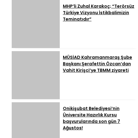
MHP’li Zuhal Karakoç; “Terörsüz
Türkiye Vizyonu İstikbalimizin
Teminatıdır”
MÜSİAD Kahramanmaraş Şube
Başkanı Şerafettin Özcan’dan
Vahit Kirişci’ye TBMM ziyareti
Onikişubat Belediyesi’nin
Üniversite Hazırlık Kursu
başvurularında son gün 7
Ağustos!