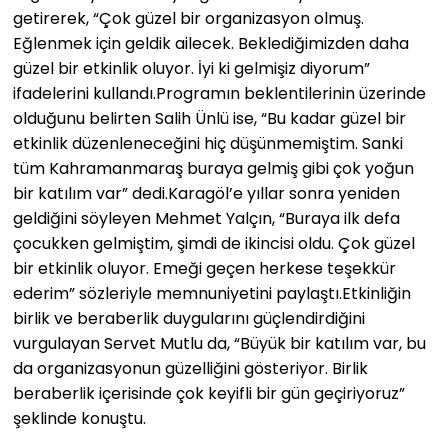
getirerek, “Çok güzel bir organizasyon olmuş.
Eğlenmek için geldik ailecek. Beklediğimizden daha
güzel bir etkinlik oluyor. İyi ki gelmişiz diyorum”
ifadelerini kullandı.Programın beklentilerinin üzerinde
olduğunu belirten Salih Ünlü ise, “Bu kadar güzel bir
etkinlik düzenleneceğini hiç düşünmemiştim. Sanki
tüm Kahramanmaraş buraya gelmiş gibi çok yoğun
bir katılım var” dedi.Karagöl’e yıllar sonra yeniden
geldiğini söyleyen Mehmet Yalçın, “Buraya ilk defa
çocukken gelmiştim, şimdi de ikincisi oldu. Çok güzel
bir etkinlik oluyor. Emeği geçen herkese teşekkür
ederim” sözleriyle memnuniyetini paylaştı.Etkinliğin
birlik ve beraberlik duygularını güçlendirdiğini
vurgulayan Servet Mutlu da, “Büyük bir katılım var, bu
da organizasyonun güzelliğini gösteriyor. Birlik
beraberlik içerisinde çok keyifli bir gün geçiriyoruz”
şeklinde konuştu.