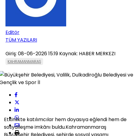
Editör
TÜM YAZILARI
Giriş: 08-06-2026 15:19
Kaynak: HABER MERKEZI
KAHRAMANMARAŞ
Etkinlikte katılımcılar hem doyasıya eğlendi hem de
sosyalleşme imkânı buldu.Kahramanmaraş
Büyükşehir Belediyesi, şehirde sosyal yaşamı