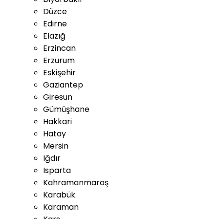
Düzce
Edirne
Elazığ
Erzincan
Erzurum
Eskişehir
Gaziantep
Giresun
Gümüşhane
Hakkari
Hatay
Mersin
Iğdır
Isparta
Kahramanmaraş
Karabük
Karaman