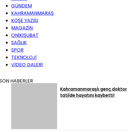
GÜNDEM
KAHRAMANMARAŞ
KÖŞE YAZISI
MAGAZİN
ONİKİŞUBAT
SAĞLIK
SPOR
TEKNOLOJİ
VİDEO GALERİ
SON HABERLER
Kahramanmaraşlı genç doktor
tatilde hayatını kaybetti!