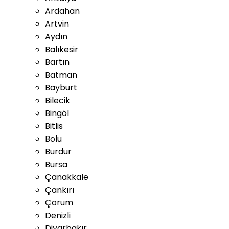
Ardahan
Artvin
Aydın
Balıkesir
Bartın
Batman
Bayburt
Bilecik
Bingöl
Bitlis
Bolu
Burdur
Bursa
Çanakkale
Çankırı
Çorum
Denizli
Diyarbakır