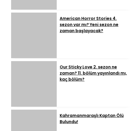
American Horror Stories 4.
sezon var mı? Yeni sezon ne
zaman başlayacak?
Our Sticky Love 2. sezon ne
zaman? 11. bölüm yayınlandı mı,
kaç bölüm?
Kahramanmaraşlı Kaptan Ölü
Bulundu!