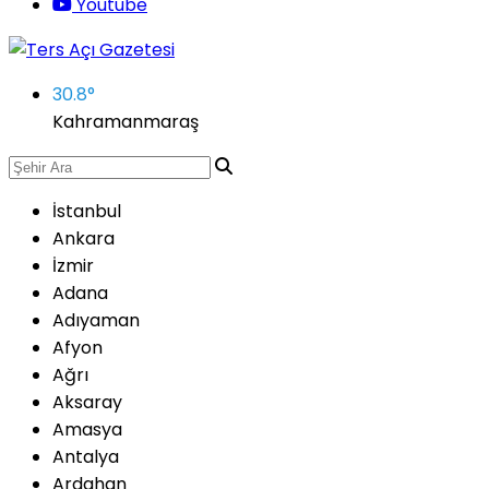
Youtube
30.8
°
Kahramanmaraş
İstanbul
Ankara
İzmir
Adana
Adıyaman
Afyon
Ağrı
Aksaray
Amasya
Antalya
Ardahan