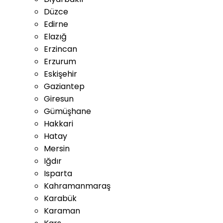
Düzce
Edirne
Elazığ
Erzincan
Erzurum
Eskişehir
Gaziantep
Giresun
Gümüşhane
Hakkari
Hatay
Mersin
Iğdır
Isparta
Kahramanmaraş
Karabük
Karaman