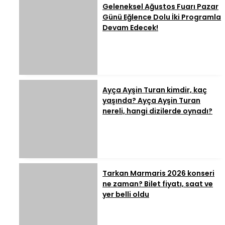
Geleneksel Ağustos Fuarı Pazar
Günü Eğlence Dolu İki Programla
Devam Edecek!
Ayça Ayşin Turan kimdir, kaç
yaşında? Ayça Ayşin Turan
nereli, hangi dizilerde oynadı?
Tarkan Marmaris 2026 konseri
ne zaman? Bilet fiyatı, saat ve
yer belli oldu