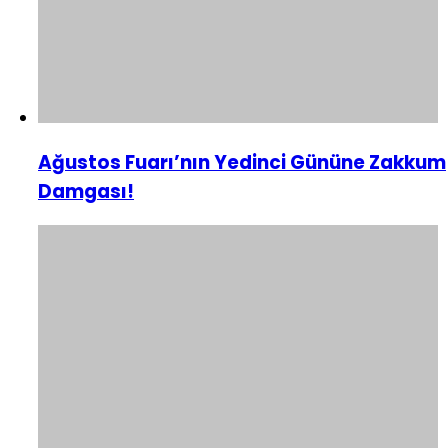
Ağustos Fuarı’nın Yedinci Gününe Zakkum
Damgası!