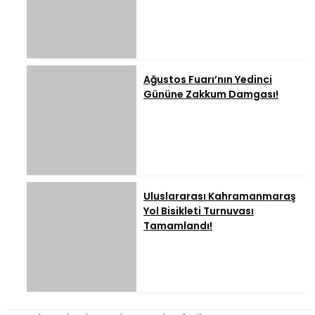
Ağustos Fuarı’nın Yedinci
Gününe Zakkum Damgası!
Uluslararası Kahramanmaraş
Yol Bisikleti Turnuvası
Tamamlandı!