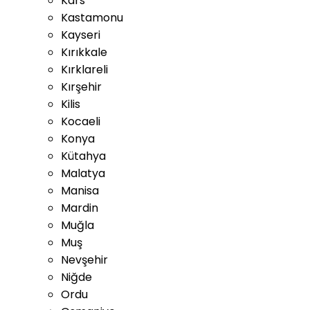
Kars
Kastamonu
Kayseri
Kırıkkale
Kırklareli
Kırşehir
Kilis
Kocaeli
Konya
Kütahya
Malatya
Manisa
Mardin
Muğla
Muş
Nevşehir
Niğde
Ordu