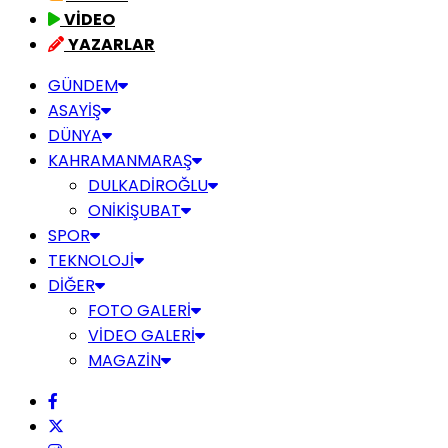
VİDEO
YAZARLAR
GÜNDEM
ASAYİŞ
DÜNYA
KAHRAMANMARAŞ
DULKADİROĞLU
ONİKİŞUBAT
SPOR
TEKNOLOJİ
DİĞER
FOTO GALERİ
VİDEO GALERİ
MAGAZİN