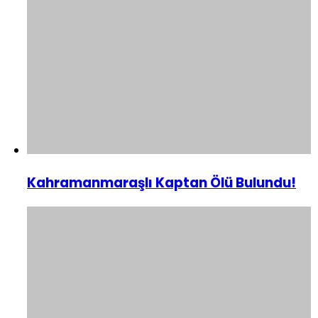
Kahramanmaraşlı Kaptan Ölü Bulundu!