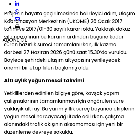
Projenin hayata geçirilmesinde belirleyici adım, Ulaşım
Koordinasyon Merkezi’nin (UKOME) 26 Ocak 2017
tarihli ve 2017/01-30 sayılı kararı oldu. Yaklaşık dokuz
yıl önce alınan bu kararın ardından bugüne kadar
ABONE OL
süren hazırlık süreci tamamlanırken, ilk kazma
darbesi 27 Haziran 2026 günü saat 15.30’da vuruldu.
Böylece şehirdeki ulaşım altyapısını yenileyecek
önemli bir etap fiilen başlamış oldu.
Altı aylık yoğun mesai takvimi
Yetkililerden edinilen bilgiye göre, kavşak yapım
çalışmalarının tamamlanması için öngörülen süre
yaklaşık altı ay. Bu yarım yıllık süreç boyunca ekiplerin
yoğun mesai harcayacağı ifade edilirken, çalışma
alanındaki trafik akışının aksamaması için yeni bir
düzenleme devreye sokuldu.