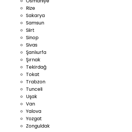
Osmaniye
Rize
Sakarya
Samsun
Siirt
Sinop
Sivas
Şanlıurfa
Şırnak
Tekirdağ
Tokat
Trabzon
Tunceli
Uşak
Van
Yalova
Yozgat
Zonguldak