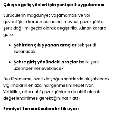
Çıkış ve geliş yönleri için yeni şerit uygulaması
Sürücülerin mağduriyet yaşamaması ve yol
güvenliğinin korunması adına, mevcut güzergâhta
şerit dağılımı geçici olarak değiştirildi. Alınan karara
göre:
Şehirden çıkış yapan araçlar
tek şeridi
kullanacak,
Şehre giriş yönündeki araçlar
ise iki şerit
üzerinden ilerleyebilecek.
Bu düzenleme, özellikle yoğun saatlerde oluşabilecek
yığılmaların en aza indirgenmesini hedefliyor.
Yetkililer, alternatif güzergâhların da aktif olarak
değerlendirilmesi gerektiğini hatırlattı.
Emniyet’ten sürücülere kritik uyarı