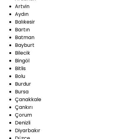
Artvin
Aydın
Balıkesir
Bartın
Batman
Bayburt
Bilecik
Bingöl
Bitlis
Bolu
Burdur
Bursa
Çanakkale
Çankırı
Çorum
Denizli
Diyarbakır
Düzce