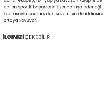
daha rekabetçi bir yapıya kavuşan kulüp, elde
edilen sportif başarıların üzerine inşa edeceği
kadrosuyla önümüzdeki sezon için de iddiasını
ortaya koyuyor.
İLGİNİZİ
ÇEKEBİLİR