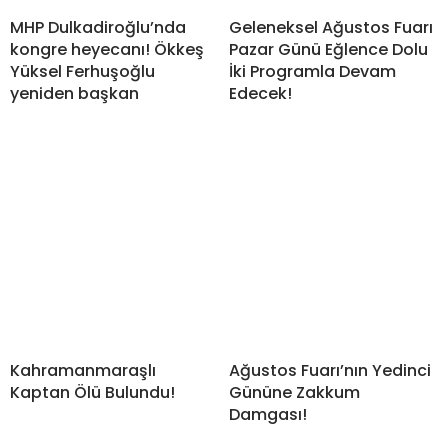
MHP Dulkadiroğlu’nda
Geleneksel Ağustos Fuarı
kongre heyecanı! Ökkeş
Pazar Günü Eğlence Dolu
Yüksel Ferhuşoğlu
İki Programla Devam
yeniden başkan
Edecek!
Kahramanmaraşlı
Ağustos Fuarı’nın Yedinci
Kaptan Ölü Bulundu!
Gününe Zakkum
Damgası!