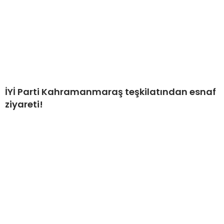
İYİ Parti Kahramanmaraş teşkilatından esnaf
ziyareti!