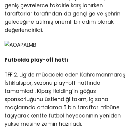
Youtube
geniş çevrelerce takdirle karşılanırken
taraftarlar tarafından da gençliğe ve şehrin
geleceğine atılmış önemli bir adım olarak
değerlendirildi.
Futbolda play-off hattı
TFF 2. Lig’de mücadele eden Kahramanmaraş
İstiklalspor, sezonu play-off hattında
tamamladı. Kipaş Holding’in göğüs
sponsorluğunu üstlendiği takım, iç saha
maçlarında ortalama 5 bin taraftarı tribüne
taşıyarak kentte futbol heyecanının yeniden
yükselmesine zemin hazırladı.