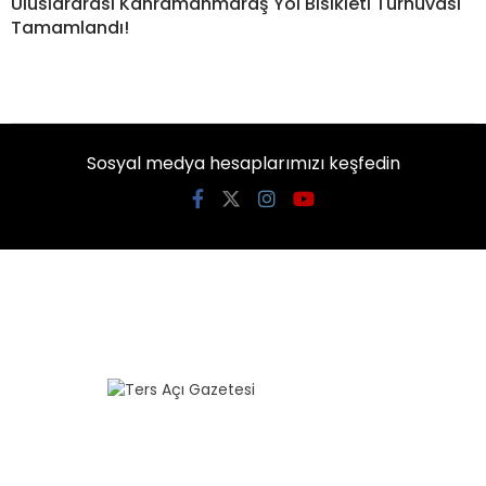
Uluslararası Kahramanmaraş Yol Bisikleti Turnuvası
Tamamlandı!
Sosyal medya hesaplarımızı keşfedin