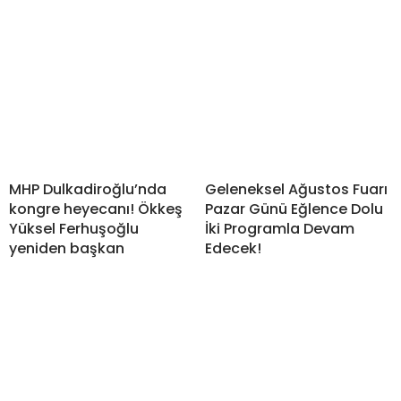
MHP Dulkadiroğlu’nda
Geleneksel Ağustos Fuarı
kongre heyecanı! Ökkeş
Pazar Günü Eğlence Dolu
Yüksel Ferhuşoğlu
İki Programla Devam
yeniden başkan
Edecek!