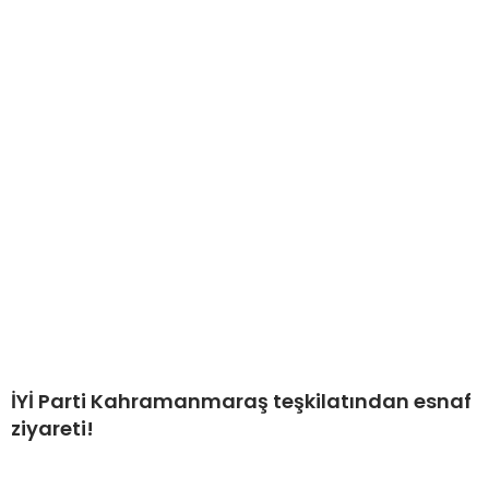
İYİ Parti Kahramanmaraş teşkilatından esnaf
ziyareti!