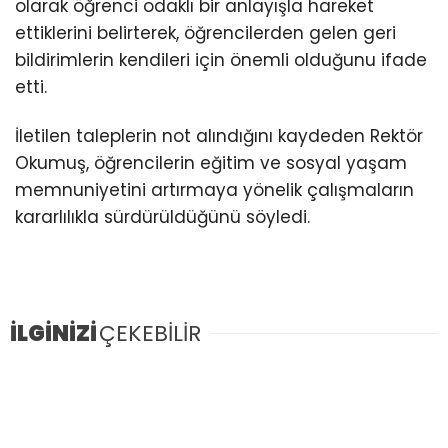
Youtube
olarak öğrenci odaklı bir anlayışla hareket
ettiklerini belirterek, öğrencilerden gelen geri
bildirimlerin kendileri için önemli olduğunu ifade
etti.
İletilen taleplerin not alındığını kaydeden Rektör
Okumuş, öğrencilerin eğitim ve sosyal yaşam
memnuniyetini artırmaya yönelik çalışmaların
kararlılıkla sürdürüldüğünü söyledi.
İLGİNİZİ
ÇEKEBİLİR