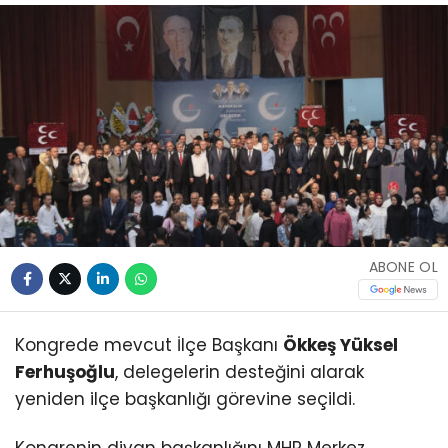
ABONE OL
Kongrede mevcut İlçe Başkanı
Ökkeş Yüksel
Ferhuşoğlu
, delegelerin desteğini alarak
yeniden ilçe başkanlığı görevine seçildi.
Kongrenin divan başkanlığını MHP Merkez