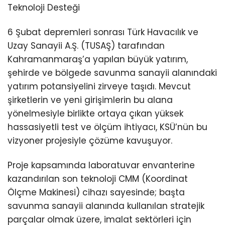
Teknoloji Desteği
6 Şubat depremleri sonrası Türk Havacılık ve
Uzay Sanayii A.Ş. (TUSAŞ) tarafından
Kahramanmaraş’a yapılan büyük yatırım,
şehirde ve bölgede savunma sanayii alanındaki
yatırım potansiyelini zirveye taşıdı. Mevcut
şirketlerin ve yeni girişimlerin bu alana
yönelmesiyle birlikte ortaya çıkan yüksek
hassasiyetli test ve ölçüm ihtiyacı, KSÜ’nün bu
vizyoner projesiyle çözüme kavuşuyor.
Proje kapsamında laboratuvar envanterine
kazandırılan son teknoloji CMM (Koordinat
Ölçme Makinesi) cihazı sayesinde; başta
savunma sanayii alanında kullanılan stratejik
parçalar olmak üzere, imalat sektörleri için