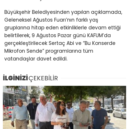
Büyükşehir Belediyesinden yapılan açıklamada,
Geleneksel Ağustos Fuarı’nın farklı yaş
gruplarına hitap eden etkinliklerle devam ettiği
belirtilerek, 9 Ağustos Pazar günü KAFUM’da
gerçekleştirilecek Sertaç Abi ve “Bu Konserde
Mikrofon Sende” programlarına tüm
vatandaşlar davet edildi.
İLGİNİZİ
ÇEKEBİLİR