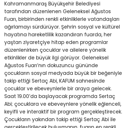
Kahramanmaraş Büyükşehir Belediyesi
tarafından düzenlenen Geleneksel Ağustos
Fuarı, birbirinden renkli etkinliklerle vatandaşları
ağırlamayı sürdürüyor. Şehrin sosyal ve kültürel
hayatına hareketlilik kazandıran fuarda, her
yaştan ziyaretçiye hitap eden programlar
düzenlenirken çocuklar ve ailelere yönelik
etkinlikler de büyük ilgi görüyor. Geleneksel
Ağustos Fuarı’nın dokuzuncu gününde
çocukların sosyal medyada büyük bir beğeniyle
takip ettiği Sertaç Abi, KAFUM sahnesinde
çocuklar ve ebeveynlerle bir araya gelecek.
Saat 19.00’da başlayacak programda Sertaç
Abi; çocuklara ve ebeveynlere yönelik eğlenceli,
keyifli ve interaktif bir program gerçekleştirecek.
Çocukların yakından takip ettiği Sertaç Abi ile
gerçekleştirilecek buluşmanın, fuarın en renkli