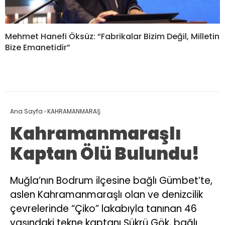
Mehmet Hanefi Öksüz: “Fabrikalar Bizim Değil, Milletin
Bize Emanetidir”
Ana Sayfa
›
KAHRAMANMARAŞ
Kahramanmaraşlı
Kaptan Ölü Bulundu!
Muğla’nın Bodrum ilçesine bağlı Gümbet’te,
aslen Kahramanmaraşlı olan ve denizcilik
çevrelerinde “Çiko” lakabıyla tanınan 46
yaşındaki tekne kaptanı Şükrü Gök, bağlı