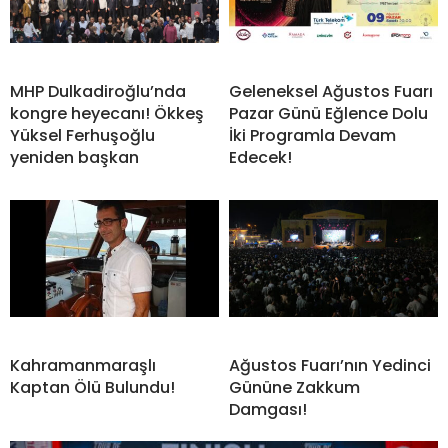
MHP Dulkadiroğlu’nda
Geleneksel Ağustos Fuarı
kongre heyecanı! Ökkeş
Pazar Günü Eğlence Dolu
Yüksel Ferhuşoğlu
İki Programla Devam
yeniden başkan
Edecek!
Kahramanmaraşlı
Ağustos Fuarı’nın Yedinci
Kaptan Ölü Bulundu!
Gününe Zakkum
Damgası!