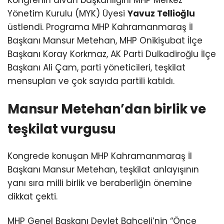
Yönetim Kurulu (MYK) Üyesi
Yavuz Tellioğlu
üstlendi. Programa MHP Kahramanmaraş İl
Başkanı Mansur Metehan, MHP Onikişubat İlçe
Başkanı Koray Korkmaz, AK Parti Dulkadiroğlu İlçe
Başkanı Ali Çam, parti yöneticileri, teşkilat
mensupları ve çok sayıda partili katıldı.
Mansur Metehan’dan birlik ve
teşkilat vurgusu
Kongrede konuşan MHP Kahramanmaraş İl
Başkanı Mansur Metehan, teşkilat anlayışının
yanı sıra milli birlik ve beraberliğin önemine
dikkat çekti.
MHP Genel Başkanı Devlet Bahçeli’nin “Önce