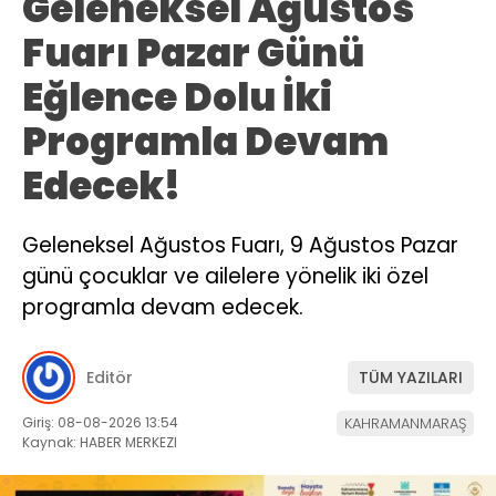
Geleneksel Ağustos
Fuarı Pazar Günü
Eğlence Dolu İki
Programla Devam
Edecek!
Geleneksel Ağustos Fuarı, 9 Ağustos Pazar
günü çocuklar ve ailelere yönelik iki özel
programla devam edecek.
Editör
TÜM YAZILARI
Giriş: 08-08-2026 13:54
KAHRAMANMARAŞ
Kaynak: HABER MERKEZI