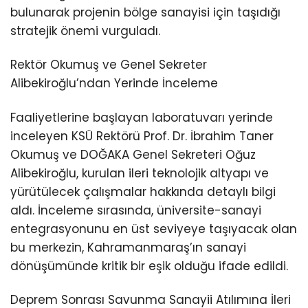
bulunarak projenin bölge sanayisi için taşıdığı
stratejik önemi vurguladı.
Rektör Okumuş ve Genel Sekreter
Alibekiroğlu’ndan Yerinde İnceleme
Faaliyetlerine başlayan laboratuvarı yerinde
inceleyen KSÜ Rektörü Prof. Dr. İbrahim Taner
Okumuş ve DOĞAKA Genel Sekreteri Oğuz
Alibekiroğlu, kurulan ileri teknolojik altyapı ve
yürütülecek çalışmalar hakkında detaylı bilgi
aldı. İnceleme sırasında, üniversite-sanayi
entegrasyonunu en üst seviyeye taşıyacak olan
bu merkezin, Kahramanmaraş’ın sanayi
dönüşümünde kritik bir eşik olduğu ifade edildi.
Deprem Sonrası Savunma Sanayii Atılımına İleri