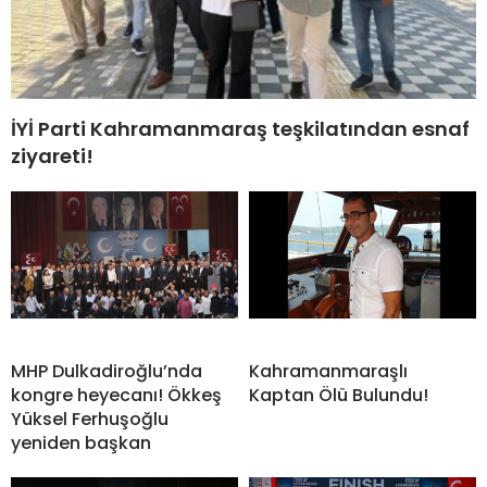
İYİ Parti Kahramanmaraş teşkilatından esnaf
ziyareti!
MHP Dulkadiroğlu’nda
Kahramanmaraşlı
kongre heyecanı! Ökkeş
Kaptan Ölü Bulundu!
Yüksel Ferhuşoğlu
yeniden başkan