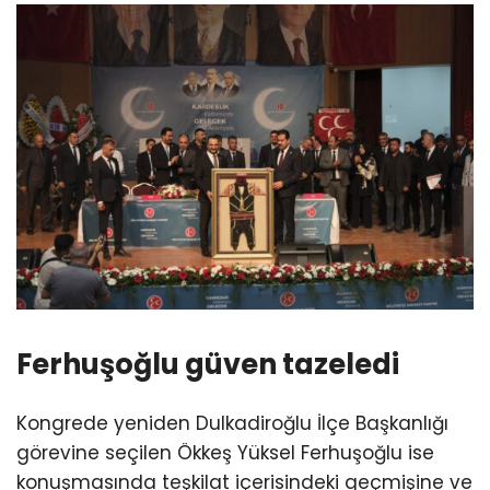
Ferhuşoğlu güven tazeledi
Kongrede yeniden Dulkadiroğlu İlçe Başkanlığı
görevine seçilen Ökkeş Yüksel Ferhuşoğlu ise
konuşmasında teşkilat içerisindeki geçmişine ve