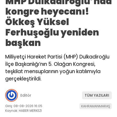
MHP Dulkadiroğlu’nda
kongre heyecanı!
Ökkeş Yüksel
Ferhuşoğlu yeniden
başkan
Milliyetçi Hareket Partisi (MHP) Dulkadiroğlu
İlçe Başkanlığı’nın 5. Olağan Kongresi,
teşkilat mensuplarının yoğun katılımıyla
gerçekleştirildi.
Editör
TÜM YAZILARI
Giriş: 08-08-2026 16:05
KAHRAMANMARAŞ
Kaynak: HABER MERKEZI