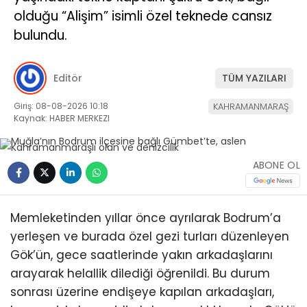
olduğu “Alişim” isimli özel teknede cansız
bulundu.
Editör
TÜM YAZILARI
Giriş: 08-08-2026 10:18
KAHRAMANMARAŞ
Kaynak: HABER MERKEZI
ABONE OL
Memleketinden yıllar önce ayrılarak Bodrum’a
yerleşen ve burada özel gezi turları düzenleyen
Gök’ün, gece saatlerinde yakın arkadaşlarını
arayarak helallik dilediği öğrenildi. Bu durum
sonrası üzerine endişeye kapılan arkadaşları,