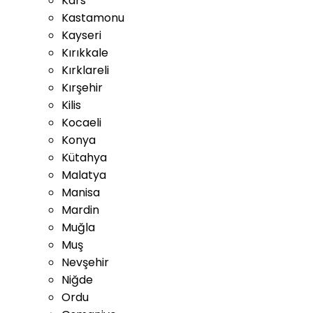
Kars
Kastamonu
Kayseri
Kırıkkale
Kırklareli
Kırşehir
Kilis
Kocaeli
Konya
Kütahya
Malatya
Manisa
Mardin
Muğla
Muş
Nevşehir
Niğde
Ordu