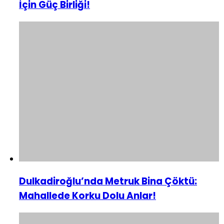
İçin Güç Birliği!
Dulkadiroğlu’nda Metruk Bina Çöktü:
Mahallede Korku Dolu Anlar!