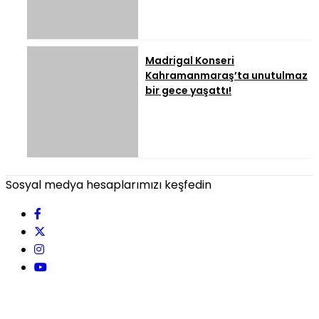
Madrigal Konseri
Kahramanmaraş’ta unutulmaz
bir gece yaşattı!
Sosyal medya hesaplarımızı keşfedin