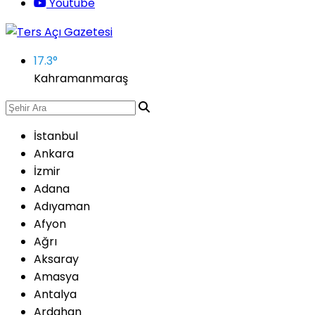
Youtube
17.3
°
Kahramanmaraş
İstanbul
Ankara
İzmir
Adana
Adıyaman
Afyon
Ağrı
Aksaray
Amasya
Antalya
Ardahan