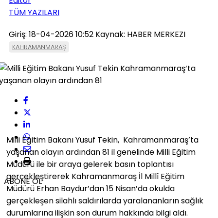
Editör
TÜM YAZILARI
Giriş: 18-04-2026 10:52
Kaynak: HABER MERKEZI
KAHRAMANMARAŞ
Milli Eğitim Bakanı Yusuf Tekin, Kahramanmaraş’ta
yaşanan olayın ardından 81 il genelinde Milli Eğitim
Müdürü ile bir araya gelerek basın toplantısı
gerçekleştirerek Kahramanmaraş İl Millî Eğitim
ABONE OL
Müdürü Erhan Baydur’dan 15 Nisan’da okulda
gerçekleşen silahlı saldırılarda yaralananların sağlık
durumlarına ilişkin son durum hakkında bilgi aldı.