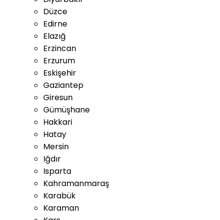
Düzce
Edirne
Elazığ
Erzincan
Erzurum
Eskişehir
Gaziantep
Giresun
Gümüşhane
Hakkari
Hatay
Mersin
Iğdır
Isparta
Kahramanmaraş
Karabük
Karaman