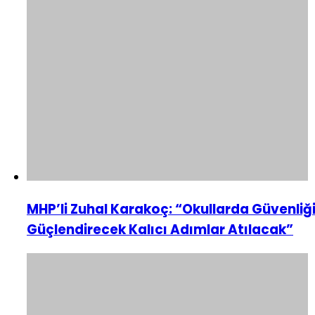
MHP’li Zuhal Karakoç: “Okullarda Güvenliğ
Güçlendirecek Kalıcı Adımlar Atılacak”