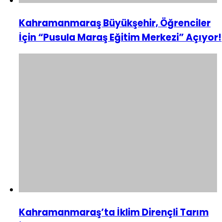
Kahramanmaraş Büyükşehir, Öğrenciler
İçin “Pusula Maraş Eğitim Merkezi” Açıyor!
Kahramanmaraş’ta İklim Dirençli Tarım