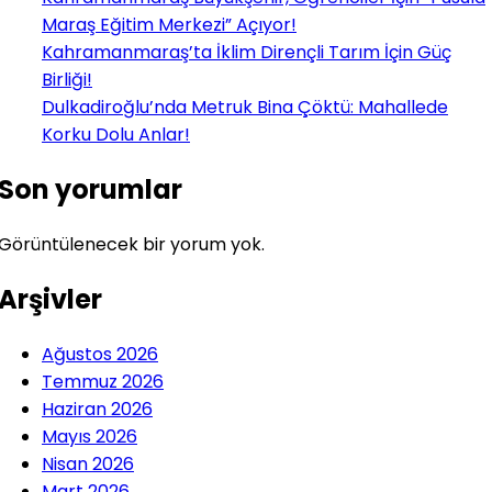
Maraş Eğitim Merkezi” Açıyor!
Kahramanmaraş’ta İklim Dirençli Tarım İçin Güç
Birliği!
Dulkadiroğlu’nda Metruk Bina Çöktü: Mahallede
Korku Dolu Anlar!
Son yorumlar
Görüntülenecek bir yorum yok.
Arşivler
Ağustos 2026
Temmuz 2026
Haziran 2026
Mayıs 2026
Nisan 2026
Mart 2026