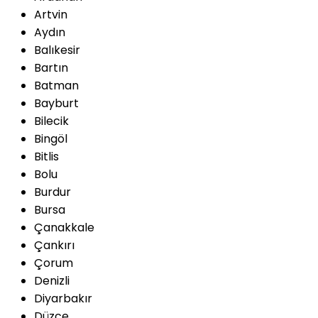
Artvin
Aydın
Balıkesir
Bartın
Batman
Bayburt
Bilecik
Bingöl
Bitlis
Bolu
Burdur
Bursa
Çanakkale
Çankırı
Çorum
Denizli
Diyarbakır
Düzce