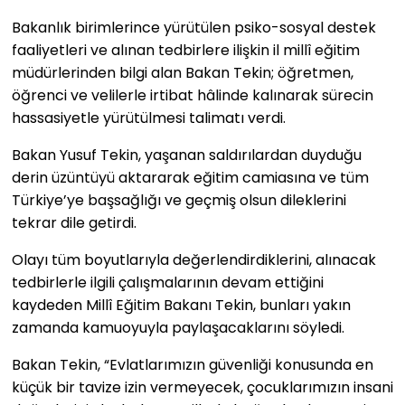
Bakanlık birimlerince yürütülen psiko-sosyal destek
faaliyetleri ve alınan tedbirlere ilişkin il millî eğitim
müdürlerinden bilgi alan Bakan Tekin; öğretmen,
öğrenci ve velilerle irtibat hâlinde kalınarak sürecin
hassasiyetle yürütülmesi talimatı verdi.
Bakan Yusuf Tekin, yaşanan saldırılardan duyduğu
derin üzüntüyü aktararak eğitim camiasına ve tüm
Türkiye’ye başsağlığı ve geçmiş olsun dileklerini
tekrar dile getirdi.
Olayı tüm boyutlarıyla değerlendirdiklerini, alınacak
tedbirlerle ilgili çalışmalarının devam ettiğini
kaydeden Millî Eğitim Bakanı Tekin, bunları yakın
zamanda kamuoyuyla paylaşacaklarını söyledi.
Bakan Tekin, “Evlatlarımızın güvenliği konusunda en
küçük bir tavize izin vermeyecek, çocuklarımızın insani