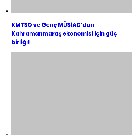
KMTSO ve Genç MÜSİAD’dan
Kahramanmaraş ekonomisi için güç
birliği!