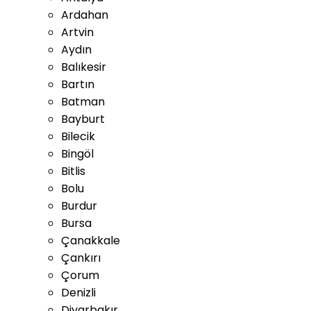
Ardahan
Artvin
Aydın
Balıkesir
Bartın
Batman
Bayburt
Bilecik
Bingöl
Bitlis
Bolu
Burdur
Bursa
Çanakkale
Çankırı
Çorum
Denizli
Diyarbakır