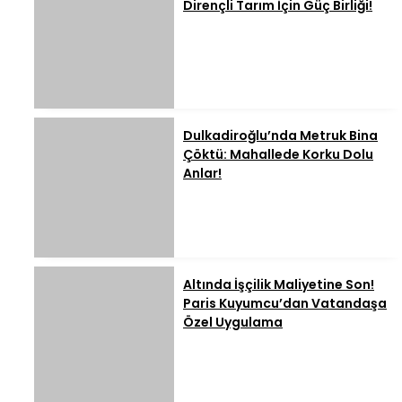
Dirençli Tarım İçin Güç Birliği!
Dulkadiroğlu’nda Metruk Bina
Çöktü: Mahallede Korku Dolu
Anlar!
Altında İşçilik Maliyetine Son!
Paris Kuyumcu’dan Vatandaşa
Özel Uygulama