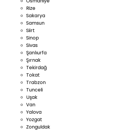
Osmaniye
Rize
Sakarya
Samsun
Siirt
Sinop
Sivas
Şanlıurfa
Şırnak
Tekirdağ
Tokat
Trabzon
Tunceli
Uşak
Van
Yalova
Yozgat
Zonguldak