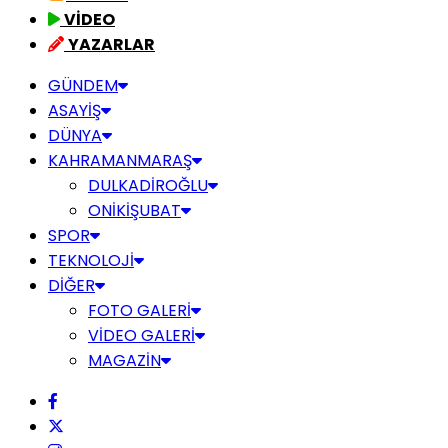
VİDEO
YAZARLAR
GÜNDEM
ASAYİŞ
DÜNYA
KAHRAMANMARAŞ
DULKADİROĞLU
ONİKİŞUBAT
SPOR
TEKNOLOJİ
DİĞER
FOTO GALERİ
VİDEO GALERİ
MAGAZİN