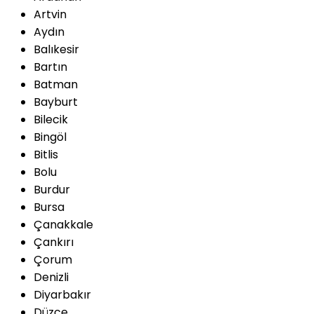
Artvin
Aydın
Balıkesir
Bartın
Batman
Bayburt
Bilecik
Bingöl
Bitlis
Bolu
Burdur
Bursa
Çanakkale
Çankırı
Çorum
Denizli
Diyarbakır
Düzce