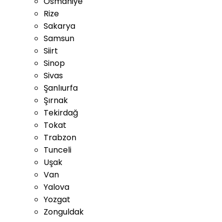
Osmaniye
Rize
Sakarya
Samsun
Siirt
Sinop
Sivas
Şanlıurfa
Şırnak
Tekirdağ
Tokat
Trabzon
Tunceli
Uşak
Van
Yalova
Yozgat
Zonguldak