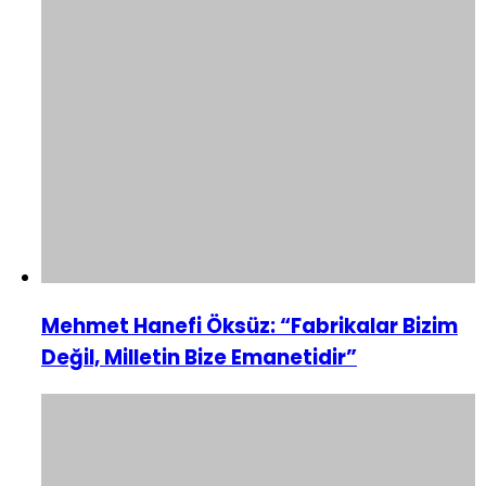
Mehmet Hanefi Öksüz: “Fabrikalar Bizim
Değil, Milletin Bize Emanetidir”