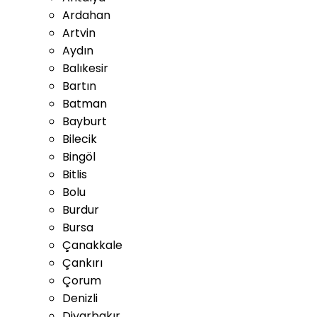
Ardahan
Artvin
Aydın
Balıkesir
Bartın
Batman
Bayburt
Bilecik
Bingöl
Bitlis
Bolu
Burdur
Bursa
Çanakkale
Çankırı
Çorum
Denizli
Diyarbakır