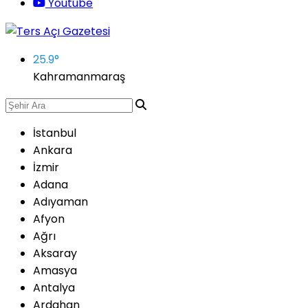
Youtube
25.9
°
Kahramanmaraş
İstanbul
Ankara
İzmir
Adana
Adıyaman
Afyon
Ağrı
Aksaray
Amasya
Antalya
Ardahan