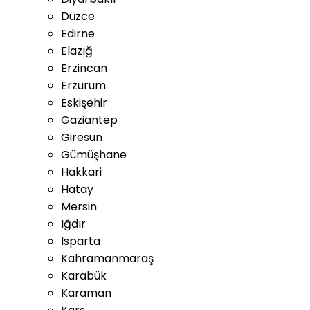
Düzce
Edirne
Elazığ
Erzincan
Erzurum
Eskişehir
Gaziantep
Giresun
Gümüşhane
Hakkari
Hatay
Mersin
Iğdır
Isparta
Kahramanmaraş
Karabük
Karaman