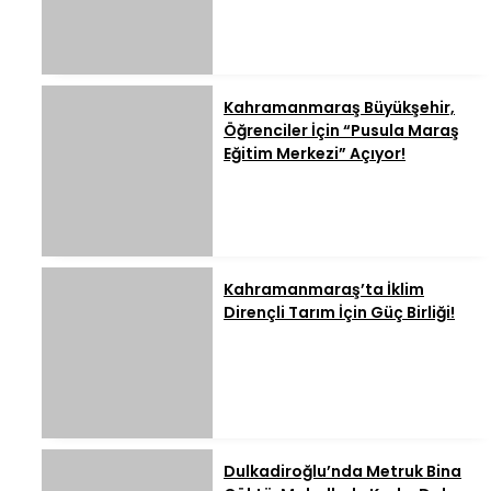
Kahramanmaraş Büyükşehir,
Öğrenciler İçin “Pusula Maraş
Eğitim Merkezi” Açıyor!
Kahramanmaraş’ta İklim
Dirençli Tarım İçin Güç Birliği!
Dulkadiroğlu’nda Metruk Bina