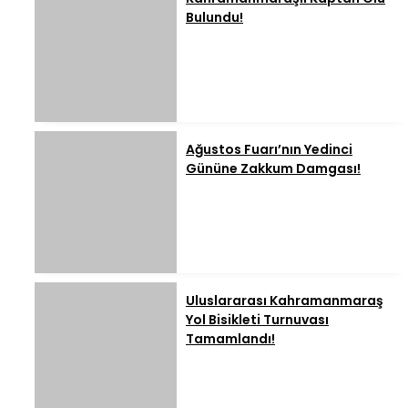
Bulundu!
Ağustos Fuarı’nın Yedinci
Gününe Zakkum Damgası!
Uluslararası Kahramanmaraş
Yol Bisikleti Turnuvası
Tamamlandı!