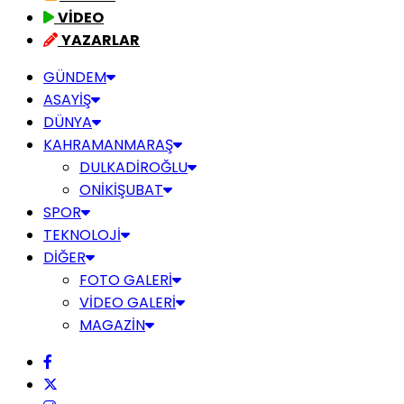
VİDEO
YAZARLAR
GÜNDEM
ASAYİŞ
DÜNYA
KAHRAMANMARAŞ
DULKADİROĞLU
ONİKİŞUBAT
SPOR
TEKNOLOJİ
DİĞER
FOTO GALERİ
VİDEO GALERİ
MAGAZİN