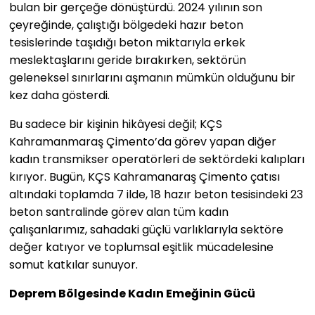
bulan bir gerçeğe dönüştürdü. 2024 yılının son
çeyreğinde, çalıştığı bölgedeki hazır beton
tesislerinde taşıdığı beton miktarıyla erkek
meslektaşlarını geride bırakırken, sektörün
geleneksel sınırlarını aşmanın mümkün olduğunu bir
kez daha gösterdi.
Bu sadece bir kişinin hikâyesi değil; KÇS
Kahramanmaraş Çimento’da görev yapan diğer
kadın transmikser operatörleri de sektördeki kalıpları
kırıyor. Bugün, KÇS Kahramanaraş Çimento çatısı
altındaki toplamda 7 ilde, 18 hazır beton tesisindeki 23
beton santralinde görev alan tüm kadın
çalışanlarımız, sahadaki güçlü varlıklarıyla sektöre
değer katıyor ve toplumsal eşitlik mücadelesine
somut katkılar sunuyor.
Deprem Bölgesinde Kadın Emeğinin Gücü