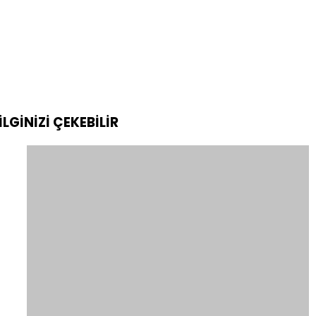
İLGİNİZİ
ÇEKEBİLİR