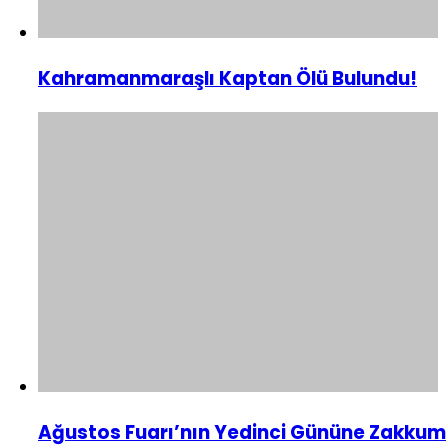
Kahramanmaraşlı Kaptan Ölü Bulundu!
Ağustos Fuarı’nın Yedinci Gününe Zakkum