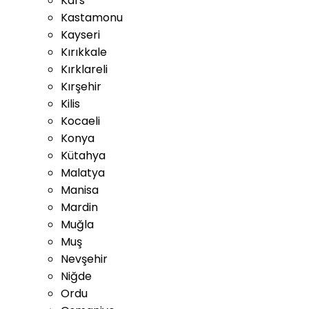
Kars
Kastamonu
Kayseri
Kırıkkale
Kırklareli
Kırşehir
Kilis
Kocaeli
Konya
Kütahya
Malatya
Manisa
Mardin
Muğla
Muş
Nevşehir
Niğde
Ordu