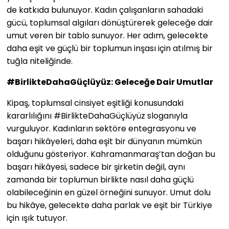
de katkıda bulunuyor. Kadın çalışanların sahadaki
gücü, toplumsal algıları dönüştürerek geleceğe dair
umut veren bir tablo sunuyor. Her adım, gelecekte
daha eşit ve güçlü bir toplumun inşası için atılmış bir
tuğla niteliğinde.
#BirlikteDahaGüçlüyüz: Geleceğe Dair Umutlar
Kipaş, toplumsal cinsiyet eşitliği konusundaki
kararlılığını #BirlikteDahaGüçlüyüz sloganıyla
vurguluyor. Kadınların sektöre entegrasyonu ve
başarı hikâyeleri, daha eşit bir dünyanın mümkün
olduğunu gösteriyor. Kahramanmaraş’tan doğan bu
başarı hikâyesi, sadece bir şirketin değil, aynı
zamanda bir toplumun birlikte nasıl daha güçlü
olabileceğinin en güzel örneğini sunuyor. Umut dolu
bu hikâye, gelecekte daha parlak ve eşit bir Türkiye
için ışık tutuyor.