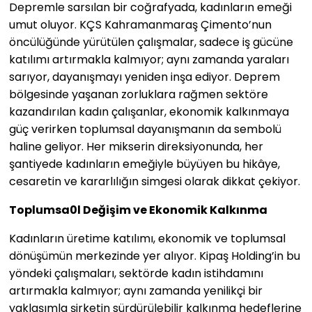
Depremle sarsılan bir coğrafyada, kadınların emeği
umut oluyor. KÇS Kahramanmaraş Çimento’nun
öncülüğünde yürütülen çalışmalar, sadece iş gücüne
katılımı artırmakla kalmıyor; aynı zamanda yaraları
sarıyor, dayanışmayı yeniden inşa ediyor. Deprem
bölgesinde yaşanan zorluklara rağmen sektöre
kazandırılan kadın çalışanlar, ekonomik kalkınmaya
güç verirken toplumsal dayanışmanın da sembolü
haline geliyor. Her mikserin direksiyonunda, her
şantiyede kadınların emeğiyle büyüyen bu hikâye,
cesaretin ve kararlılığın simgesi olarak dikkat çekiyor.
Toplumsa0l Değişim ve Ekonomik Kalkınma
Kadınların üretime katılımı, ekonomik ve toplumsal
dönüşümün merkezinde yer alıyor. Kipaş Holding’in bu
yöndeki çalışmaları, sektörde kadın istihdamını
artırmakla kalmıyor; aynı zamanda yenilikçi bir
yaklaşımla şirketin sürdürülebilir kalkınma hedeflerine