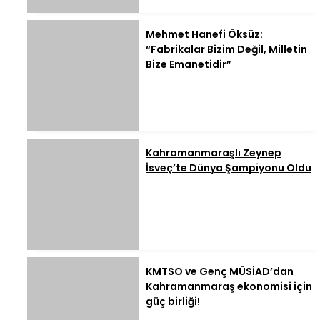
Mehmet Hanefi Öksüz:
“Fabrikalar Bizim Değil, Milletin
Bize Emanetidir”
Kahramanmaraşlı Zeynep
İsveç’te Dünya Şampiyonu Oldu
KMTSO ve Genç MÜSİAD’dan
Kahramanmaraş ekonomisi için
güç birliği!