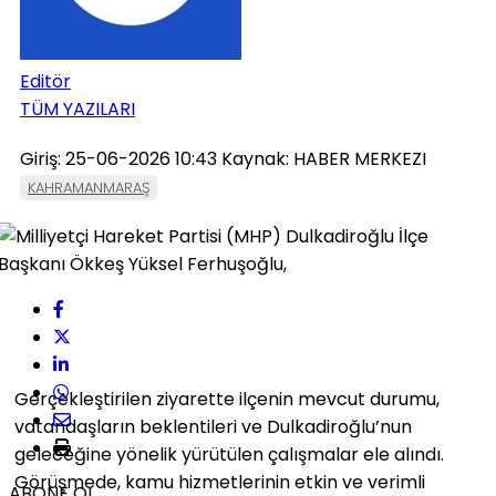
Editör
TÜM YAZILARI
Giriş: 25-06-2026 10:43
Kaynak: HABER MERKEZI
KAHRAMANMARAŞ
Gerçekleştirilen ziyarette ilçenin mevcut durumu,
vatandaşların beklentileri ve Dulkadiroğlu’nun
geleceğine yönelik yürütülen çalışmalar ele alındı.
Görüşmede, kamu hizmetlerinin etkin ve verimli
ABONE OL