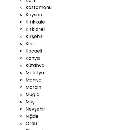
Kars
Kastamonu
Kayseri
Kırıkkale
Kırklareli
Kırşehir
Kilis
Kocaeli
Konya
Kütahya
Malatya
Manisa
Mardin
Muğla
Muş
Nevşehir
Niğde
Ordu