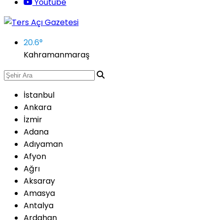
Youtube
20.6
°
Kahramanmaraş
İstanbul
Ankara
İzmir
Adana
Adıyaman
Afyon
Ağrı
Aksaray
Amasya
Antalya
Ardahan