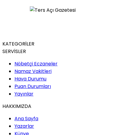
KATEGORİLER
SERVİSLER
Nöbetçi Eczaneler
Namaz Vakitleri
Hava Durumu
Puan Durumları
Yayınlar
HAKKIMIZDA
Ana Sayfa
Yazarlar
Künye