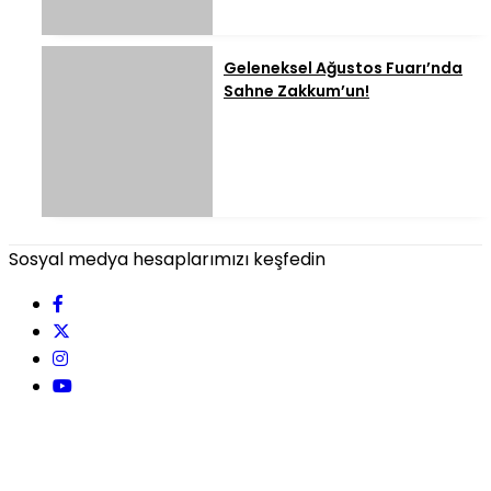
Geleneksel Ağustos Fuarı’nda
Sahne Zakkum’un!
Sosyal medya hesaplarımızı keşfedin