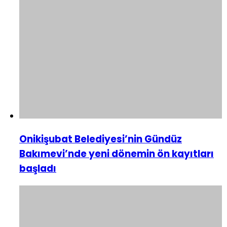
Onikişubat Belediyesi’nin Gündüz
Bakımevi’nde yeni dönemin ön kayıtları
başladı