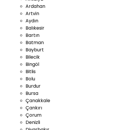
Ardahan
Artvin
Aydın
Balıkesir
Bartın
Batman
Bayburt
Bilecik
Bingöl
Bitlis
Bolu
Burdur
Bursa
Çanakkale
Çankırı
Çorum
Denizli
Diyarbakır