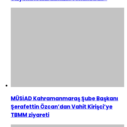
MÜSİAD Kahramanmaraş Şube Başkanı
Şerafettin Özcan’dan Vahit Kirişci’ye
TBMM ziyareti