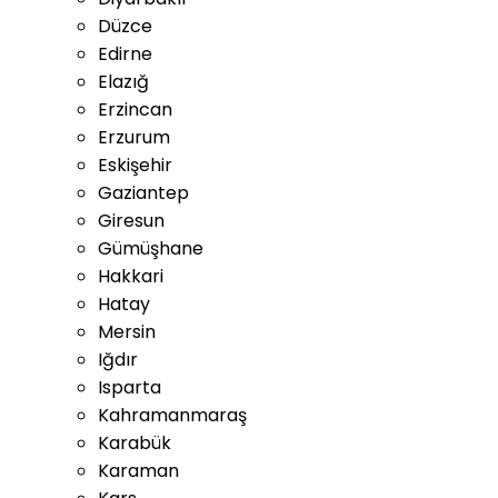
Düzce
Edirne
Elazığ
Erzincan
Erzurum
Eskişehir
Gaziantep
Giresun
Gümüşhane
Hakkari
Hatay
Mersin
Iğdır
Isparta
Kahramanmaraş
Karabük
Karaman