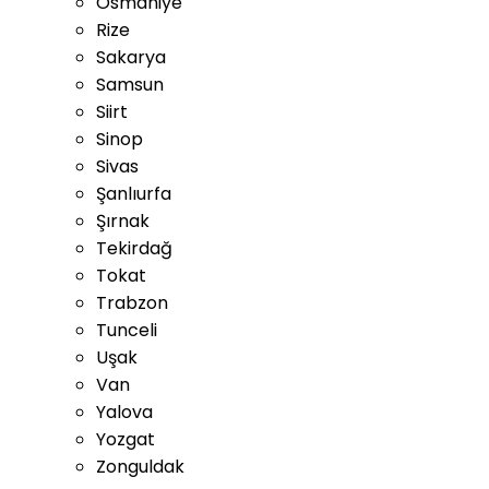
Osmaniye
Rize
Sakarya
Samsun
Siirt
Sinop
Sivas
Şanlıurfa
Şırnak
Tekirdağ
Tokat
Trabzon
Tunceli
Uşak
Van
Yalova
Yozgat
Zonguldak