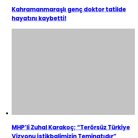
Kahramanmaraşlı genç doktor tatilde
hayatını kaybetti!
MHP’li Zuhal Karakoç; “Terörsüz Türkiye
Vizyonu İstikbalimizin Teminatıdır”