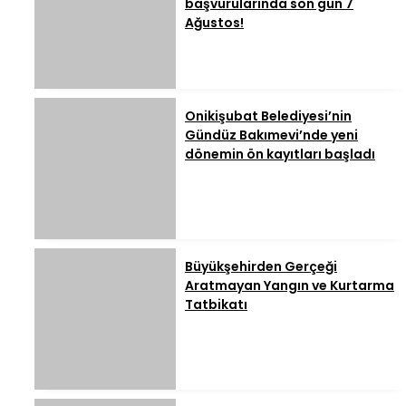
başvurularında son gün 7
Ağustos!
Onikişubat Belediyesi’nin
Gündüz Bakımevi’nde yeni
dönemin ön kayıtları başladı
Büyükşehirden Gerçeği
Aratmayan Yangın ve Kurtarma
Tatbikatı