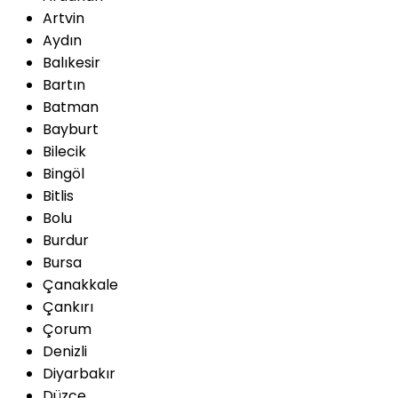
Artvin
Aydın
Balıkesir
Bartın
Batman
Bayburt
Bilecik
Bingöl
Bitlis
Bolu
Burdur
Bursa
Çanakkale
Çankırı
Çorum
Denizli
Diyarbakır
Düzce