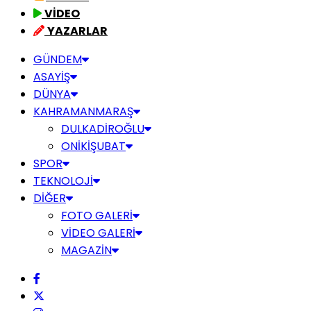
VİDEO
YAZARLAR
GÜNDEM
ASAYİŞ
DÜNYA
KAHRAMANMARAŞ
DULKADİROĞLU
ONİKİŞUBAT
SPOR
TEKNOLOJİ
DİĞER
FOTO GALERİ
VİDEO GALERİ
MAGAZİN