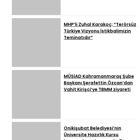
MHP’li Zuhal Karakoç; “Terörsüz
Türkiye Vizyonu İstikbalimizin
Teminatıdır”
MÜSİAD Kahramanmaraş Şube
Başkanı Şerafettin Özcan’dan
Vahit Kirişci’ye TBMM ziyareti
Onikişubat Belediyesi’nin
Üniversite Hazırlık Kursu