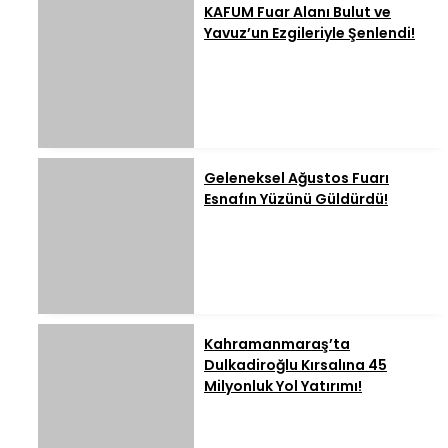
KAFUM Fuar Alanı Bulut ve
Yavuz’un Ezgileriyle Şenlendi!
Geleneksel Ağustos Fuarı
Esnafın Yüzünü Güldürdü!
Kahramanmaraş’ta
Dulkadiroğlu Kırsalına 45
Milyonluk Yol Yatırımı!