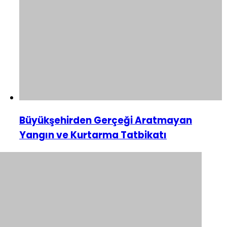
Büyükşehirden Gerçeği Aratmayan
Yangın ve Kurtarma Tatbikatı