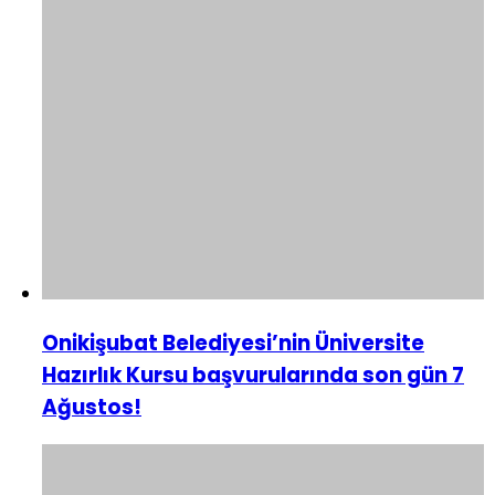
Onikişubat Belediyesi’nin Üniversite
Hazırlık Kursu başvurularında son gün 7
Ağustos!