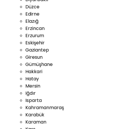
Düzce
Edirne
Elazığ
Erzincan
Erzurum
Eskişehir
Gaziantep
Giresun
Gümüşhane
Hakkari
Hatay
Mersin
Iğdır
Isparta
Kahramanmaraş
Karabük
Karaman