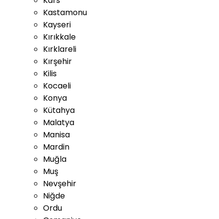
Kars
Kastamonu
Kayseri
Kırıkkale
Kırklareli
Kırşehir
Kilis
Kocaeli
Konya
Kütahya
Malatya
Manisa
Mardin
Muğla
Muş
Nevşehir
Niğde
Ordu