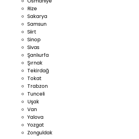
Osmaniye
Rize
Sakarya
Samsun
Siirt
Sinop
Sivas
Şanlıurfa
Şırnak
Tekirdağ
Tokat
Trabzon
Tunceli
Uşak
Van
Yalova
Yozgat
Zonguldak