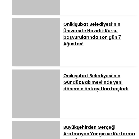
Onikişubat Belediyesi’nin
Üniversite Hazırlık Kursu
başvurularında son gün 7
Ağustos!
Onikişubat Belediyesi’nin
Gündüz Bakımevi’nde yeni
dönemin ön kayıtları başladı
Büyükşehirden Gerçeği
Aratmayan Yangın ve Kurtarma