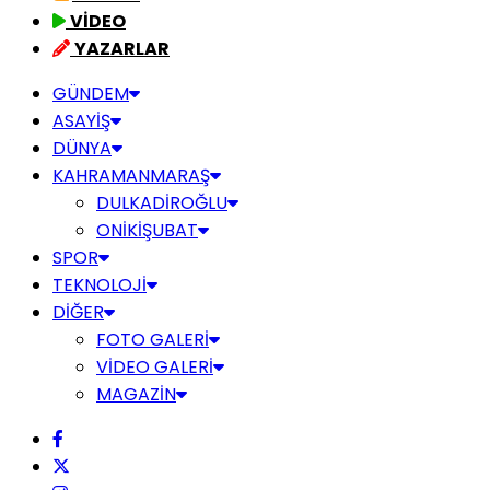
VİDEO
YAZARLAR
GÜNDEM
ASAYİŞ
DÜNYA
KAHRAMANMARAŞ
DULKADİROĞLU
ONİKİŞUBAT
SPOR
TEKNOLOJİ
DİĞER
FOTO GALERİ
VİDEO GALERİ
MAGAZİN