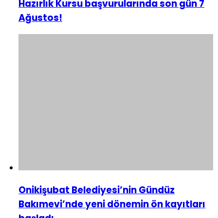
Hazırlık Kursu başvurularında son gün 7
Ağustos!
Onikişubat Belediyesi’nin Gündüz
Bakımevi’nde yeni dönemin ön kayıtları