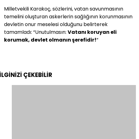
Milletvekili Karakoç, sözlerini, vatan savunmasının
temelini oluşturan askerlerin sağlığının korunmasının
devletin onur meselesi olduğunu belirterek
tamamladı: “Unutulmasın:
Vatanı koruyan eli
korumak, devlet olmanın şerefidir!
”
İLGİNİZİ
ÇEKEBİLİR