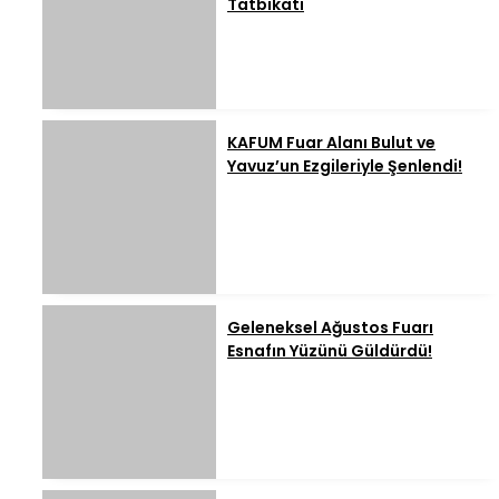
Tatbikatı
KAFUM Fuar Alanı Bulut ve
Yavuz’un Ezgileriyle Şenlendi!
Geleneksel Ağustos Fuarı
Esnafın Yüzünü Güldürdü!