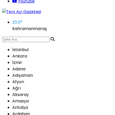
Youtube
20.6
°
Kahramanmaraş
İstanbul
Ankara
İzmir
Adana
Adıyaman
Afyon
Ağrı
Aksaray
Amasya
Antalya
Ardahan