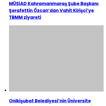
MÜSİAD Kahramanmaraş Şube Başkanı
Şerafettin Özcan’dan Vahit Kirişci’ye
TBMM ziyareti
Onikişubat Belediyesi’nin Üniversite