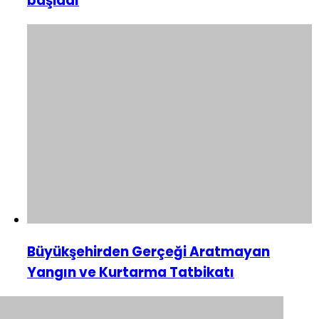
başladı
Büyükşehirden Gerçeği Aratmayan
Yangın ve Kurtarma Tatbikatı