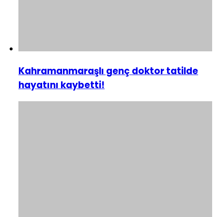
Kahramanmaraşlı genç doktor tatilde
hayatını kaybetti!