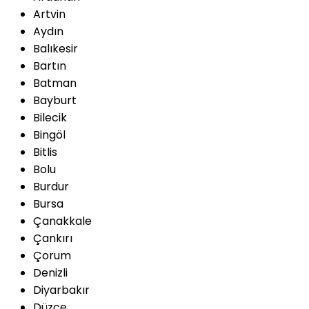
Artvin
Aydın
Balıkesir
Bartın
Batman
Bayburt
Bilecik
Bingöl
Bitlis
Bolu
Burdur
Bursa
Çanakkale
Çankırı
Çorum
Denizli
Diyarbakır
Düzce