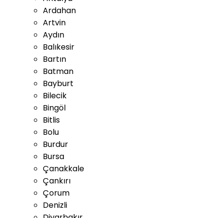
Ardahan
Artvin
Aydın
Balıkesir
Bartın
Batman
Bayburt
Bilecik
Bingöl
Bitlis
Bolu
Burdur
Bursa
Çanakkale
Çankırı
Çorum
Denizli
Diyarbakır