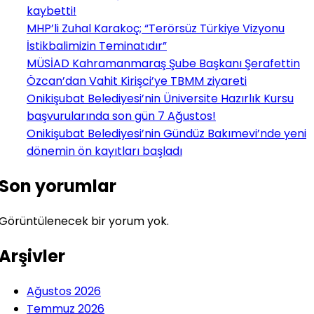
kaybetti!
MHP’li Zuhal Karakoç; “Terörsüz Türkiye Vizyonu
İstikbalimizin Teminatıdır”
MÜSİAD Kahramanmaraş Şube Başkanı Şerafettin
Özcan’dan Vahit Kirişci’ye TBMM ziyareti
Onikişubat Belediyesi’nin Üniversite Hazırlık Kursu
başvurularında son gün 7 Ağustos!
Onikişubat Belediyesi’nin Gündüz Bakımevi’nde yeni
dönemin ön kayıtları başladı
Son yorumlar
Görüntülenecek bir yorum yok.
Arşivler
Ağustos 2026
Temmuz 2026