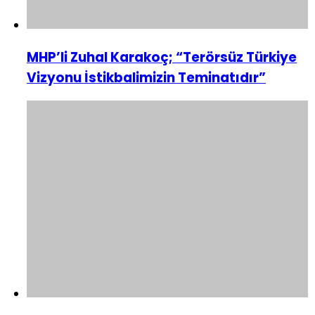
MHP’li Zuhal Karakoç; “Terörsüz Türkiye
Vizyonu İstikbalimizin Teminatıdır”