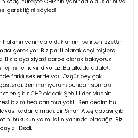
ettin Ataş, süreçte CHP’nin yanında olduklarını ve
ı gerektiğini söyledi.
halkının yanında olduklarının belirten İzzettin
sı gerekiyor. Biz parti olarak seçilmişlere
. Biz olaya siyasi darbe olarak bakıyoruz.
ejimine hayır diyoruz. Bu ülkede adalet,
de farklı seslerde var, Özgür bey çok
gösterdi. Ben inanıyorum bundan sonraki
etleniş bir CHP olacak. Şehit lider Mushin
mesi bizim hep canımızı yaktı. Ben dedim bu
avası kadar olmadı. Bir Sinan Ateş davası gibi
tin, hukukun ve milletin yanında olacağız. Biz
ayız.” Dedi.