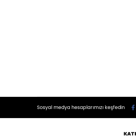
Sosyal medya hesaplarımızı keşfedin
KAT