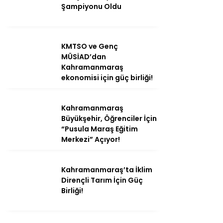
Şampiyonu Oldu
KMTSO ve Genç
MÜSİAD’dan
Kahramanmaraş
ekonomisi için güç birliği!
Kahramanmaraş
Büyükşehir, Öğrenciler İçin
“Pusula Maraş Eğitim
Merkezi” Açıyor!
Kahramanmaraş’ta İklim
Dirençli Tarım İçin Güç
Birliği!