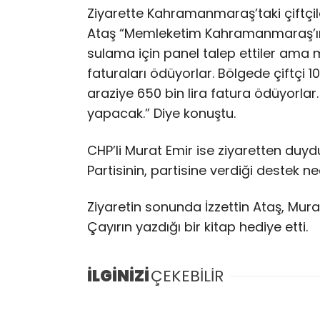
Ziyarette Kahramanmaraş’taki çiftçil
Ataş “Memleketim Kahramanmaraş’ın 
sulama için panel talep ettiler ama m
faturaları ödüyorlar. Bölgede çiftçi 
araziye 650 bin lira fatura ödüyorlar.
yapacak.” Diye konuştu.
CHP’li Murat Emir ise ziyaretten duyd
Partisinin, partisine verdiği destek ne
Ziyaretin sonunda İzzettin Ataş, Murat
Çayırın yazdığı bir kitap hediye etti.
İLGİNİZİ
ÇEKEBİLİR