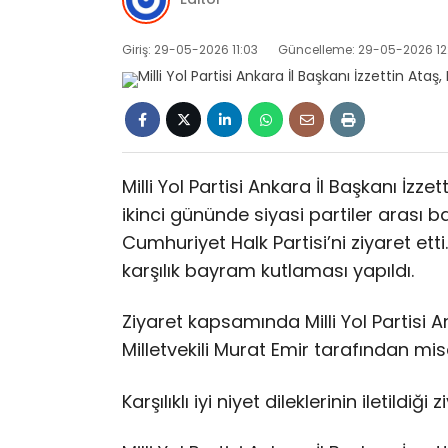
Giriş: 29-05-2026 11:03
Güncelleme: 29-05-2026 12
Milli Yol Partisi Ankara İl Başkanı İzz
ikinci gününde siyasi partiler ara
Cumhuriyet Halk Partisi’ni ziyaret ett
karşılık bayram kutlaması yapıldı.
Ziyaret kapsamında Milli Yol Partisi A
Milletvekili Murat Emir tarafından misa
Karşılıklı iyi niyet dileklerinin iletil