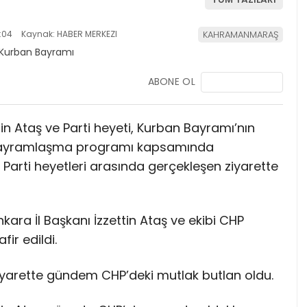
:04
Kaynak: HABER MERKEZI
KAHRAMANMARAŞ
ABONE OL
ettin Ataş ve Parti heyeti, Kurban Bayramı’nın
sı bayramlaşma programı kapsamında
i. Parti heyetleri arasında gerçekleşen ziyarette
nkara İl Başkanı İzzettin Ataş ve ekibi CHP
fir edildi.
diği ziyarette gündem CHP’deki mutlak butlan oldu.