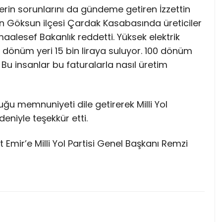
erin sorunlarını da gündeme getiren İzzettin
Göksun ilçesi Çardak Kasabasında üreticiler
aalesef Bakanlık reddetti. Yüksek elektrik
10 dönüm yeri 15 bin liraya suluyor. 100 dönüm
 Bu insanlar bu faturalarla nasıl üretim
uğu memnuniyeti dile getirerek Milli Yol
deniyle teşekkür etti.
 Emir’e Milli Yol Partisi Genel Başkanı Remzi