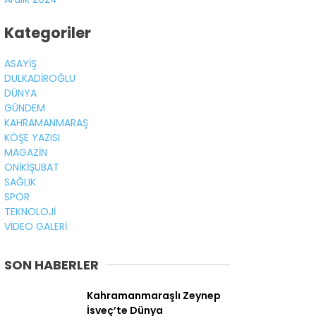
Kategoriler
ASAYİŞ
DULKADİROĞLU
DÜNYA
GÜNDEM
KAHRAMANMARAŞ
KÖŞE YAZISI
MAGAZİN
ONİKİŞUBAT
SAĞLIK
SPOR
TEKNOLOJİ
VİDEO GALERİ
SON HABERLER
Kahramanmaraşlı Zeynep
İsveç’te Dünya