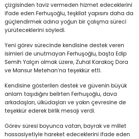
çizgisinden taviz vermeden hizmet edeceklerini
ifade eden Ferhuşoğlu, teşkilat yapısını daha da
güçlendirmek adına yoğun bir çalışma süreci
yürüteceklerini söyledi.
Yeni görev sürecinde kendisine destek veren
isimleri de unutmayan Ferhuşoğlu, başta
Edip
Semih Yalçın
olmak üzere,
Zuhal Karakoç Dora
ve
Mansur Metehan
’na teşekkür etti.
Kendisine gösterilen destek ve güvenin büyük
anlam taşıdığını belirten Ferhuşoğlu, dava
arkadaşları, ülküdaşları ve yakın çevresine de
teşekkür ederek birlik mesajı verdi.
Görev süresi boyunca vatan, bayrak ve millet
hassasiyetiyle hareket edeceklerini ifade eden