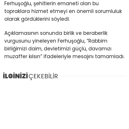
Ferhuşoğlu, şehitlerin emaneti olan bu
topraklara hizmet etmeyi en önemli sorumluluk
olarak gördüklerini söyledi.
Açıklamasının sonunda birlik ve beraberlik
vurgusunu yineleyen Ferhuşoğlu, “Rabbim
birliğimizi daim, devletimizi güçlü, davamızı
muzaffer kılsın” ifadeleriyle mesajını tamamladı.
İLGİNİZİ
ÇEKEBİLİR