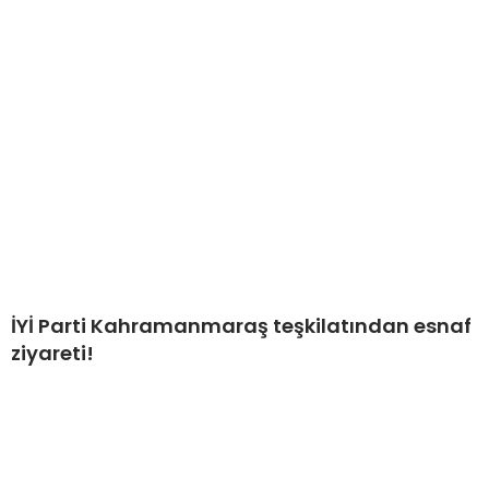
İYİ Parti Kahramanmaraş teşkilatından esnaf
ziyareti!