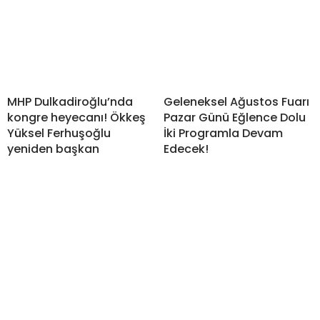
MHP Dulkadiroğlu’nda
Geleneksel Ağustos Fuarı
kongre heyecanı! Ökkeş
Pazar Günü Eğlence Dolu
Yüksel Ferhuşoğlu
İki Programla Devam
yeniden başkan
Edecek!