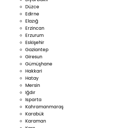
Düzce
Edirne
Elazığ
Erzincan
Erzurum
Eskişehir
Gaziantep
Giresun
Gümüşhane
Hakkari
Hatay
Mersin
Iğdır
Isparta
Kahramanmaraş
Karabük
Karaman