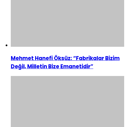
Mehmet Hanefi Öksüz: “Fabrikalar Bizim
Değil, Milletin Bize Emanetidir”