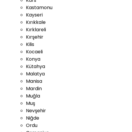
Kars
Kastamonu
Kayseri
Kırıkkale
Kırklareli
Kırşehir
Kilis
Kocaeli
Konya
Kütahya
Malatya
Manisa
Mardin
Muğla
Muş
Nevşehir
Niğde
Ordu