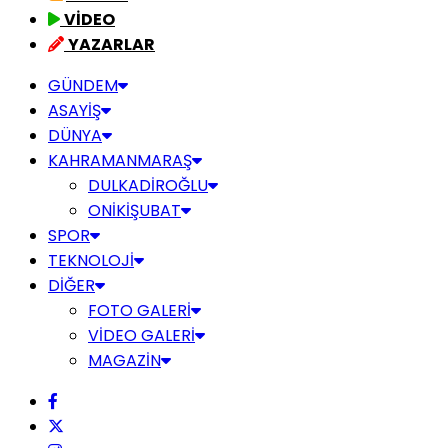
VİDEO
YAZARLAR
GÜNDEM
ASAYİŞ
DÜNYA
KAHRAMANMARAŞ
DULKADİROĞLU
ONİKİŞUBAT
SPOR
TEKNOLOJİ
DİĞER
FOTO GALERİ
VİDEO GALERİ
MAGAZİN