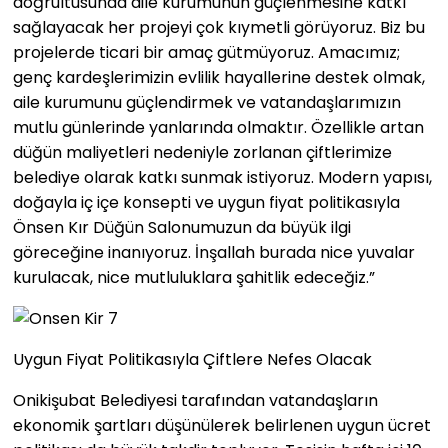
doğrultusunda aile kurumunun güçlenmesine katkı
sağlayacak her projeyi çok kıymetli görüyoruz. Biz bu
projelerde ticari bir amaç gütmüyoruz. Amacımız;
genç kardeşlerimizin evlilik hayallerine destek olmak,
aile kurumunu güçlendirmek ve vatandaşlarımızın
mutlu günlerinde yanlarında olmaktır. Özellikle artan
düğün maliyetleri nedeniyle zorlanan çiftlerimize
belediye olarak katkı sunmak istiyoruz. Modern yapısı,
doğayla iç içe konsepti ve uygun fiyat politikasıyla
Önsen Kır Düğün Salonumuzun da büyük ilgi
göreceğine inanıyoruz. İnşallah burada nice yuvalar
kurulacak, nice mutluluklara şahitlik edeceğiz.”
Uygun Fiyat Politikasıyla Çiftlere Nefes Olacak
Onikişubat Belediyesi tarafından vatandaşların
ekonomik şartları düşünülerek belirlenen uygun ücret