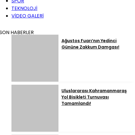
SPOR
TEKNOLOJİ
VİDEO GALERİ
SON HABERLER
Ağustos Fuarı’nın Yedinci
Gününe Zakkum Damgası!
Uluslararası Kahramanmaraş
Yol Bisikleti Turnuvası
Tamamlandı!