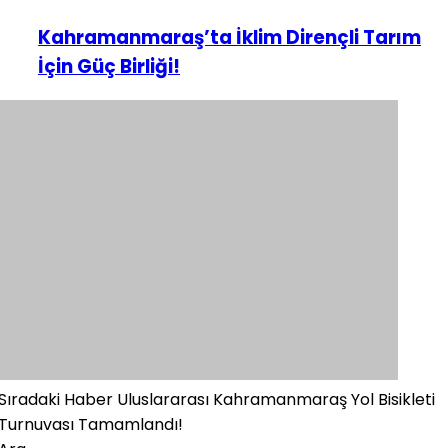
Kahramanmaraş’ta İklim Dirençli Tarım
İçin Güç Birliği!
Sıradaki Haber
Uluslararası Kahramanmaraş Yol Bisikleti
Turnuvası Tamamlandı!