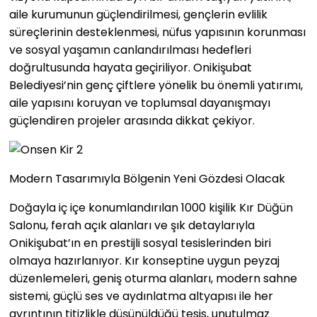
aile kurumunun güçlendirilmesi, gençlerin evlilik
süreçlerinin desteklenmesi, nüfus yapısının korunması
ve sosyal yaşamın canlandırılması hedefleri
doğrultusunda hayata geçiriliyor. Onikişubat
Belediyesi’nin genç çiftlere yönelik bu önemli yatırımı,
aile yapısını koruyan ve toplumsal dayanışmayı
güçlendiren projeler arasında dikkat çekiyor.
Modern Tasarımıyla Bölgenin Yeni Gözdesi Olacak
Doğayla iç içe konumlandırılan 1000 kişilik Kır Düğün
Salonu, ferah açık alanları ve şık detaylarıyla
Onikişubat’ın en prestijli sosyal tesislerinden biri
olmaya hazırlanıyor. Kır konseptine uygun peyzaj
düzenlemeleri, geniş oturma alanları, modern sahne
sistemi, güçlü ses ve aydınlatma altyapısı ile her
ayrıntının titizlikle düşünüldüğü tesis, unutulmaz