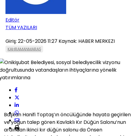
Editör
TÜM YAZILARI
Giriş: 22-05-2026 11:27
Kaynak: HABER MERKEZI
KAHRAMANMARAŞ
Başkan Hanifi Toptaş’ın öncülüğünde hayata geçirilen
ve yoğun talep gören Kavlaklı Kır Düğün Salonu’nun
ardından ikinci kır düğün salonu da Önsen