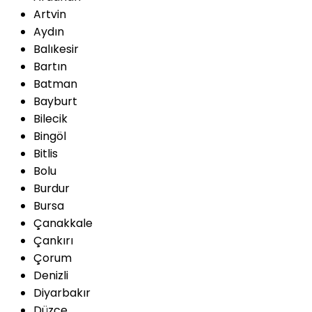
Artvin
Aydın
Balıkesir
Bartın
Batman
Bayburt
Bilecik
Bingöl
Bitlis
Bolu
Burdur
Bursa
Çanakkale
Çankırı
Çorum
Denizli
Diyarbakır
Düzce