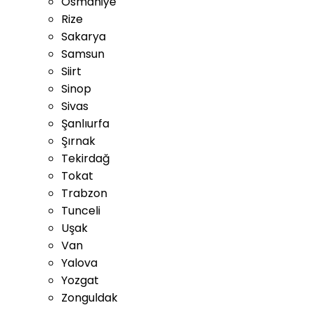
Osmaniye
Rize
Sakarya
Samsun
Siirt
Sinop
Sivas
Şanlıurfa
Şırnak
Tekirdağ
Tokat
Trabzon
Tunceli
Uşak
Van
Yalova
Yozgat
Zonguldak