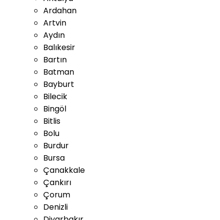
Ardahan
Artvin
Aydın
Balıkesir
Bartın
Batman
Bayburt
Bilecik
Bingöl
Bitlis
Bolu
Burdur
Bursa
Çanakkale
Çankırı
Çorum
Denizli
Diyarbakır