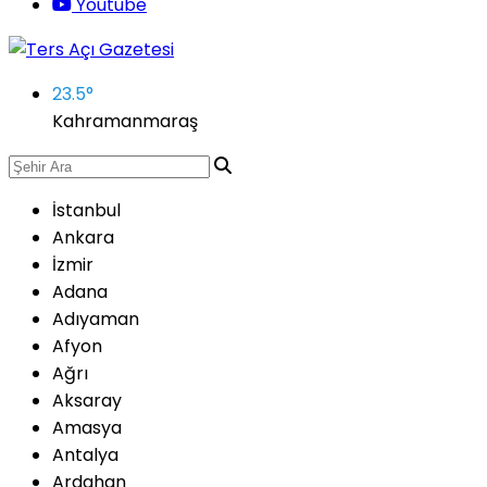
Youtube
23.5
°
Kahramanmaraş
İstanbul
Ankara
İzmir
Adana
Adıyaman
Afyon
Ağrı
Aksaray
Amasya
Antalya
Ardahan