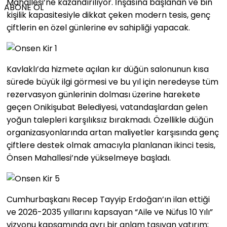
Mahallesi’ne kazandırılıyor. İnşasına başlanan ve bin
ABONE OL
kişilik kapasitesiyle dikkat çeken modern tesis, genç
çiftlerin en özel günlerine ev sahipliği yapacak.
Kavlaklı’da hizmete açılan kır düğün salonunun kısa
sürede büyük ilgi görmesi ve bu yıl için neredeyse tüm
rezervasyon günlerinin dolması üzerine harekete
geçen Onikişubat Belediyesi, vatandaşlardan gelen
yoğun talepleri karşılıksız bırakmadı. Özellikle düğün
organizasyonlarında artan maliyetler karşısında genç
çiftlere destek olmak amacıyla planlanan ikinci tesis,
Önsen Mahallesi’nde yükselmeye başladı.
Cumhurbaşkanı Recep Tayyip Erdoğan’ın ilan ettiği
ve 2026-2035 yıllarını kapsayan “Aile ve Nüfus 10 Yılı”
vizyonu kapsamında ayrı bir anlam taşıyan yatırım;