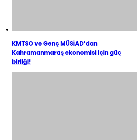
KMTSO ve Genç MÜSİAD’dan
Kahramanmaraş ekonomisi için güç
birliği!