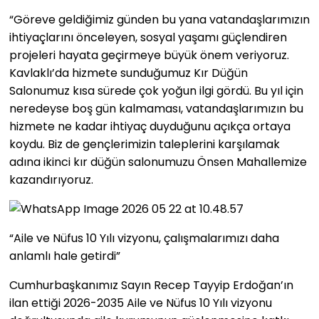
“Göreve geldiğimiz günden bu yana vatandaşlarımızın
ihtiyaçlarını önceleyen, sosyal yaşamı güçlendiren
projeleri hayata geçirmeye büyük önem veriyoruz.
Kavlaklı’da hizmete sunduğumuz Kır Düğün
Salonumuz kısa sürede çok yoğun ilgi gördü. Bu yıl için
neredeyse boş gün kalmaması, vatandaşlarımızın bu
hizmete ne kadar ihtiyaç duyduğunu açıkça ortaya
koydu. Biz de gençlerimizin taleplerini karşılamak
adına ikinci kır düğün salonumuzu Önsen Mahallemize
kazandırıyoruz.
“Aile ve Nüfus 10 Yılı vizyonu, çalışmalarımızı daha
anlamlı hale getirdi”
Cumhurbaşkanımız Sayın Recep Tayyip Erdoğan’ın
ilan ettiği 2026-2035 Aile ve Nüfus 10 Yılı vizyonu