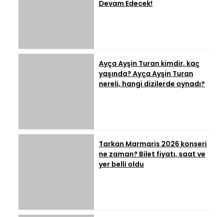
Devam Edecek!
Ayça Ayşin Turan kimdir, kaç
yaşında? Ayça Ayşin Turan
nereli, hangi dizilerde oynadı?
Tarkan Marmaris 2026 konseri
ne zaman? Bilet fiyatı, saat ve
yer belli oldu