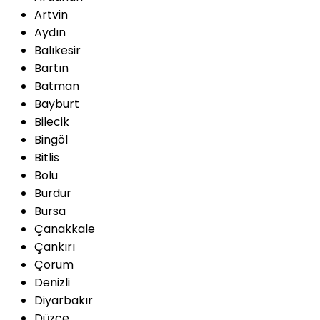
Artvin
Aydın
Balıkesir
Bartın
Batman
Bayburt
Bilecik
Bingöl
Bitlis
Bolu
Burdur
Bursa
Çanakkale
Çankırı
Çorum
Denizli
Diyarbakır
Düzce