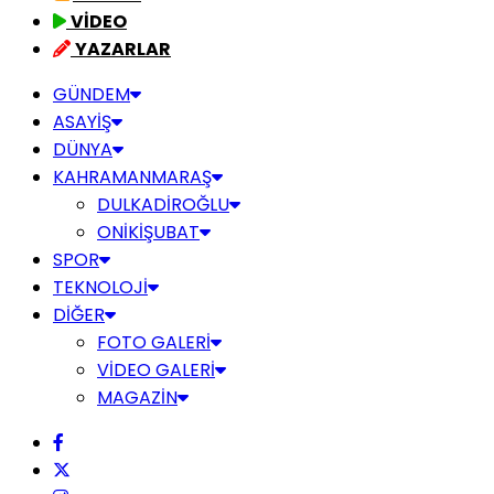
VİDEO
YAZARLAR
GÜNDEM
ASAYİŞ
DÜNYA
KAHRAMANMARAŞ
DULKADİROĞLU
ONİKİŞUBAT
SPOR
TEKNOLOJİ
DİĞER
FOTO GALERİ
VİDEO GALERİ
MAGAZİN