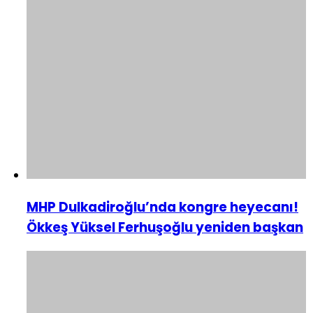
MHP Dulkadiroğlu’nda kongre heyecanı!
Ökkeş Yüksel Ferhuşoğlu yeniden başkan