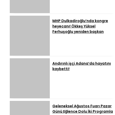
MHP Dulkadiroğlu’nda kongre
heyecanı! Ökkeş Yüksel
Ferhuşoğlu yeniden başkan
Andırınlı işçi Adana’da hayatını
kaybetti!
Geleneksel Ağustos Fuarı Pazar
Günü Eğlence Dolu İki Programla