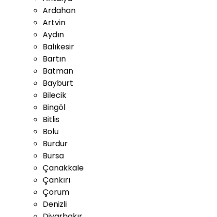
Ardahan
Artvin
Aydın
Balıkesir
Bartın
Batman
Bayburt
Bilecik
Bingöl
Bitlis
Bolu
Burdur
Bursa
Çanakkale
Çankırı
Çorum
Denizli
Diyarbakır