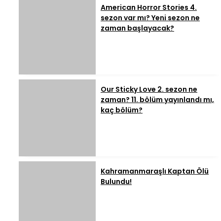
American Horror Stories 4.
sezon var mı? Yeni sezon ne
zaman başlayacak?
Our Sticky Love 2. sezon ne
zaman? 11. bölüm yayınlandı mı,
kaç bölüm?
Kahramanmaraşlı Kaptan Ölü
Bulundu!