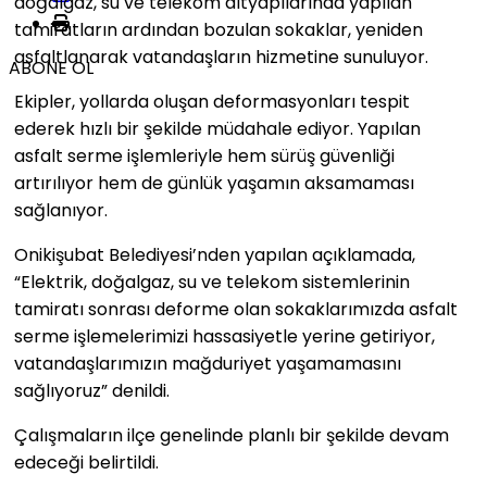
doğalgaz, su ve telekom altyapılarında yapılan
tamiratların ardından bozulan sokaklar, yeniden
asfaltlanarak vatandaşların hizmetine sunuluyor.
ABONE OL
Ekipler, yollarda oluşan deformasyonları tespit
ederek hızlı bir şekilde müdahale ediyor. Yapılan
asfalt serme işlemleriyle hem sürüş güvenliği
artırılıyor hem de günlük yaşamın aksamaması
sağlanıyor.
Onikişubat Belediyesi’nden yapılan açıklamada,
“Elektrik, doğalgaz, su ve telekom sistemlerinin
tamiratı sonrası deforme olan sokaklarımızda asfalt
serme işlemelerimizi hassasiyetle yerine getiriyor,
vatandaşlarımızın mağduriyet yaşamamasını
sağlıyoruz” denildi.
Çalışmaların ilçe genelinde planlı bir şekilde devam
edeceği belirtildi.