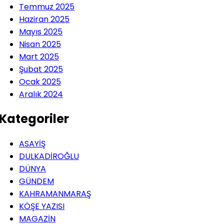
Temmuz 2025
Haziran 2025
Mayıs 2025
Nisan 2025
Mart 2025
Şubat 2025
Ocak 2025
Aralık 2024
Kategoriler
ASAYİŞ
DULKADİROĞLU
DÜNYA
GÜNDEM
KAHRAMANMARAŞ
KÖŞE YAZISI
MAGAZİN