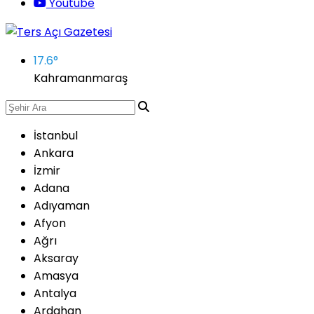
Youtube
17.6
°
Kahramanmaraş
İstanbul
Ankara
İzmir
Adana
Adıyaman
Afyon
Ağrı
Aksaray
Amasya
Antalya
Ardahan