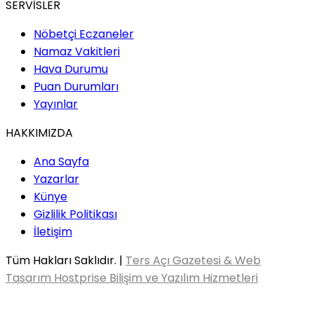
SERVİSLER
Nöbetçi Eczaneler
Namaz Vakitleri
Hava Durumu
Puan Durumları
Yayınlar
HAKKIMIZDA
Ana Sayfa
Yazarlar
Künye
Gizlilik Politikası
İletişim
Tüm Hakları Saklıdır. |
Ters Açı Gazetesi & Web
Tasarım Hostprise Bilişim ve Yazılım Hizmetleri