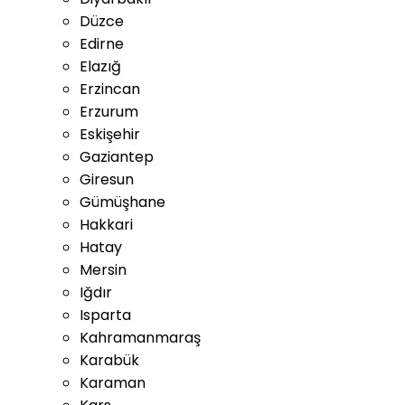
Düzce
Edirne
Elazığ
Erzincan
Erzurum
Eskişehir
Gaziantep
Giresun
Gümüşhane
Hakkari
Hatay
Mersin
Iğdır
Isparta
Kahramanmaraş
Karabük
Karaman