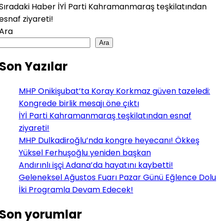
Sıradaki Haber
İYİ Parti Kahramanmaraş teşkilatından
esnaf ziyareti!
Ara
Ara
Son Yazılar
MHP Onikişubat’ta Koray Korkmaz güven tazeledi:
Kongrede birlik mesajı öne çıktı
İYİ Parti Kahramanmaraş teşkilatından esnaf
ziyareti!
MHP Dulkadiroğlu’nda kongre heyecanı! Ökkeş
Yüksel Ferhuşoğlu yeniden başkan
Andırınlı işçi Adana’da hayatını kaybetti!
Geleneksel Ağustos Fuarı Pazar Günü Eğlence Dolu
İki Programla Devam Edecek!
Son yorumlar