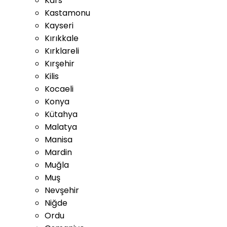
Kars
Kastamonu
Kayseri
Kırıkkale
Kırklareli
Kırşehir
Kilis
Kocaeli
Konya
Kütahya
Malatya
Manisa
Mardin
Muğla
Muş
Nevşehir
Niğde
Ordu