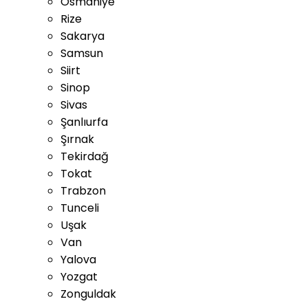
Osmaniye
Rize
Sakarya
Samsun
Siirt
Sinop
Sivas
Şanlıurfa
Şırnak
Tekirdağ
Tokat
Trabzon
Tunceli
Uşak
Van
Yalova
Yozgat
Zonguldak