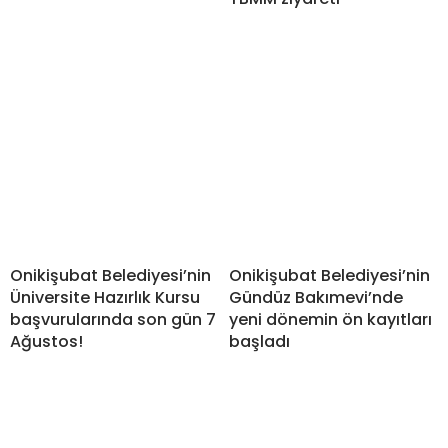
Onikişubat Belediyesi’nin
Onikişubat Belediyesi’nin
Üniversite Hazırlık Kursu
Gündüz Bakımevi’nde
başvurularında son gün 7
yeni dönemin ön kayıtları
Ağustos!
başladı