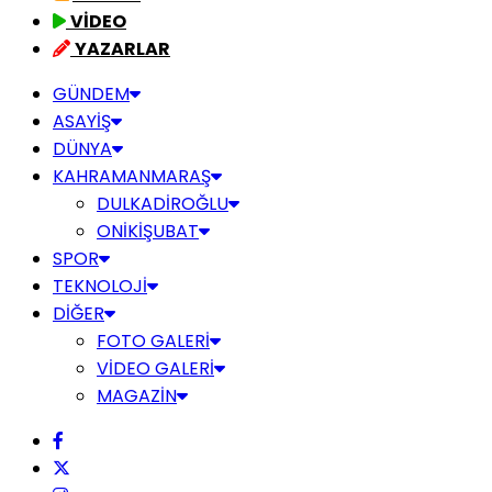
VİDEO
YAZARLAR
GÜNDEM
ASAYİŞ
DÜNYA
KAHRAMANMARAŞ
DULKADİROĞLU
ONİKİŞUBAT
SPOR
TEKNOLOJİ
DİĞER
FOTO GALERİ
VİDEO GALERİ
MAGAZİN