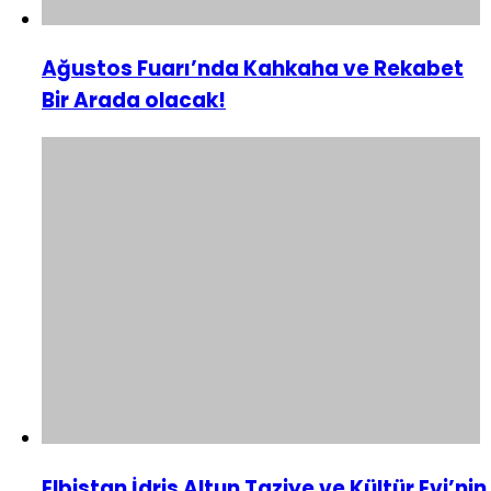
Ağustos Fuarı’nda Kahkaha ve Rekabet
Bir Arada olacak!
Elbistan İdris Altun Taziye ve Kültür Evi’nin