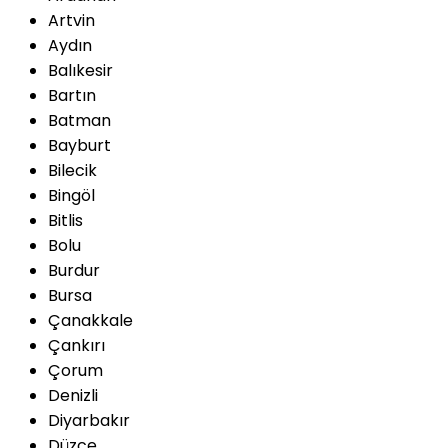
Artvin
Aydın
Balıkesir
Bartın
Batman
Bayburt
Bilecik
Bingöl
Bitlis
Bolu
Burdur
Bursa
Çanakkale
Çankırı
Çorum
Denizli
Diyarbakır
Düzce