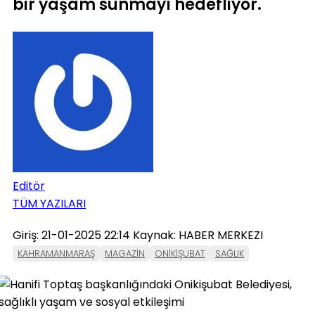
bir yaşam sunmayı hedefliyor.
Editör
TÜM YAZILARI
Giriş: 21-01-2025 22:14
Kaynak: HABER MERKEZI
KAHRAMANMARAŞ
MAGAZİN
ONİKİŞUBAT
SAĞLIK