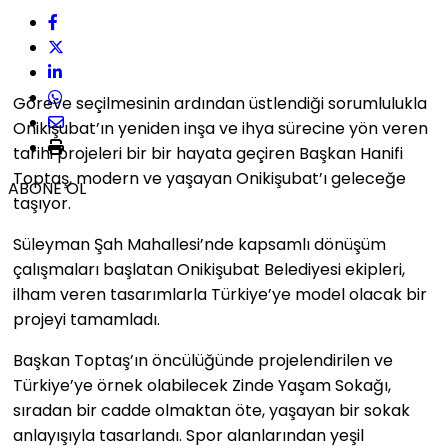
Göreve seçilmesinin ardından üstlendiği sorumlulukla
Onikişubat’ın yeniden inşa ve ihya sürecine yön veren
tarihi projeleri bir bir hayata geçiren Başkan Hanifi
Toptaş, modern ve yaşayan Onikişubat’ı geleceğe
ABONE OL
taşıyor.
Süleyman Şah Mahallesi’nde kapsamlı dönüşüm
çalışmaları başlatan Onikişubat Belediyesi ekipleri,
ilham veren tasarımlarla Türkiye’ye model olacak bir
projeyi tamamladı.
Başkan Toptaş’ın öncülüğünde projelendirilen ve
Türkiye’ye örnek olabilecek Zinde Yaşam Sokağı,
sıradan bir cadde olmaktan öte, yaşayan bir sokak
anlayışıyla tasarlandı. Spor alanlarından yeşil