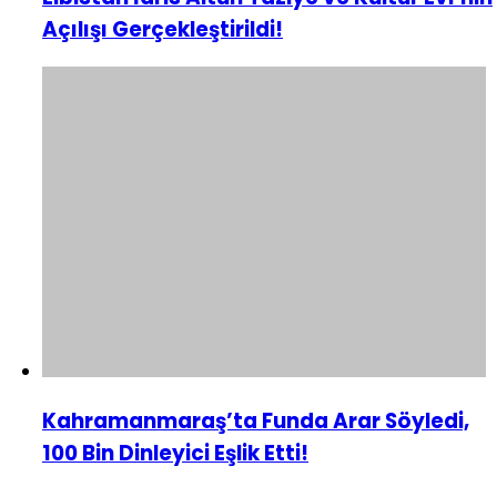
Açılışı Gerçekleştirildi!
Kahramanmaraş’ta Funda Arar Söyledi,
100 Bin Dinleyici Eşlik Etti!