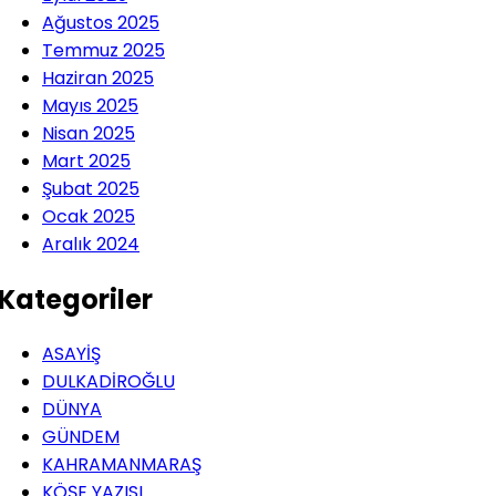
Ağustos 2025
Temmuz 2025
Haziran 2025
Mayıs 2025
Nisan 2025
Mart 2025
Şubat 2025
Ocak 2025
Aralık 2024
Kategoriler
ASAYİŞ
DULKADİROĞLU
DÜNYA
GÜNDEM
KAHRAMANMARAŞ
KÖŞE YAZISI