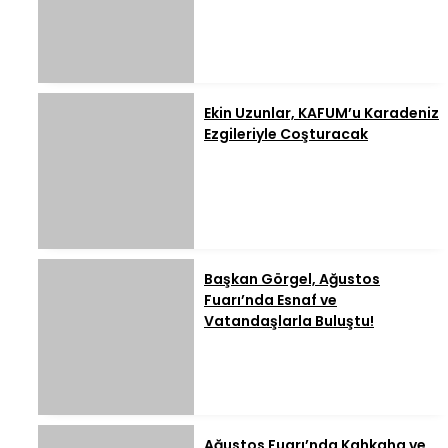
Ekin Uzunlar, KAFUM’u Karadeniz
Ezgileriyle Coşturacak
Başkan Görgel, Ağustos
Fuarı’nda Esnaf ve
Vatandaşlarla Buluştu!
Ağustos Fuarı’nda Kahkaha ve