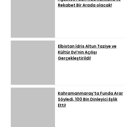
Rekabet Bir Arada olacak!
Elbistan İdris Altun Taziye ve
Kültür Evi’nin Açılışı
Gerçekleştirildi!
Kahramanmaraş’ta Funda Arar
Söyledi, 100 Bin Dinleyici Eşlik
Etti!