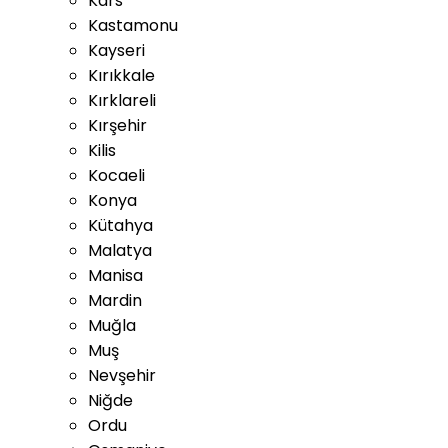
Kars
Kastamonu
Kayseri
Kırıkkale
Kırklareli
Kırşehir
Kilis
Kocaeli
Konya
Kütahya
Malatya
Manisa
Mardin
Muğla
Muş
Nevşehir
Niğde
Ordu