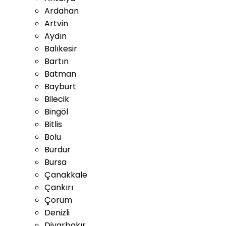
Ardahan
Artvin
Aydın
Balıkesir
Bartın
Batman
Bayburt
Bilecik
Bingöl
Bitlis
Bolu
Burdur
Bursa
Çanakkale
Çankırı
Çorum
Denizli
Diyarbakır