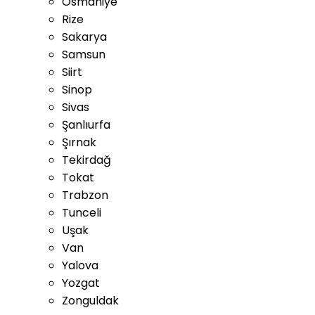
Osmaniye
Rize
Sakarya
Samsun
Siirt
Sinop
Sivas
Şanlıurfa
Şırnak
Tekirdağ
Tokat
Trabzon
Tunceli
Uşak
Van
Yalova
Yozgat
Zonguldak