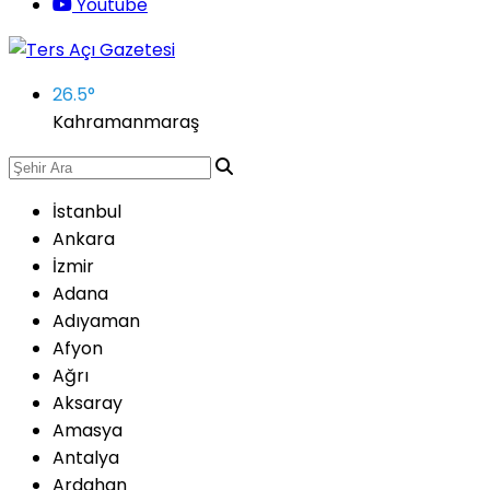
Youtube
26.5
°
Kahramanmaraş
İstanbul
Ankara
İzmir
Adana
Adıyaman
Afyon
Ağrı
Aksaray
Amasya
Antalya
Ardahan