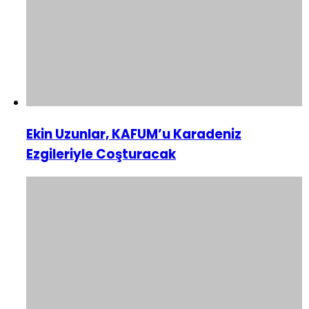
Ekin Uzunlar, KAFUM’u Karadeniz
Ezgileriyle Coşturacak