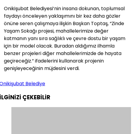
Onikişubat Belediyesi’nin insana dokunan, toplumsal
faydayı önceleyen yaklaşımını bir kez daha gözler
önüne seren çalışmaya ilişkin Başkan Toptaş, “Zinde
Yaşam Sokağı projesi, mahallelerimize değer
katmanın yanı sıra sağlıklı ve çevre dostu bir yaşam
için bir model olacak. Buradan aldığımız ilhamla
benzer projeleri diğer mahallelerimizde de hayata
geçireceğiz.” ifadelerini kullanarak projenin
genişleyeceğinin müjdesini verdi.
Onikişubat Belediye
İLGİNİZİ
ÇEKEBİLİR