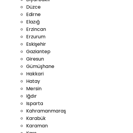
Düzce
Edirne
Elazığ
Erzincan
Erzurum
Eskişehir
Gaziantep
Giresun
Gümüşhane
Hakkari
Hatay
Mersin
Iğdır
Isparta
Kahramanmaraş
Karabük
Karaman