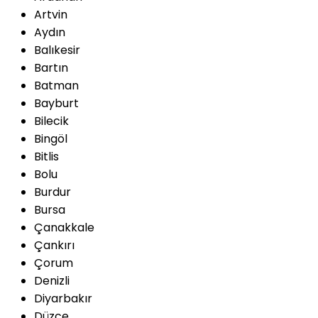
Artvin
Aydın
Balıkesir
Bartın
Batman
Bayburt
Bilecik
Bingöl
Bitlis
Bolu
Burdur
Bursa
Çanakkale
Çankırı
Çorum
Denizli
Diyarbakır
Düzce