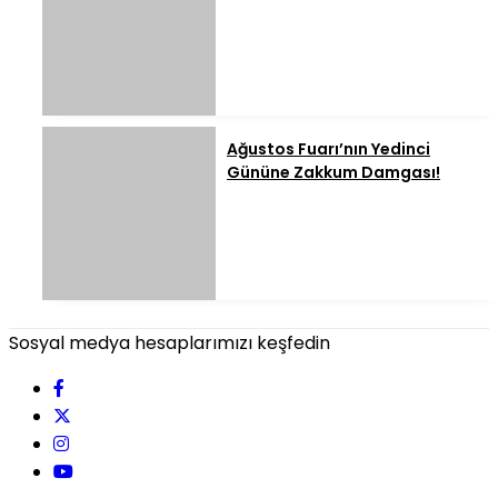
Ağustos Fuarı’nın Yedinci
Gününe Zakkum Damgası!
Sosyal medya hesaplarımızı keşfedin