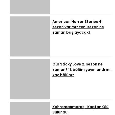
American Horror Stories 4.
sezon var mı? Yeni sezon ne
zaman başlayacak?
Our Sticky Love 2. sezon ne
zaman? 11. bölüm yayınlandı mı,
kaç bölüm?
Kahramanmaraşlı Kaptan Ölü
Bulundu!