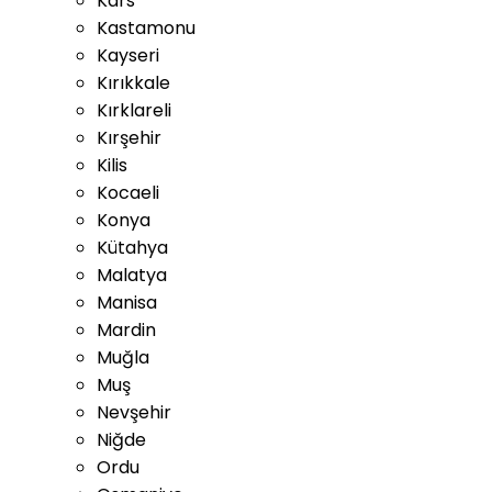
Kars
Kastamonu
Kayseri
Kırıkkale
Kırklareli
Kırşehir
Kilis
Kocaeli
Konya
Kütahya
Malatya
Manisa
Mardin
Muğla
Muş
Nevşehir
Niğde
Ordu