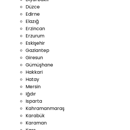
Düzce
Edirne
Elazığ
Erzincan
Erzurum
Eskişehir
Gaziantep
Giresun
Gümüşhane
Hakkari
Hatay
Mersin
Iğdır
Isparta
Kahramanmaraş
Karabük
Karaman