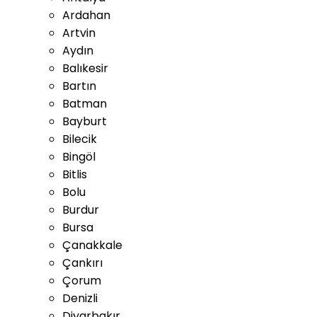
Ardahan
Artvin
Aydın
Balıkesir
Bartın
Batman
Bayburt
Bilecik
Bingöl
Bitlis
Bolu
Burdur
Bursa
Çanakkale
Çankırı
Çorum
Denizli
Diyarbakır