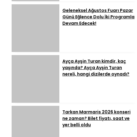
Geleneksel Ağustos Fuarı Pazar
Günü Eğlence Dolu İki Programla
Devam Edecek!
Ayça Ayşin Turan kimdir, kaç
yaşında? Ayça Ayşin Turan
nereli, hangi dizilerde oynadı?
Tarkan Marmaris 2026 konseri
ne zaman? Bilet fiyatı, saat ve
yer belli oldu