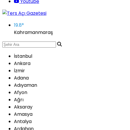
Youtube
19.8
°
Kahramanmaraş
İstanbul
Ankara
İzmir
Adana
Adıyaman
Afyon
Ağrı
Aksaray
Amasya
Antalya
Ardahan