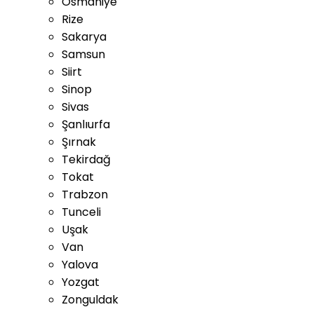
Osmaniye
Rize
Sakarya
Samsun
Siirt
Sinop
Sivas
Şanlıurfa
Şırnak
Tekirdağ
Tokat
Trabzon
Tunceli
Uşak
Van
Yalova
Yozgat
Zonguldak