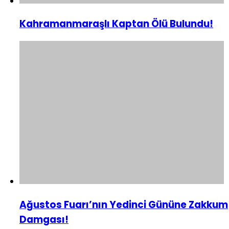
Kahramanmaraşlı Kaptan Ölü Bulundu!
Ağustos Fuarı’nın Yedinci Gününe Zakkum
Damgası!