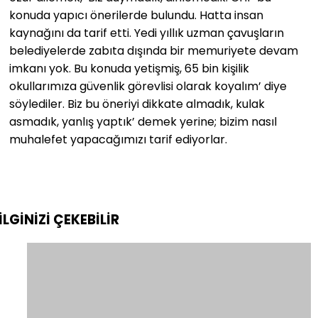
konuda yapıcı önerilerde bulundu. Hatta insan
kaynağını da tarif etti. Yedi yıllık uzman çavuşların
belediyelerde zabıta dışında bir memuriyete devam
imkanı yok. Bu konuda yetişmiş, 65 bin kişilik
okullarımıza güvenlik görevlisi olarak koyalım’ diye
söylediler. Biz bu öneriyi dikkate almadık, kulak
asmadık, yanlış yaptık’ demek yerine; bizim nasıl
muhalefet yapacağımızı tarif ediyorlar.
İLGİNİZİ
ÇEKEBİLİR