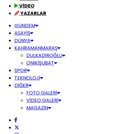
VİDEO
YAZARLAR
GÜNDEM
ASAYİŞ
DÜNYA
KAHRAMANMARAŞ
DULKADİROĞLU
ONİKİŞUBAT
SPOR
TEKNOLOJİ
DİĞER
FOTO GALERİ
VİDEO GALERİ
MAGAZİN