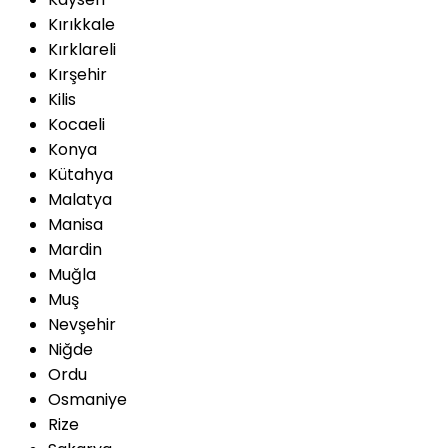
Kırıkkale
Kırklareli
Kırşehir
Kilis
Kocaeli
Konya
Kütahya
Malatya
Manisa
Mardin
Muğla
Muş
Nevşehir
Niğde
Ordu
Osmaniye
Rize