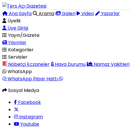
Ana Sayfa
Arama
Galeri
Video
Yazarlar
Üyelik
Üye Girişi
Yayın/Gazete
Yayınlar
Kategoriler
Servisler
Nöbetçi Eczaneler
Hava Durumu
Namaz Vakitleri
WhatsApp
WhatsApp İhbar Hattı
Sosyal Medya
Facebook
Instagram
Youtube