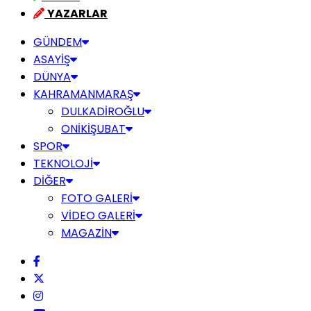
YAZARLAR
GÜNDEM
ASAYİŞ
DÜNYA
KAHRAMANMARAŞ
DULKADİROĞLU
ONİKİŞUBAT
SPOR
TEKNOLOJİ
DİĞER
FOTO GALERİ
VİDEO GALERİ
MAGAZİN