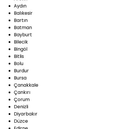
Aydın
Balıkesir
Bartın
Batman
Bayburt
Bilecik
Bingöl
Bitlis
Bolu
Burdur
Bursa
Çanakkale
Çankırı
Çorum
Denizli
Diyarbakır
Düzce
Edirne