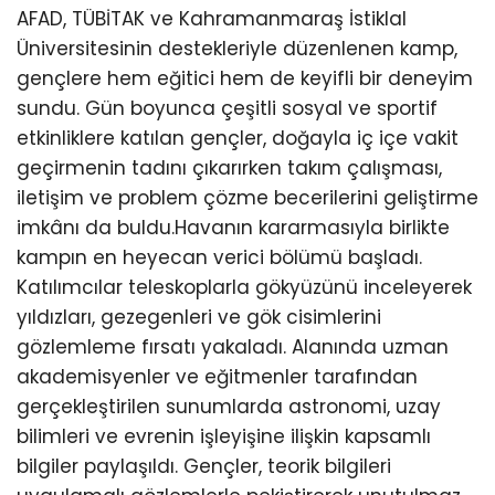
AFAD, TÜBİTAK ve Kahramanmaraş İstiklal
Üniversitesinin destekleriyle düzenlenen kamp,
gençlere hem eğitici hem de keyifli bir deneyim
sundu. Gün boyunca çeşitli sosyal ve sportif
etkinliklere katılan gençler, doğayla iç içe vakit
geçirmenin tadını çıkarırken takım çalışması,
iletişim ve problem çözme becerilerini geliştirme
imkânı da buldu.Havanın kararmasıyla birlikte
kampın en heyecan verici bölümü başladı.
Katılımcılar teleskoplarla gökyüzünü inceleyerek
yıldızları, gezegenleri ve gök cisimlerini
gözlemleme fırsatı yakaladı. Alanında uzman
akademisyenler ve eğitmenler tarafından
gerçekleştirilen sunumlarda astronomi, uzay
bilimleri ve evrenin işleyişine ilişkin kapsamlı
bilgiler paylaşıldı. Gençler, teorik bilgileri