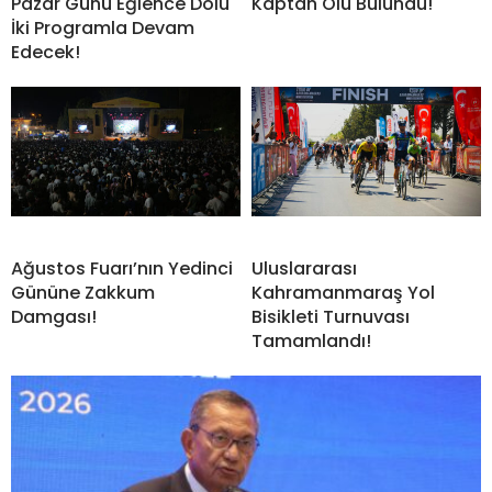
Pazar Günü Eğlence Dolu
Kaptan Ölü Bulundu!
İki Programla Devam
Edecek!
Ağustos Fuarı’nın Yedinci
Uluslararası
Gününe Zakkum
Kahramanmaraş Yol
Damgası!
Bisikleti Turnuvası
Tamamlandı!