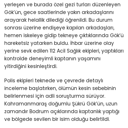
yerleşen ve burada özel gezi turları düzenleyen
Gök’ün, gece saatlerinde yakın arkadaşlarını
arayarak helallik dilediği öğrenildi. Bu durum
sonrası üzerine endişeye kapılan arkadaşları,
hemen iskeleye gidip tekneye çıktıklarında Gök’ü
hareketsiz yatarken buldu. İhbar üzerine olay
yerine sevk edilen 112 Acil Sağlık ekipleri, yaptıkları
kontrolde deneyimli kaptanın yaşamını
yitirdiğini kesinleştirdi.
Polis ekipleri teknede ve çevrede detaylı
inceleme başlatırken, ölümün kesin sebebinin
belirlenmesi için adli soruşturma sürüyor.
Kahramanmaraş doğumlu Şükrü Gök’ün, uzun
zamandır Bodrum açıklarında kaptanlık yaptığı
ve bölgede sevilen bir isim olduğu belirtildi.