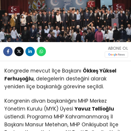
ABONE OL
Kongrede mevcut İlçe Başkanı
Ökkeş Yüksel
Ferhuşoğlu
, delegelerin desteğini alarak
yeniden ilçe başkanlığı görevine seçildi.
Kongrenin divan başkanlığını MHP Merkez
Yönetim Kurulu (MYK) Üyesi
Yavuz Tellioğlu
üstlendi. Programa MHP Kahramanmaraş İl
Başkanı Mansur Metehan, MHP Onikişubat İlçe