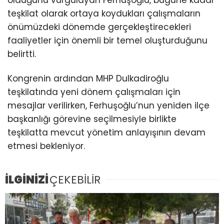
olduğunu vurgulayan Ferhuşoğlu, bugüne kadar
teşkilat olarak ortaya koydukları çalışmaların
önümüzdeki dönemde gerçekleştirecekleri
faaliyetler için önemli bir temel oluşturduğunu
belirtti.
Kongrenin ardından MHP Dulkadiroğlu
teşkilatında yeni dönem çalışmaları için
mesajlar verilirken, Ferhuşoğlu’nun yeniden ilçe
başkanlığı görevine seçilmesiyle birlikte
teşkilatta mevcut yönetim anlayışının devam
etmesi bekleniyor.
İLGİNİZİ
ÇEKEBİLİR