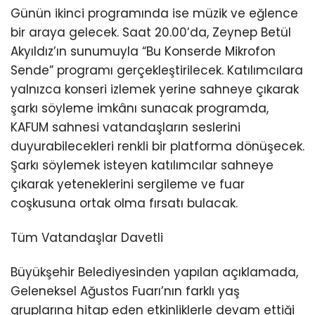
Günün ikinci programında ise müzik ve eğlence
bir araya gelecek. Saat 20.00’da, Zeynep Betül
Akyıldız’ın sunumuyla “Bu Konserde Mikrofon
Sende” programı gerçekleştirilecek. Katılımcılara
yalnızca konseri izlemek yerine sahneye çıkarak
şarkı söyleme imkânı sunacak programda,
KAFUM sahnesi vatandaşların seslerini
duyurabilecekleri renkli bir platforma dönüşecek.
Şarkı söylemek isteyen katılımcılar sahneye
çıkarak yeteneklerini sergileme ve fuar
coşkusuna ortak olma fırsatı bulacak.
Tüm Vatandaşlar Davetli
Büyükşehir Belediyesinden yapılan açıklamada,
Geleneksel Ağustos Fuarı’nın farklı yaş
gruplarına hitap eden etkinliklerle devam ettiği