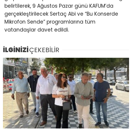
belirtilerek, 9 Ağustos Pazar günü KAFUM’da
gerçekleştirilecek Sertaç Abi ve “Bu Konserde
Mikrofon Sende” programlarına tüm
vatandaşlar davet edildi.
İLGİNİZİ
ÇEKEBİLİR