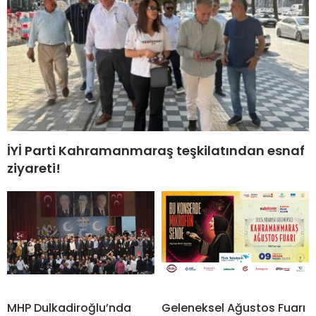
İYİ Parti Kahramanmaraş teşkilatından esnaf
ziyareti!
MHP Dulkadiroğlu’nda
Geleneksel Ağustos Fuarı