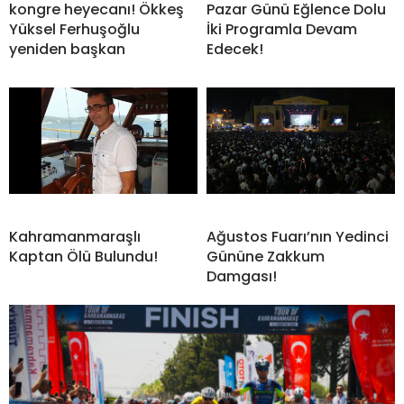
kongre heyecanı! Ökkeş
Pazar Günü Eğlence Dolu
Yüksel Ferhuşoğlu
İki Programla Devam
yeniden başkan
Edecek!
Kahramanmaraşlı
Ağustos Fuarı’nın Yedinci
Kaptan Ölü Bulundu!
Gününe Zakkum
Damgası!