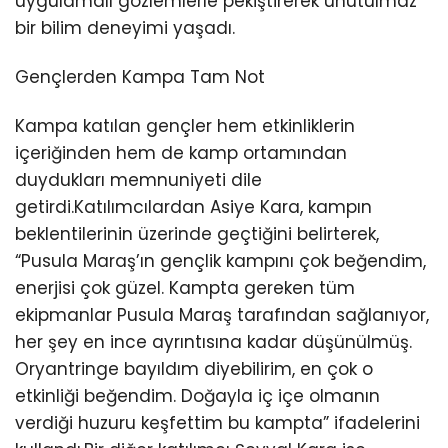
uygulamalı gözlemlerle pekiştirerek unutulmaz
bir bilim deneyimi yaşadı.
Gençlerden Kampa Tam Not
Kampa katılan gençler hem etkinliklerin
içeriğinden hem de kamp ortamından
duydukları memnuniyeti dile
getirdi.Katılımcılardan Asiye Kara, kampın
beklentilerinin üzerinde geçtiğini belirterek,
“Pusula Maraş’ın gençlik kampını çok beğendim,
enerjisi çok güzel. Kampta gereken tüm
ekipmanlar Pusula Maraş tarafından sağlanıyor,
her şey en ince ayrıntısına kadar düşünülmüş.
Oryantringe bayıldım diyebilirim, en çok o
etkinliği beğendim. Doğayla iç içe olmanın
verdiği huzuru keşfettim bu kampta” ifadelerini