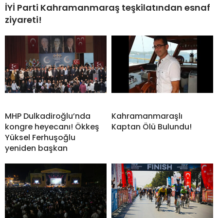
İYİ Parti Kahramanmaraş teşkilatından esnaf
ziyareti!
MHP Dulkadiroğlu’nda
Kahramanmaraşlı
kongre heyecanı! Ökkeş
Kaptan Ölü Bulundu!
Yüksel Ferhuşoğlu
yeniden başkan