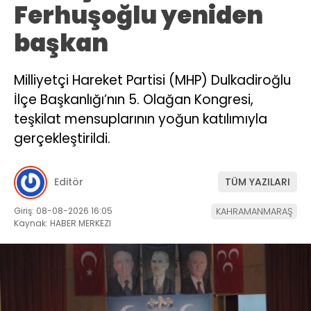
Ferhuşoğlu yeniden
başkan
Milliyetçi Hareket Partisi (MHP) Dulkadiroğlu
İlçe Başkanlığı’nın 5. Olağan Kongresi,
teşkilat mensuplarının yoğun katılımıyla
gerçekleştirildi.
Editör
TÜM YAZILARI
Giriş: 08-08-2026 16:05
KAHRAMANMARAŞ
Kaynak: HABER MERKEZI