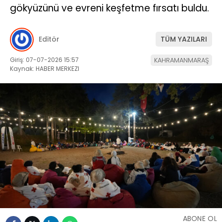
gökyüzünü ve evreni keşfetme fırsatı buldu.
Editör
TÜM YAZILARI
Giriş: 07-07-2026 15:57
KAHRAMANMARAŞ
Kaynak: HABER MERKEZI
ABONE OL