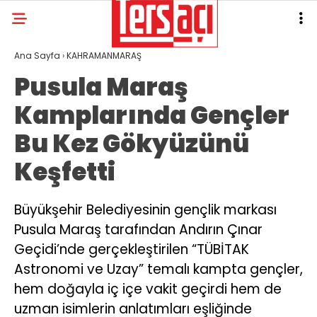
Ana Sayfa
›
KAHRAMANMARAŞ
Pusula Maraş
Kamplarında Gençler
Bu Kez Gökyüzünü
Keşfetti
Büyükşehir Belediyesinin gençlik markası
Pusula Maraş tarafından Andırın Çınar
Geçidi’nde gerçekleştirilen “TÜBİTAK
Astronomi ve Uzay” temalı kampta gençler,
hem doğayla iç içe vakit geçirdi hem de
uzman isimlerin anlatımları eşliğinde