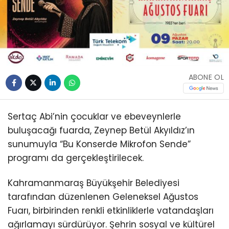
ABONE OL
Sertaç Abi’nin çocuklar ve ebeveynlerle
buluşacağı fuarda, Zeynep Betül Akyıldız’ın
sunumuyla “Bu Konserde Mikrofon Sende”
programı da gerçekleştirilecek.
Kahramanmaraş Büyükşehir Belediyesi
tarafından düzenlenen Geleneksel Ağustos
Fuarı, birbirinden renkli etkinliklerle vatandaşları
ağırlamayı sürdürüyor. Şehrin sosyal ve kültürel