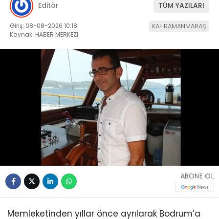
Editör
TÜM YAZILARI
Giriş: 08-08-2026 10:18
KAHRAMANMARAŞ
Kaynak: HABER MERKEZI
ABONE OL
Memleketinden yıllar önce ayrılarak Bodrum’a