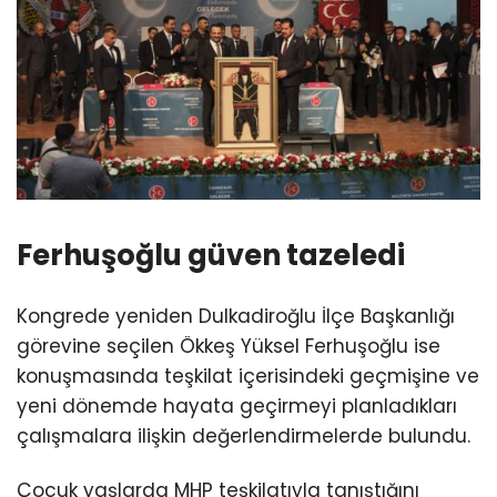
Ferhuşoğlu güven tazeledi
Kongrede yeniden Dulkadiroğlu İlçe Başkanlığı
görevine seçilen Ökkeş Yüksel Ferhuşoğlu ise
konuşmasında teşkilat içerisindeki geçmişine ve
yeni dönemde hayata geçirmeyi planladıkları
çalışmalara ilişkin değerlendirmelerde bulundu.
Çocuk yaşlarda MHP teşkilatıyla tanıştığını