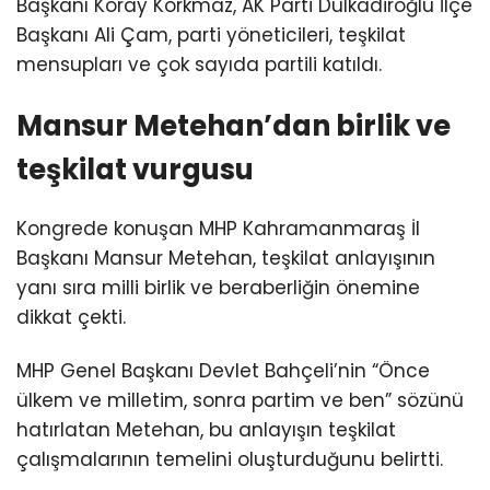
Başkanı Koray Korkmaz, AK Parti Dulkadiroğlu İlçe
Başkanı Ali Çam, parti yöneticileri, teşkilat
mensupları ve çok sayıda partili katıldı.
Mansur Metehan’dan birlik ve
teşkilat vurgusu
Kongrede konuşan MHP Kahramanmaraş İl
Başkanı Mansur Metehan, teşkilat anlayışının
yanı sıra milli birlik ve beraberliğin önemine
dikkat çekti.
MHP Genel Başkanı Devlet Bahçeli’nin “Önce
ülkem ve milletim, sonra partim ve ben” sözünü
hatırlatan Metehan, bu anlayışın teşkilat
çalışmalarının temelini oluşturduğunu belirtti.