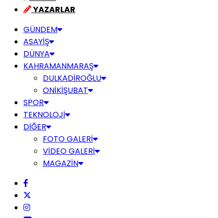
YAZARLAR
GÜNDEM
ASAYİŞ
DÜNYA
KAHRAMANMARAŞ
DULKADİROĞLU
ONİKİŞUBAT
SPOR
TEKNOLOJİ
DİĞER
FOTO GALERİ
VİDEO GALERİ
MAGAZİN