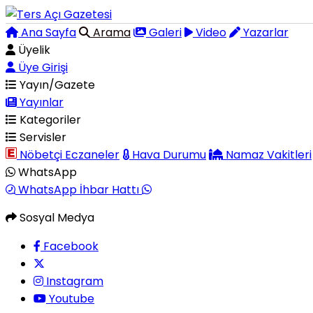
Ana Sayfa
Arama
Galeri
Video
Yazarlar
Üyelik
Üye Girişi
Yayın/Gazete
Yayınlar
Kategoriler
Servisler
Nöbetçi Eczaneler
Hava Durumu
Namaz Vakitleri
WhatsApp
WhatsApp İhbar Hattı
Sosyal Medya
Facebook
Instagram
Youtube