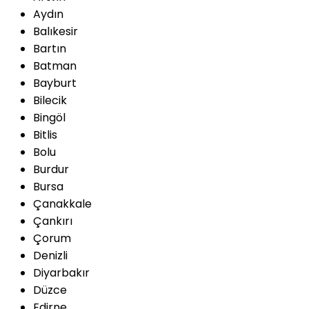
Aydın
Balıkesir
Bartın
Batman
Bayburt
Bilecik
Bingöl
Bitlis
Bolu
Burdur
Bursa
Çanakkale
Çankırı
Çorum
Denizli
Diyarbakır
Düzce
Edirne