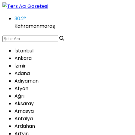
30.2
°
Kahramanmaraş
İstanbul
Ankara
İzmir
Adana
Adıyaman
Afyon
Ağrı
Aksaray
Amasya
Antalya
Ardahan
Artvin