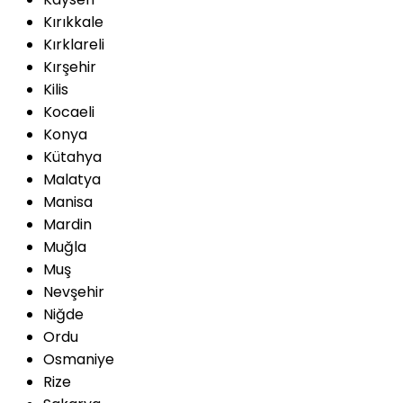
Kırıkkale
Kırklareli
Kırşehir
Kilis
Kocaeli
Konya
Kütahya
Malatya
Manisa
Mardin
Muğla
Muş
Nevşehir
Niğde
Ordu
Osmaniye
Rize