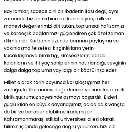
Bayramlar, sadece dini bir ibadetin ifası değil; aynı
zamanda bizleri birbirimize kenetleyen, milli ve
manevi değerlerimizi diri tutan, toplumsal hafızamızı
ve kardeşlik bağlarımızı güçlendiren çok özel zaman
dilimleridir. Kurbanın özünde barınan paylaşma ve
yakınlaşma felsefesi; kırgınlıkların yerini
kucaklaşmaya bıraktığı, kimsesizlerin, darda
kalanların ve ihtiyaç sahiplerinin hatırlandığı, sevginin
dalga dalga topluma yayıldığı bir köprü inşa eder.
Millet olarak tarih boyunca karşılaştığımız her
zorluğu, köklü manevi değerlerimiz ve sarsılmaz milli
birlik şuurumuz sayesinde aşmayı başardık. Bizleri
güçlü kılan en büyük dayanağımız; acıda da kıvançta
da bir ve beraber olabilme irademizdir.
Kahramanmaraş İstiklal Üniversitesi ailesi olarak,
bilimin ışığında geleceğe doğru yürürken, bizi biz