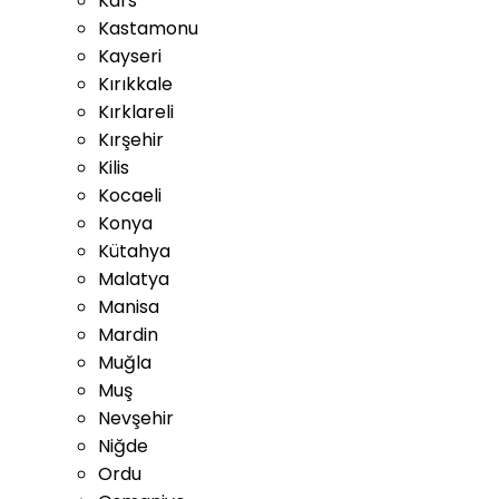
Kars
Kastamonu
Kayseri
Kırıkkale
Kırklareli
Kırşehir
Kilis
Kocaeli
Konya
Kütahya
Malatya
Manisa
Mardin
Muğla
Muş
Nevşehir
Niğde
Ordu