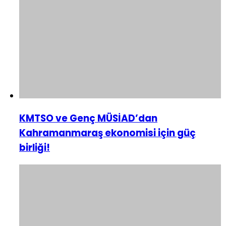
KMTSO ve Genç MÜSİAD’dan
Kahramanmaraş ekonomisi için güç
birliği!