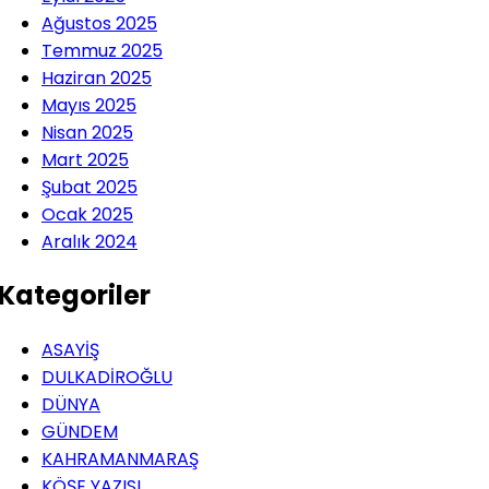
Ağustos 2025
Temmuz 2025
Haziran 2025
Mayıs 2025
Nisan 2025
Mart 2025
Şubat 2025
Ocak 2025
Aralık 2024
Kategoriler
ASAYİŞ
DULKADİROĞLU
DÜNYA
GÜNDEM
KAHRAMANMARAŞ
KÖŞE YAZISI