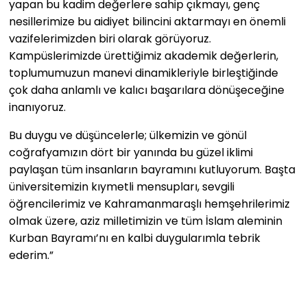
yapan bu kadim değerlere sahip çıkmayı, genç
nesillerimize bu aidiyet bilincini aktarmayı en önemli
vazifelerimizden biri olarak görüyoruz.
Kampüslerimizde ürettiğimiz akademik değerlerin,
toplumumuzun manevi dinamikleriyle birleştiğinde
çok daha anlamlı ve kalıcı başarılara dönüşeceğine
inanıyoruz.
Bu duygu ve düşüncelerle; ülkemizin ve gönül
coğrafyamızın dört bir yanında bu güzel iklimi
paylaşan tüm insanların bayramını kutluyorum. Başta
üniversitemizin kıymetli mensupları, sevgili
öğrencilerimiz ve Kahramanmaraşlı hemşehrilerimiz
olmak üzere, aziz milletimizin ve tüm İslam aleminin
Kurban Bayramı’nı en kalbi duygularımla tebrik
ederim.”