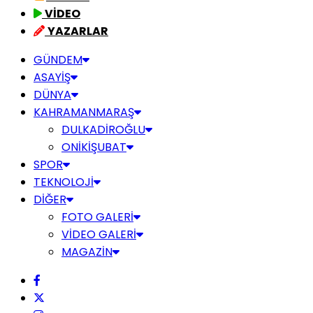
VİDEO
YAZARLAR
GÜNDEM
ASAYİŞ
DÜNYA
KAHRAMANMARAŞ
DULKADİROĞLU
ONİKİŞUBAT
SPOR
TEKNOLOJİ
DİĞER
FOTO GALERİ
VİDEO GALERİ
MAGAZİN