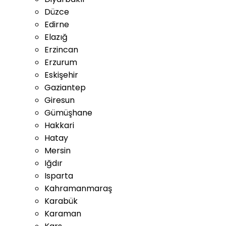
Düzce
Edirne
Elazığ
Erzincan
Erzurum
Eskişehir
Gaziantep
Giresun
Gümüşhane
Hakkari
Hatay
Mersin
Iğdır
Isparta
Kahramanmaraş
Karabük
Karaman