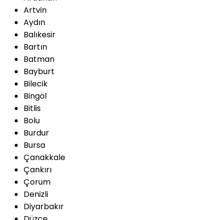
Artvin
Aydın
Balıkesir
Bartın
Batman
Bayburt
Bilecik
Bingöl
Bitlis
Bolu
Burdur
Bursa
Çanakkale
Çankırı
Çorum
Denizli
Diyarbakır
Düzce