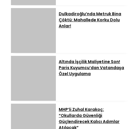
Dulkadiroğlu’nda Metruk Bina
Çöktü: Mahallede Korku Dolu
Anlar!
Altında İşçilik Maliyetine Son!
Paris Kuyumcu’dan Vatandaşa
Özel Uygulama
MHP’li Zuhal Karakoç:
“Okullarda Güvenliği
Güçlendirecek Kalıcı Adımlar
Atılacak”