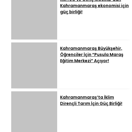
Kahramanmaraş ekonomisi için
güç birliği!
Kahramanmaraş Büyükşehir,
Öğrenciler İçin “Pusula Maraş
Eğitim Merkezi” Açıyor!
Kahramanmaraş’ta İklim
Dirençli Tarım İçin Güç Birliği!