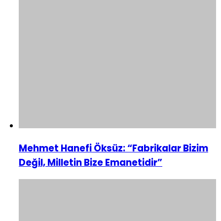
Mehmet Hanefi Öksüz: “Fabrikalar Bizim
Değil, Milletin Bize Emanetidir”