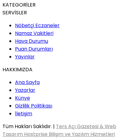
KATEGORİLER
SERVİSLER
Nöbetçi Eczaneler
Namaz Vakitleri
Hava Durumu
Puan Durumları
Yayınlar
HAKKIMIZDA
Ana Sayfa
Yazarlar
Künye
Gizlilik Politikası
İletişim
Tüm Hakları Saklıdır. |
Ters Açı Gazetesi & Web
Tasarım Hostprise Bilişim ve Yazılım Hizmetleri