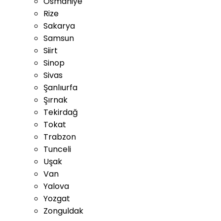
Osmaniye
Rize
Sakarya
Samsun
Siirt
Sinop
Sivas
Şanlıurfa
Şırnak
Tekirdağ
Tokat
Trabzon
Tunceli
Uşak
Van
Yalova
Yozgat
Zonguldak