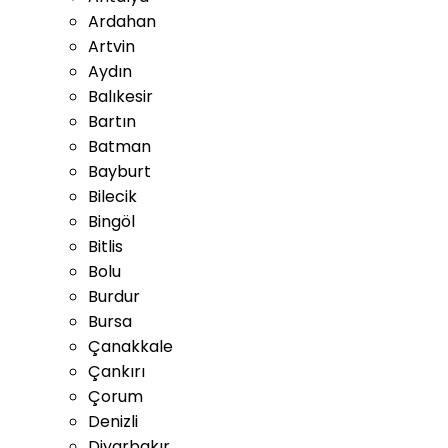
Ardahan
Artvin
Aydın
Balıkesir
Bartın
Batman
Bayburt
Bilecik
Bingöl
Bitlis
Bolu
Burdur
Bursa
Çanakkale
Çankırı
Çorum
Denizli
Diyarbakır