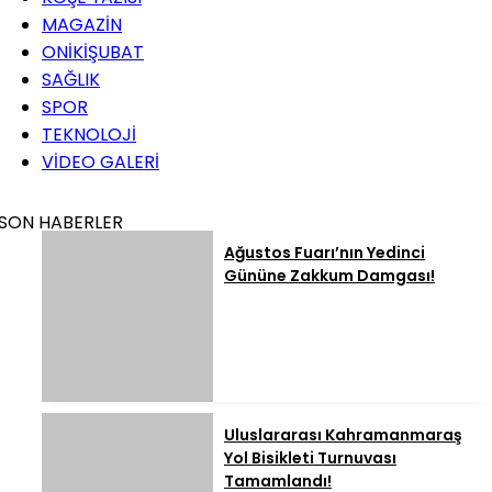
MAGAZİN
ONİKİŞUBAT
SAĞLIK
SPOR
TEKNOLOJİ
VİDEO GALERİ
SON HABERLER
Ağustos Fuarı’nın Yedinci
Gününe Zakkum Damgası!
Uluslararası Kahramanmaraş
Yol Bisikleti Turnuvası
Tamamlandı!