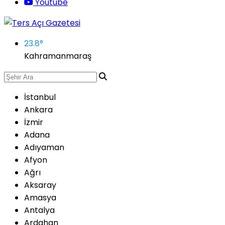
Youtube
23.8
°
Kahramanmaraş
İstanbul
Ankara
İzmir
Adana
Adıyaman
Afyon
Ağrı
Aksaray
Amasya
Antalya
Ardahan