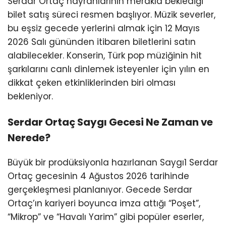
Serdar Ortaç hayranlarının merakla beklediği
Youtube
bilet satış süreci resmen başlıyor. Müzik severler,
bu eşsiz gecede yerlerini almak için 12 Mayıs
2026 Salı gününden itibaren biletlerini satın
alabilecekler. Konserin, Türk pop müziğinin hit
şarkılarını canlı dinlemek isteyenler için yılın en
dikkat çeken etkinliklerinden biri olması
bekleniyor.
Serdar Ortaç Saygı Gecesi Ne Zaman ve
Nerede?
Büyük bir prodüksiyonla hazırlanan Saygı1 Serdar
Ortaç gecesinin 4 Ağustos 2026 tarihinde
gerçekleşmesi planlanıyor. Gecede Serdar
Ortaç’ın kariyeri boyunca imza attığı “Poşet”,
“Mikrop” ve “Havalı Yarim” gibi popüler eserler,