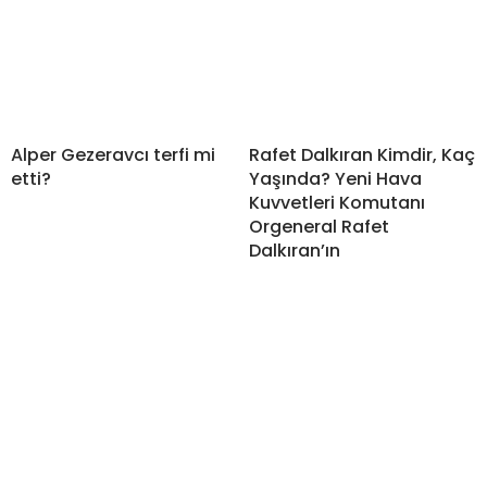
Alper Gezeravcı terfi mi
Rafet Dalkıran Kimdir, Kaç
etti?
Yaşında? Yeni Hava
Kuvvetleri Komutanı
Orgeneral Rafet
Dalkıran’ın