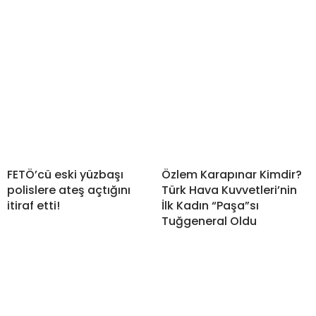
FETÖ’cü eski yüzbaşı
Özlem Karapınar Kimdir?
polislere ateş açtığını
Türk Hava Kuvvetleri’nin
itiraf etti!
İlk Kadın “Paşa”sı
Tuğgeneral Oldu