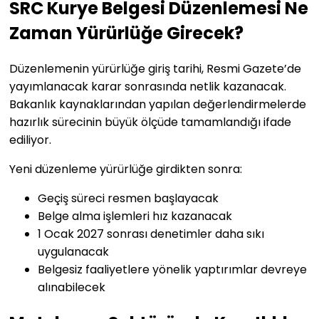
SRC Kurye Belgesi Düzenlemesi Ne
Zaman Yürürlüğe Girecek?
Düzenlemenin yürürlüğe giriş tarihi, Resmi Gazete’de
yayımlanacak karar sonrasında netlik kazanacak.
Bakanlık kaynaklarından yapılan değerlendirmelerde
hazırlık sürecinin büyük ölçüde tamamlandığı ifade
ediliyor.
Yeni düzenleme yürürlüğe girdikten sonra:
Geçiş süreci resmen başlayacak
Belge alma işlemleri hız kazanacak
1 Ocak 2027 sonrası denetimler daha sıkı
uygulanacak
Belgesiz faaliyetlere yönelik yaptırımlar devreye
alınabilecek