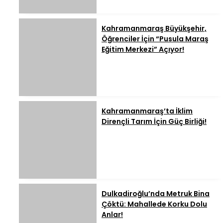
Kahramanmaraş Büyükşehir,
Öğrenciler İçin “Pusula Maraş
Eğitim Merkezi” Açıyor!
Kahramanmaraş’ta İklim
Dirençli Tarım İçin Güç Birliği!
Dulkadiroğlu’nda Metruk Bina
Çöktü: Mahallede Korku Dolu
Anlar!