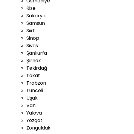
Osmaniye
Rize
Sakarya
Samsun
Siirt
Sinop
Sivas
Şanlıurfa
Şırnak
Tekirdağ
Tokat
Trabzon
Tunceli
Uşak
Van
Yalova
Yozgat
Zonguldak