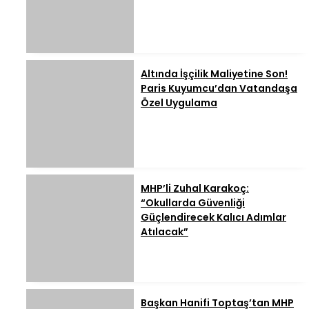
Altında İşçilik Maliyetine Son!
Paris Kuyumcu’dan Vatandaşa
Özel Uygulama
MHP’li Zuhal Karakoç:
“Okullarda Güvenliği
Güçlendirecek Kalıcı Adımlar
Atılacak”
Başkan Hanifi Toptaş’tan MHP