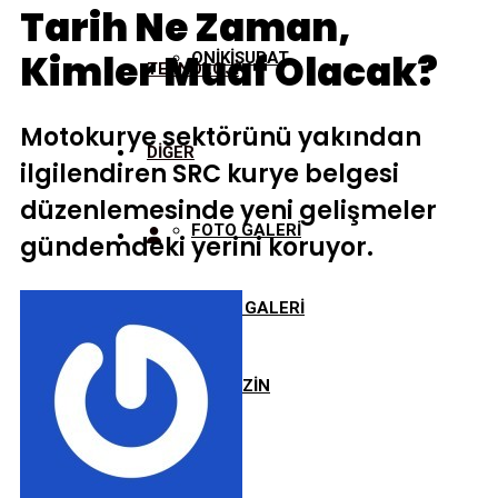
Tarih Ne Zaman,
Kimler Muaf Olacak?
ONİKİŞUBAT
TEKNOLOJİ
Motokurye sektörünü yakından
DİĞER
ilgilendiren SRC kurye belgesi
düzenlemesinde yeni gelişmeler
FOTO GALERİ
gündemdeki yerini koruyor.
VİDEO GALERİ
MAGAZİN