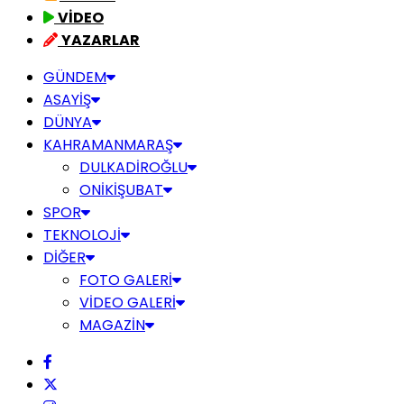
VİDEO
YAZARLAR
GÜNDEM
ASAYİŞ
DÜNYA
KAHRAMANMARAŞ
DULKADİROĞLU
ONİKİŞUBAT
SPOR
TEKNOLOJİ
DİĞER
FOTO GALERİ
VİDEO GALERİ
MAGAZİN