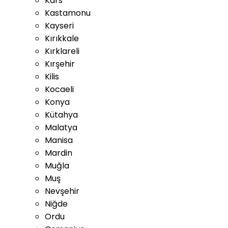
Kars
Kastamonu
Kayseri
Kırıkkale
Kırklareli
Kırşehir
Kilis
Kocaeli
Konya
Kütahya
Malatya
Manisa
Mardin
Muğla
Muş
Nevşehir
Niğde
Ordu