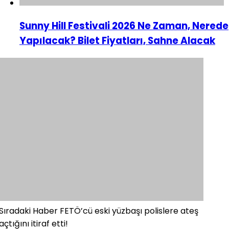
Sunny Hill Festivali 2026 Ne Zaman, Nerede
Yapılacak? Bilet Fiyatları, Sahne Alacak
Sıradaki Haber
FETÖ’cü eski yüzbaşı polislere ateş
açtığını itiraf etti!