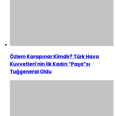
Özlem Karapınar Kimdir? Türk Hava
Kuvvetleri’nin İlk Kadın “Paşa”sı
Tuğgeneral Oldu