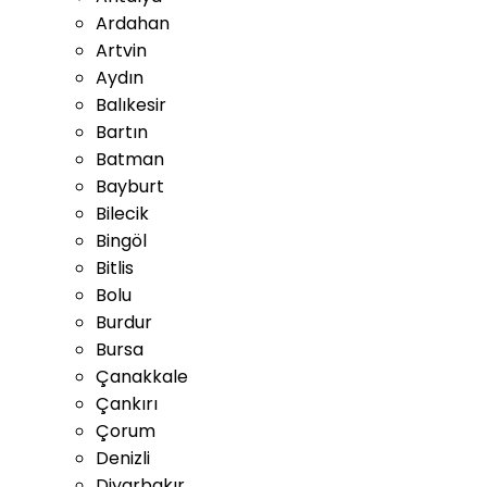
Ardahan
Artvin
Aydın
Balıkesir
Bartın
Batman
Bayburt
Bilecik
Bingöl
Bitlis
Bolu
Burdur
Bursa
Çanakkale
Çankırı
Çorum
Denizli
Diyarbakır