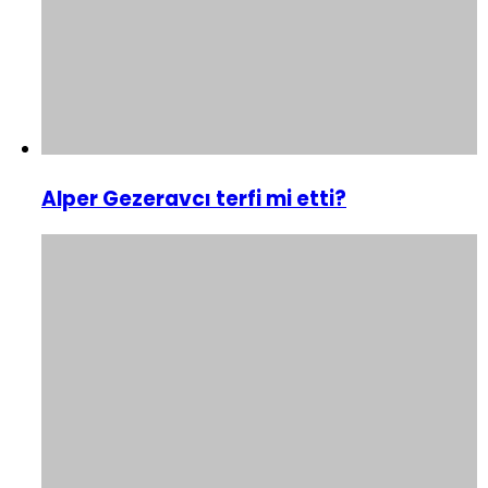
Alper Gezeravcı terfi mi etti?