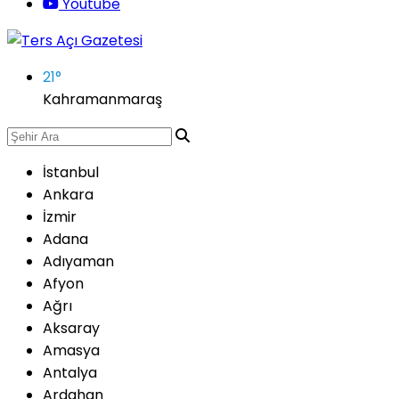
Youtube
21
°
Kahramanmaraş
İstanbul
Ankara
İzmir
Adana
Adıyaman
Afyon
Ağrı
Aksaray
Amasya
Antalya
Ardahan