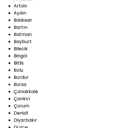
Artvin
Aydın
Balıkesir
Bartın
Batman
Bayburt
Bilecik
Bingöl
Bitlis
Bolu
Burdur
Bursa
Çanakkale
Çankırı
Çorum
Denizli
Diyarbakır
Düzce