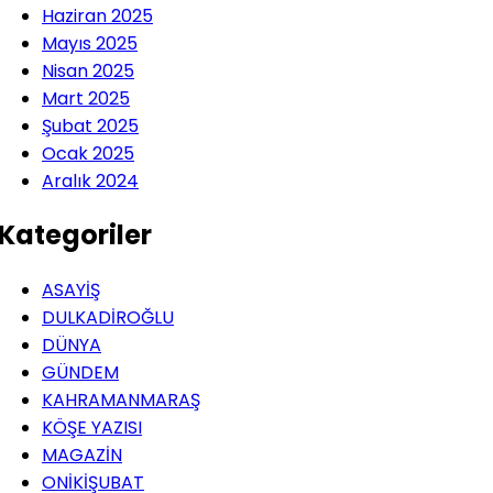
Haziran 2025
Mayıs 2025
Nisan 2025
Mart 2025
Şubat 2025
Ocak 2025
Aralık 2024
Kategoriler
ASAYİŞ
DULKADİROĞLU
DÜNYA
GÜNDEM
KAHRAMANMARAŞ
KÖŞE YAZISI
MAGAZİN
ONİKİŞUBAT