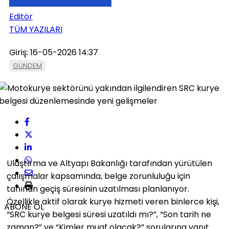
Editör
TÜM YAZILARI
Giriş: 16-05-2026 14:37
GÜNDEM
Ulaştırma ve Altyapı Bakanlığı
tarafından yürütülen
çalışmalar kapsamında, belge zorunluluğu için
tanınan geçiş süresinin uzatılması planlanıyor.
Özellikle aktif olarak kurye hizmeti veren binlerce kişi,
ABONE OL
“SRC kurye belgesi süresi uzatıldı mı?”, “Son tarih ne
zaman?” ve “Kimler muaf olacak?” sorularına yanıt