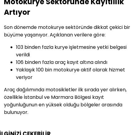
Motokurye Sektöründe Kayıtlılık
Artıyor
Son dönemde motokurye sektöründe dikkat çekici bir
büyüme yaşanıyor. Açıklanan verilere göre:
103 binden fazla kurye işletmesine yetki belgesi
verildi
106 binden fazla araç kayıt altına alındı
Yaklaşık 100 bin motokurye aktif olarak hizmet
veriyor
Araç dağılımında motosikletler ilk sırada yer alırken,
özellikle
İstanbul
ve Marmara Bölgesi kayıt
yoğunluğunun en yüksek olduğu bölgeler arasında
bulunuyor.
İLGİNİZİ
ÇEKEBİLİR