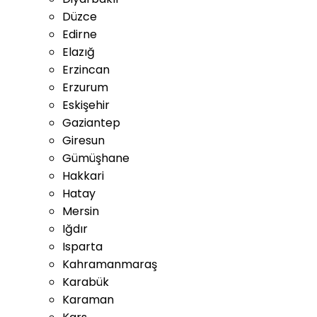
Düzce
Edirne
Elazığ
Erzincan
Erzurum
Eskişehir
Gaziantep
Giresun
Gümüşhane
Hakkari
Hatay
Mersin
Iğdır
Isparta
Kahramanmaraş
Karabük
Karaman