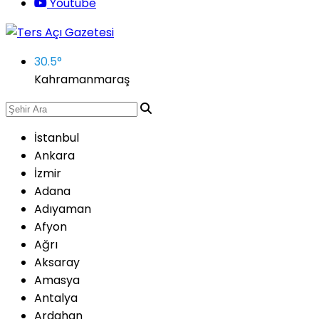
Youtube
30.5
°
Kahramanmaraş
İstanbul
Ankara
İzmir
Adana
Adıyaman
Afyon
Ağrı
Aksaray
Amasya
Antalya
Ardahan