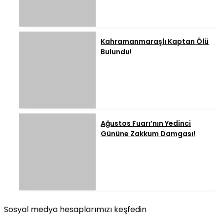
Kahramanmaraşlı Kaptan Ölü
Bulundu!
Ağustos Fuarı’nın Yedinci
Gününe Zakkum Damgası!
Sosyal medya hesaplarımızı keşfedin