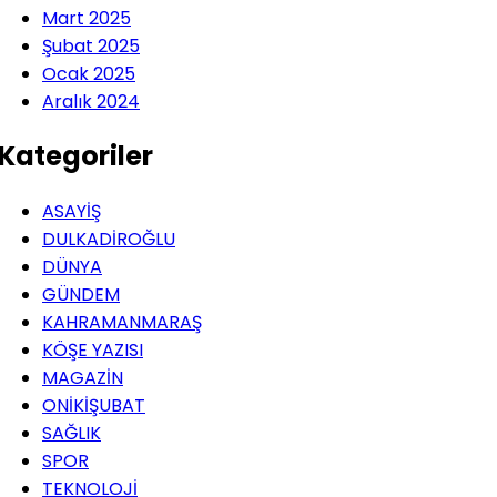
Mart 2025
Şubat 2025
Ocak 2025
Aralık 2024
Kategoriler
ASAYİŞ
DULKADİROĞLU
DÜNYA
GÜNDEM
KAHRAMANMARAŞ
KÖŞE YAZISI
MAGAZİN
ONİKİŞUBAT
SAĞLIK
SPOR
TEKNOLOJİ