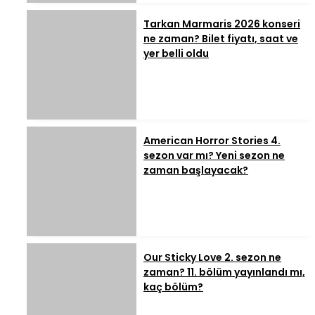
Tarkan Marmaris 2026 konseri
ne zaman? Bilet fiyatı, saat ve
yer belli oldu
American Horror Stories 4.
sezon var mı? Yeni sezon ne
zaman başlayacak?
Our Sticky Love 2. sezon ne
zaman? 11. bölüm yayınlandı mı,
kaç bölüm?