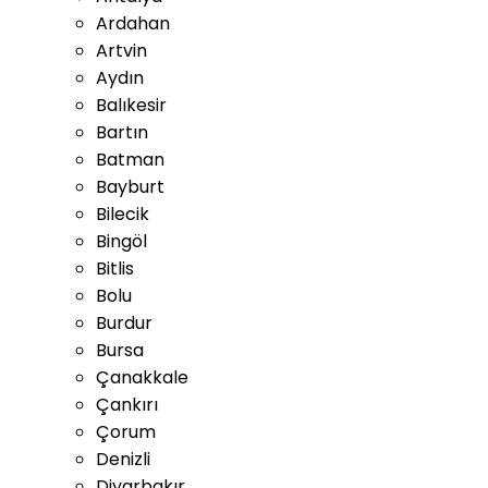
Ardahan
Artvin
Aydın
Balıkesir
Bartın
Batman
Bayburt
Bilecik
Bingöl
Bitlis
Bolu
Burdur
Bursa
Çanakkale
Çankırı
Çorum
Denizli
Diyarbakır