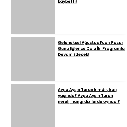
kaybetti!
Geleneksel Ağustos Fuarı Pazar
Günü Eğlence Dolu İki Programla
Devam Edecek!
Ayça Ayşin Turan kimdir, kaç
yaşında? Ayça Ayşin Turan
nereli, hangi dizilerde oynadı?