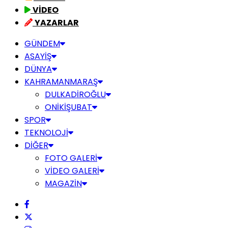
VİDEO
YAZARLAR
GÜNDEM
ASAYİŞ
DÜNYA
KAHRAMANMARAŞ
DULKADİROĞLU
ONİKİŞUBAT
SPOR
TEKNOLOJİ
DİĞER
FOTO GALERİ
VİDEO GALERİ
MAGAZİN