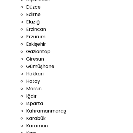
Düzce
Edirne
Elazığ
Erzincan
Erzurum
Eskişehir
Gaziantep
Giresun
Gümüşhane
Hakkari
Hatay
Mersin
Iğdır
Isparta
Kahramanmaraş
Karabük
Karaman