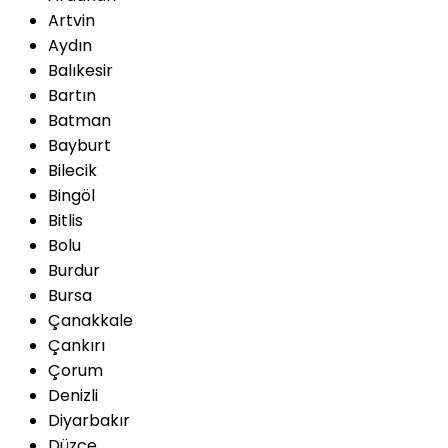
Artvin
Aydın
Balıkesir
Bartın
Batman
Bayburt
Bilecik
Bingöl
Bitlis
Bolu
Burdur
Bursa
Çanakkale
Çankırı
Çorum
Denizli
Diyarbakır
Düzce