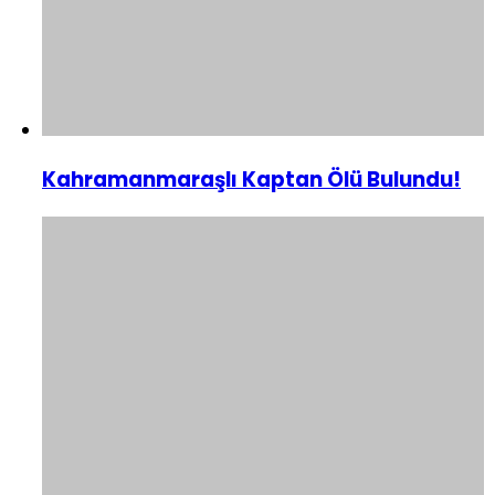
Kahramanmaraşlı Kaptan Ölü Bulundu!