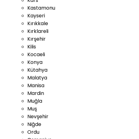
Kars
Kastamonu
Kayseri
Kırıkkale
Kırklareli
Kırşehir
Kilis
Kocaeli
Konya
Kütahya
Malatya
Manisa
Mardin
Muğla
Muş
Nevşehir
Niğde
Ordu