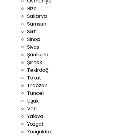
Osmaniye
Rize
Sakarya
Samsun
Siirt
Sinop
Sivas
Şanlıurfa
Şırnak
Tekirdağ
Tokat
Trabzon
Tunceli
Uşak
Van
Yalova
Yozgat
Zonguldak