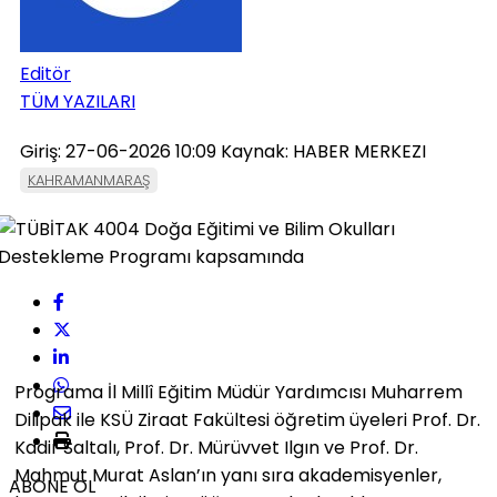
Editör
TÜM YAZILARI
Giriş: 27-06-2026 10:09
Kaynak: HABER MERKEZI
KAHRAMANMARAŞ
Programa İl Millî Eğitim Müdür Yardımcısı Muharrem
Dilipak ile KSÜ Ziraat Fakültesi öğretim üyeleri Prof. Dr.
Kadir Saltalı, Prof. Dr. Mürüvvet Ilgın ve Prof. Dr.
Mahmut Murat Aslan’ın yanı sıra akademisyenler,
ABONE OL