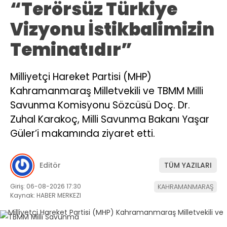
“Terörsüz Türkiye
Vizyonu İstikbalimizin
Teminatıdır”
Milliyetçi Hareket Partisi (MHP)
Kahramanmaraş Milletvekili ve TBMM Milli
Savunma Komisyonu Sözcüsü Doç. Dr.
Zuhal Karakoç, Milli Savunma Bakanı Yaşar
Güler’i makamında ziyaret etti.
Editör
TÜM YAZILARI
Giriş: 06-08-2026 17:30
KAHRAMANMARAŞ
Kaynak: HABER MERKEZI