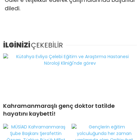
Güler’e teşekkür ederek çalışmalarında başarılar
diledi.
İLGİNİZİ
ÇEKEBİLİR
Kahramanmaraşlı genç doktor tatilde
hayatını kaybetti!