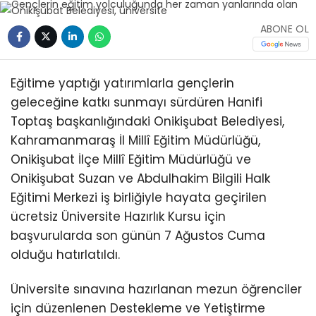
ABONE OL
Eğitime yaptığı yatırımlarla gençlerin
geleceğine katkı sunmayı sürdüren Hanifi
Toptaş başkanlığındaki Onikişubat Belediyesi,
Kahramanmaraş İl Millî Eğitim Müdürlüğü,
Onikişubat İlçe Millî Eğitim Müdürlüğü ve
Onikişubat Suzan ve Abdulhakim Bilgili Halk
Eğitimi Merkezi iş birliğiyle hayata geçirilen
ücretsiz Üniversite Hazırlık Kursu için
başvurularda son günün 7 Ağustos Cuma
olduğu hatırlatıldı.
Üniversite sınavına hazırlanan mezun öğrenciler
için düzenlenen Destekleme ve Yetiştirme