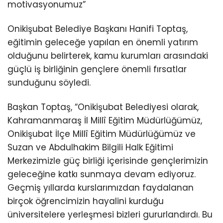
motivasyonumuz”
Onikişubat Belediye Başkanı Hanifi Toptaş,
eğitimin geleceğe yapılan en önemli yatırım
olduğunu belirterek, kamu kurumları arasındaki
güçlü iş birliğinin gençlere önemli fırsatlar
sunduğunu söyledi.
Başkan Toptaş, “Onikişubat Belediyesi olarak,
Kahramanmaraş İl Millî Eğitim Müdürlüğümüz,
Onikişubat İlçe Millî Eğitim Müdürlüğümüz ve
Suzan ve Abdulhakim Bilgili Halk Eğitimi
Merkezimizle güç birliği içerisinde gençlerimizin
geleceğine katkı sunmaya devam ediyoruz.
Geçmiş yıllarda kurslarımızdan faydalanan
birçok öğrencimizin hayalini kurduğu
üniversitelere yerleşmesi bizleri gururlandırdı. Bu