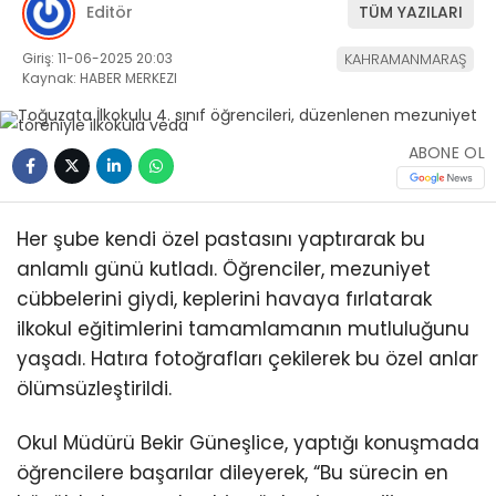
Editör
TÜM YAZILARI
Giriş: 11-06-2025 20:03
KAHRAMANMARAŞ
Kaynak: HABER MERKEZI
ABONE OL
Her şube kendi özel pastasını yaptırarak bu
anlamlı günü kutladı. Öğrenciler, mezuniyet
cübbelerini giydi, keplerini havaya fırlatarak
ilkokul eğitimlerini tamamlamanın mutluluğunu
yaşadı. Hatıra fotoğrafları çekilerek bu özel anlar
ölümsüzleştirildi.
Okul Müdürü Bekir Güneşlice, yaptığı konuşmada
öğrencilere başarılar dileyerek, “Bu sürecin en