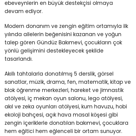
ebeveynlerin en büyük destekçisi olmaya
devam ediyor.
Modern donanım ve zengin eğitim ortamıyla ilk
yılında ailelerin beğenisini kazanan ve yoğun
talep gören Gündüz Bakımevi, çocukların çok
yönlü gelişimini destekleyecek şekilde
tasarlandı.
Akıllı tahtalarla donatılmış 5 derslik, görsel
sanatlar, müzik, drama, fen, matematik, kitap ve
blok öğrenme merkezleri, hareket ve jimnastik
atölyesi, iç mekan oyun salonu, lego atölyesi,
akıl ve zeka oyunları atölyesi, kum havuzu, hobi
ekoloji bahçesi, açık hava masal köşesi gibi
zengin içeriklerle donatılan bakımevi, çocuklara
hem eğitici hem eğlenceli bir ortam sunuyor.