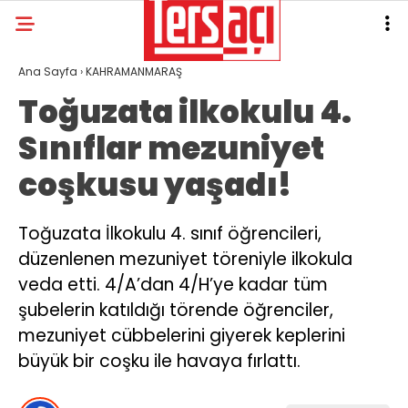
Ana Sayfa
›
KAHRAMANMARAŞ
Toğuzata ilkokulu 4.
Sınıflar mezuniyet
coşkusu yaşadı!
Toğuzata İlkokulu 4. sınıf öğrencileri,
düzenlenen mezuniyet töreniyle ilkokula
veda etti. 4/A’dan 4/H’ye kadar tüm
şubelerin katıldığı törende öğrenciler,
mezuniyet cübbelerini giyerek keplerini
büyük bir coşku ile havaya fırlattı.