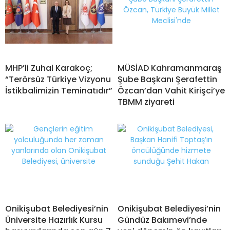
MHP’li Zuhal Karakoç;
MÜSİAD Kahramanmaraş
“Terörsüz Türkiye Vizyonu
Şube Başkanı Şerafettin
İstikbalimizin Teminatıdır”
Özcan’dan Vahit Kirişci’ye
TBMM ziyareti
Onikişubat Belediyesi’nin
Onikişubat Belediyesi’nin
Üniversite Hazırlık Kursu
Gündüz Bakımevi’nde