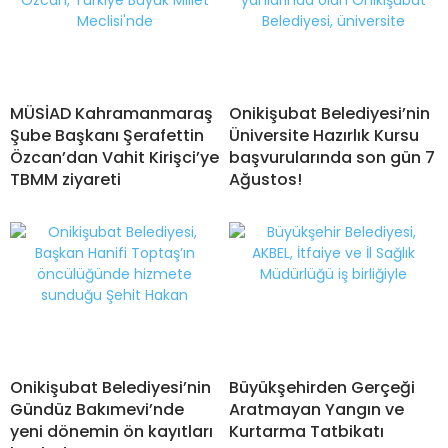
MÜSİAD Kahramanmaraş
Onikişubat Belediyesi’nin
Şube Başkanı Şerafettin
Üniversite Hazırlık Kursu
Özcan’dan Vahit Kirişci’ye
başvurularında son gün 7
TBMM ziyareti
Ağustos!
Onikişubat Belediyesi’nin
Büyükşehirden Gerçeği
Gündüz Bakımevi’nde
Aratmayan Yangın ve
yeni dönemin ön kayıtları
Kurtarma Tatbikatı