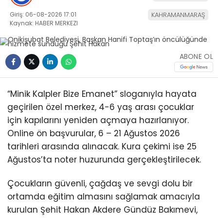
Giriş: 06-08-2026 17:01
KAHRAMANMARAŞ
Kaynak: HABER MERKEZI
ABONE OL
“Minik Kalpler Bize Emanet” sloganıyla hayata
geçirilen özel merkez, 4-6 yaş arası çocuklar
için kapılarını yeniden açmaya hazırlanıyor.
Online ön başvurular, 6 – 21 Ağustos 2026
tarihleri arasında alınacak. Kura çekimi ise 25
Ağustos’ta noter huzurunda gerçekleştirilecek.
Çocukların güvenli, çağdaş ve sevgi dolu bir
ortamda eğitim almasını sağlamak amacıyla
kurulan Şehit Hakan Akdere Gündüz Bakımevi,