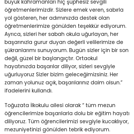
büyük kahramanları hiç şüphesiz sevgili
öğretmenlerimizdir. Sizlere emek veren, sabırla
yol gösteren, her adımınızda destek olan
öğretmenlerimize gönülden teşekkür ediyorum.
Ayrıca, sizleri her sabah okula uğurlayan, her
başarınızla gurur duyan değerli velilerimize de
şükranlarımı sunuyorum. Bugün sizler için bir son
değil, güzel bir başlangıçtır. Ortaokul
hayatınızda başarılar diliyor, sizleri sevgiyle
uğurluyoruz Sizler bizim geleceğimizsiniz. Her
zaman yolunuz açık, başarılarınız daim olsun.”
ifadelerini kullandı.
Toğuzata İlkokulu ailesi olarak “ tüm mezun
öğrencilerimize başarılarla dolu bir eğitim hayatı
diliyoruz. Tüm öğrencilerimizi sevgiyle kucaklıyor,
mezuniyetinizi gönülden tebrik ediyorum.