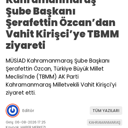
Şube Başkanı
Şerafettin Özcan’dan
Vahit Kirişci’ye TBMM
ziyareti
MÜSİAD Kahramanmaraş Şube Başkanı
Şerafettin Özcan, Türkiye Büyük Millet
Meclisi’nde (TBMM) AK Parti
Kahramanmaraş Milletvekili Vahit Kirişci’yi
ziyaret etti.
Editör
TÜM YAZILARI
Giriş: 06-08-2026 17:25
KAHRAMANMARAŞ
Kaynak: HABER MERKEZI