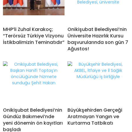
MHP’li Zuhal Karakoç;
Onikişubat Belediyesi’nin
“Terörsüz Türkiye Vizyonu
Üniversite Hazırlık Kursu
İstikbalimizin Teminatıdır”
başvurularında son gün 7
Ağustos!
Onikişubat Belediyesi’nin
Büyükşehirden Gerçeği
Gündüz Bakımevi’nde
Aratmayan Yangın ve
yeni dönemin ön kayıtları
Kurtarma Tatbikatı
başladı