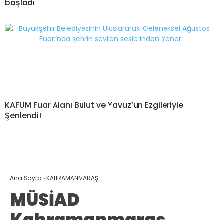
başladı
KAFUM Fuar Alanı Bulut ve Yavuz’un Ezgileriyle
Şenlendi!
Ana Sayfa
›
KAHRAMANMARAŞ
MÜSİAD
Kahramanmaraş