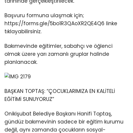
tarihinde gerçekleştirilecek.
Başvuru formuna ulaşmak için;
https://forms.gle/5bo1R3QAoXR2QE4Q6 linke
tıklayabilirsiniz.
Bakımevinde eğitimler, sabahçı ve öğlenci
olmak üzere yarı zamanlı gruplar halinde
planlanacak.
BAŞKAN TOPTAŞ: “ÇOCUKLARIMIZA EN KALİTELİ
EĞİTİMİ SUNUYORUZ”
Onikişubat Belediye Başkanı Hanifi Toptaş,
gündüz bakımevinin sadece bir eğitim kurumu
değil, aynı zamanda çocukların sosyal-