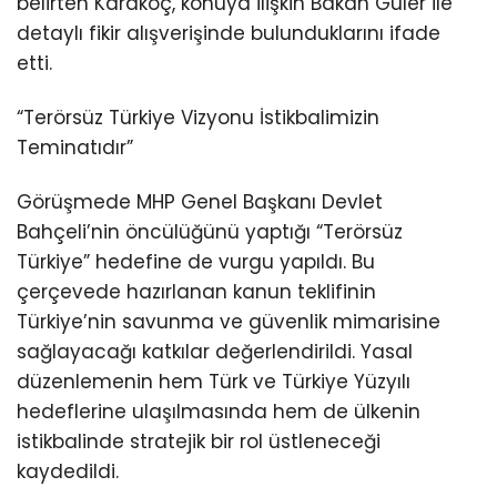
belirten Karakoç, konuya ilişkin Bakan Güler ile
detaylı fikir alışverişinde bulunduklarını ifade
etti.
“Terörsüz Türkiye Vizyonu İstikbalimizin
Teminatıdır”
Görüşmede MHP Genel Başkanı Devlet
Bahçeli’nin öncülüğünü yaptığı “Terörsüz
Türkiye” hedefine de vurgu yapıldı. Bu
çerçevede hazırlanan kanun teklifinin
Türkiye’nin savunma ve güvenlik mimarisine
sağlayacağı katkılar değerlendirildi. Yasal
düzenlemenin hem Türk ve Türkiye Yüzyılı
hedeflerine ulaşılmasında hem de ülkenin
istikbalinde stratejik bir rol üstleneceği
kaydedildi.