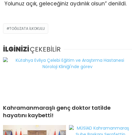
Yolunuz açık, geleceğiniz aydınlık olsun” denildi.
TOĞUZATA ILKOKULU
İLGİNİZİ
ÇEKEBİLİR
Kahramanmaraşlı genç doktor tatilde
hayatını kaybetti!