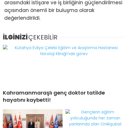
arasındaki istişare ve iş birliğinin güçlendirilmesi
açısından önemli bir buluşma olarak
değerlendirildi.
İLGİNİZİ
ÇEKEBİLİR
Kahramanmaraşlı genç doktor tatilde
hayatını kaybetti!