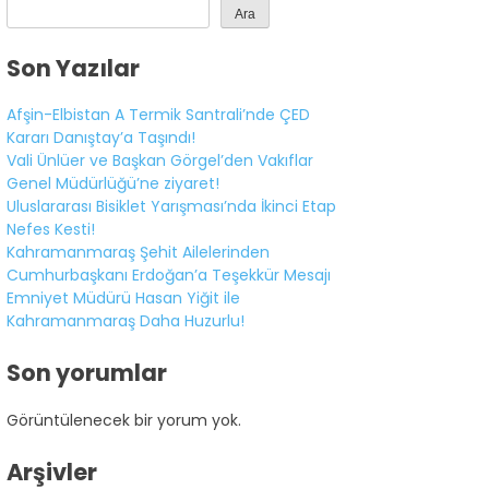
Ara
Son Yazılar
Afşin-Elbistan A Termik Santrali’nde ÇED
Kararı Danıştay’a Taşındı!
Vali Ünlüer ve Başkan Görgel’den Vakıflar
Genel Müdürlüğü’ne ziyaret!
Uluslararası Bisiklet Yarışması’nda İkinci Etap
Nefes Kesti!
Kahramanmaraş Şehit Ailelerinden
Cumhurbaşkanı Erdoğan’a Teşekkür Mesajı
Emniyet Müdürü Hasan Yiğit ile
Kahramanmaraş Daha Huzurlu!
Son yorumlar
Görüntülenecek bir yorum yok.
Arşivler