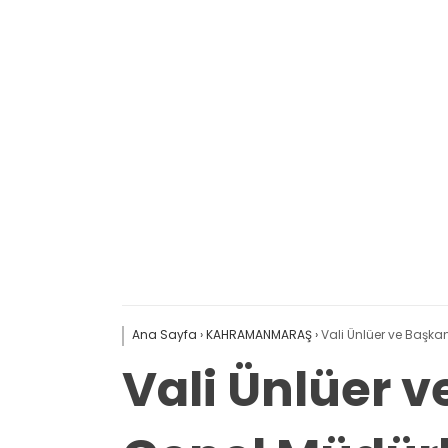
Ana Sayfa
›
KAHRAMANMARAŞ
›
Vali Ünlüer ve Başka
Vali Ünlüer v