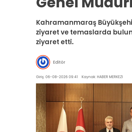
Genel Müdürl
Kahramanmaraş Büyükşehir Be
ziyaret ve temaslarda bulun
ziyaret etti.
Editör
Giriş: 06-08-2026 09:41
Kaynak: HABER MERKEZI