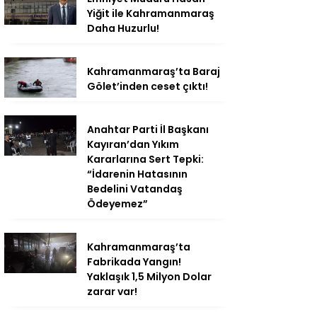
Yiğit ile Kahramanmaraş
Daha Huzurlu!
Kahramanmaraş’ta Baraj
Gölet’inden ceset çıktı!
Anahtar Parti İl Başkanı
Kayıran’dan Yıkım
Kararlarına Sert Tepki:
“İdarenin Hatasının
Bedelini Vatandaş
Ödeyemez”
Kahramanmaraş’ta
Fabrikada Yangın!
Yaklaşık 1,5 Milyon Dolar
zarar var!