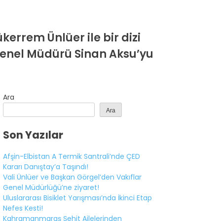
rrem Ünlüer ile bir dizi
Genel Müdürü Sinan Aksu’yu
Ara
Ara
Son Yazılar
Afşin-Elbistan A Termik Santrali’nde ÇED
Kararı Danıştay’a Taşındı!
Vali Ünlüer ve Başkan Görgel’den Vakıflar
Genel Müdürlüğü’ne ziyaret!
Uluslararası Bisiklet Yarışması’nda İkinci Etap
Nefes Kesti!
Kahramanmaraş Şehit Ailelerinden