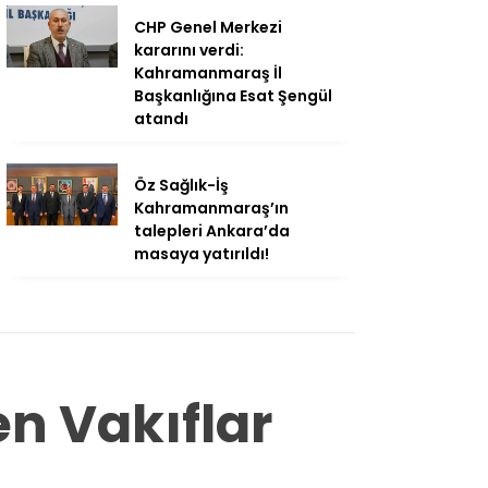
CHP Genel Merkezi
kararını verdi:
Kahramanmaraş İl
Başkanlığına Esat Şengül
atandı
Öz Sağlık-İş
Kahramanmaraş’ın
talepleri Ankara’da
masaya yatırıldı!
en Vakıflar