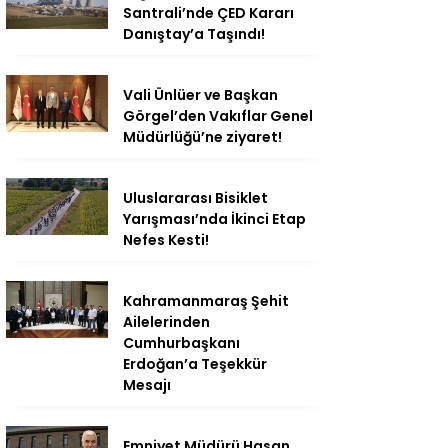
Santrali’nde ÇED Kararı
Danıştay’a Taşındı!
Vali Ünlüer ve Başkan
Görgel’den Vakıflar Genel
Müdürlüğü’ne ziyaret!
Uluslararası Bisiklet
Yarışması’nda İkinci Etap
Nefes Kesti!
Kahramanmaraş Şehit
Ailelerinden
Cumhurbaşkanı
Erdoğan’a Teşekkür
Mesajı
Emniyet Müdürü Hasan