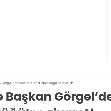
n Görgel’den Vakıflar Genel Müdürlüğü’ne ziyaret!
e Başkan Görgel’d