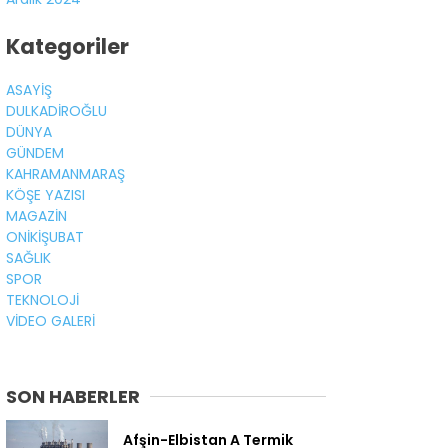
Kategoriler
ASAYİŞ
DULKADİROĞLU
DÜNYA
GÜNDEM
KAHRAMANMARAŞ
KÖŞE YAZISI
MAGAZİN
ONİKİŞUBAT
SAĞLIK
SPOR
TEKNOLOJİ
VİDEO GALERİ
SON HABERLER
Afşin-Elbistan A Termik