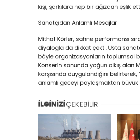
kişi, şarkılara hep bir ağızdan eşlik e
Sanatçıdan Anlamlı Mesajlar
Mithat Körler, sahne performansı sır
diyalogla da dikkat çekti. Usta sanat
böyle organizasyonların toplumsal birl
Konserin sonunda yoğun alkış alan Mi
karşısında duygulandığını belirterek,
anlamlı geceyi paylaşmaktan büyük 
İLGİNİZİ
ÇEKEBİLİR