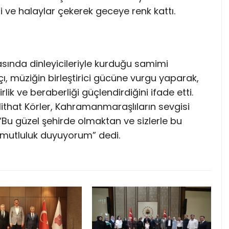
tti ve halaylar çekerek geceye renk kattı.
asında dinleyicileriyle kurduğu samimi
çı, müziğin birleştirici gücüne vurgu yaparak,
ik ve beraberliği güçlendirdiğini ifade etti.
that Körler, Kahramanmaraşlıların sevgisi
 “Bu güzel şehirde olmaktan ve sizlerle bu
mutluluk duyuyorum” dedi.