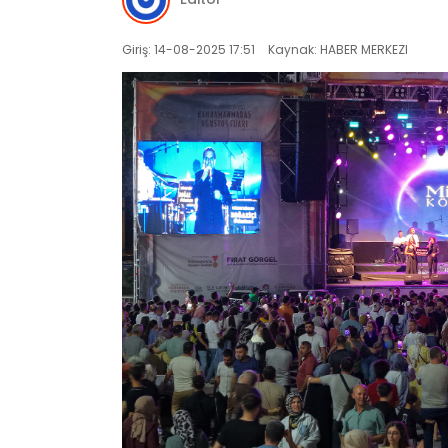
Giriş: 14-08-2025 17:51
Kaynak: HABER MERKEZI