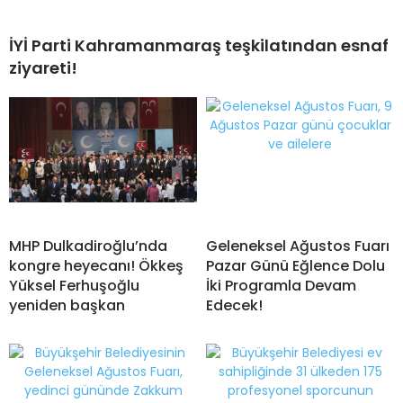
İYİ Parti Kahramanmaraş teşkilatından esnaf
ziyareti!
MHP Dulkadiroğlu’nda
Geleneksel Ağustos Fuarı
kongre heyecanı! Ökkeş
Pazar Günü Eğlence Dolu
Yüksel Ferhuşoğlu
İki Programla Devam
yeniden başkan
Edecek!