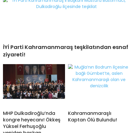
İYİ Parti Kahramanmaraş teşkilatından esnaf
ziyareti!
MHP Dulkadiroğlu’nda
Kahramanmaraşlı
kongre heyecanı! Ökkeş
Kaptan Ölü Bulundu!
Yüksel Ferhuşoğlu
yeniden başkan