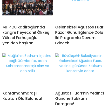
MHP Dulkadiroğlu’nda
Geleneksel Ağustos Fuarı
kongre heyecanı! Ökkeş
Pazar Günü Eğlence Dolu
Yüksel Ferhuşoğlu
İki Programla Devam
yeniden başkan
Edecek!
Kahramanmaraşlı
Ağustos Fuarı’nın Yedinci
Kaptan Ölü Bulundu!
Gününe Zakkum
Damgası!