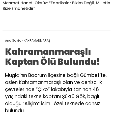
Mehmet Hanefi Öksüz: “Fabrikalar Bizim Değil, Milletin
Bize Emanetidir”
Ana Sayfa
›
KAHRAMANMARAŞ
Kahramanmaraşlı
Kaptan Ölü Bulundu!
Muğla’nın Bodrum ilçesine bağlı Gümbet’te,
aslen Kahramanmaraşlı olan ve denizcilik
çevrelerinde “Çiko” lakabıyla tanınan 46
yaşındaki tekne kaptanı Şükrü Gök, bağlı
olduğu “Alişim” isimli özel teknede cansız
bulundu.