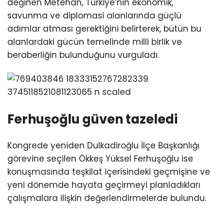
değinen Metehan, Türkiye’nin ekonomik,
savunma ve diplomasi alanlarında güçlü
adımlar atması gerektiğini belirterek, bütün bu
alanlardaki gücün temelinde milli birlik ve
beraberliğin bulunduğunu vurguladı.
Ferhuşoğlu güven tazeledi
Kongrede yeniden Dulkadiroğlu İlçe Başkanlığı
görevine seçilen Ökkeş Yüksel Ferhuşoğlu ise
konuşmasında teşkilat içerisindeki geçmişine ve
yeni dönemde hayata geçirmeyi planladıkları
çalışmalara ilişkin değerlendirmelerde bulundu.