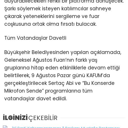
duyurabilecekleri renkli bir platforma dönüşecek.
Şarkı söylemek isteyen katılımcılar sahneye
çıkarak yeteneklerini sergileme ve fuar
coşkusuna ortak olma fırsatı bulacak.
Tüm Vatandaşlar Davetli
Büyükşehir Belediyesinden yapılan açıklamada,
Geleneksel Ağustos Fuarı’nın farklı yaş
gruplarına hitap eden etkinliklerle devam ettiği
belirtilerek, 9 Ağustos Pazar günü KAFUM’da
gerçekleştirilecek Sertaç Abi ve “Bu Konserde
Mikrofon Sende” programlarına tüm
vatandaşlar davet edildi.
İLGİNİZİ
ÇEKEBİLİR