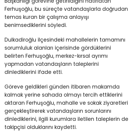
Başkanlığı görevine getirildiğini hatırlatan
Ferhuşoğlu, bu süreçte vatandaşlarla doğrudan
temas kuran bir çalışma anlayışı
benimsediklerini söyledi.
Dulkadiroğlu ilçesindeki mahallelerin tamamını
sorumluluk alanları içerisinde gördüklerini
belirten Ferhuşoğlu, merkez-kırsal ayrımı
yapmadan vatandaşların taleplerini
dinlediklerini ifade etti.
Göreve geldikleri günden itibaren makamda
kalmak yerine sahada olmayı tercih ettiklerini
aktaran Ferhuşoğlu, mahalle ve sokak ziyaretleri
gerçekleştirerek vatandaşların sorunlarını
dinlediklerini, ilgili kurumlara iletilen taleplerin de
takipçisi olduklarını kaydetti.