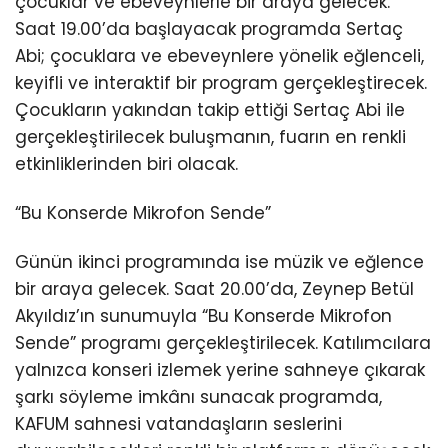
çocuklar ve ebeveynlerle bir araya gelecek.
Saat 19.00’da başlayacak programda Sertaç
Abi; çocuklara ve ebeveynlere yönelik eğlenceli,
keyifli ve interaktif bir program gerçekleştirecek.
Çocukların yakından takip ettiği Sertaç Abi ile
gerçekleştirilecek buluşmanın, fuarın en renkli
etkinliklerinden biri olacak.
“Bu Konserde Mikrofon Sende”
Günün ikinci programında ise müzik ve eğlence
bir araya gelecek. Saat 20.00’da, Zeynep Betül
Akyıldız’ın sunumuyla “Bu Konserde Mikrofon
Sende” programı gerçekleştirilecek. Katılımcılara
yalnızca konseri izlemek yerine sahneye çıkarak
şarkı söyleme imkânı sunacak programda,
KAFUM sahnesi vatandaşların seslerini