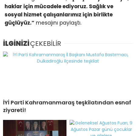
haklar için mücadele ediyoruz. Sağlık ve
sosyal hizmet çalışanlarımız için birlikte
güçlüyüz.”
mesajını paylaştı.
İLGİNİZİ
ÇEKEBİLİR
İYİ Parti Kahramanmaraş teşkilatından esnaf
ziyareti!