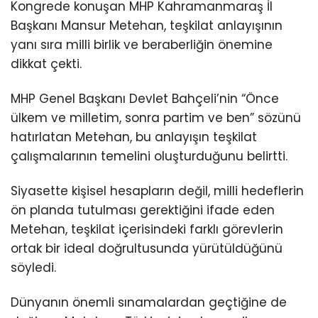
Kongrede konuşan MHP Kahramanmaraş İl
Başkanı Mansur Metehan, teşkilat anlayışının
yanı sıra milli birlik ve beraberliğin önemine
dikkat çekti.
MHP Genel Başkanı Devlet Bahçeli’nin “Önce
ülkem ve milletim, sonra partim ve ben” sözünü
hatırlatan Metehan, bu anlayışın teşkilat
çalışmalarının temelini oluşturduğunu belirtti.
Siyasette kişisel hesapların değil, milli hedeflerin
ön planda tutulması gerektiğini ifade eden
Metehan, teşkilat içerisindeki farklı görevlerin
ortak bir ideal doğrultusunda yürütüldüğünü
söyledi.
Dünyanın önemli sınamalardan geçtiğine de