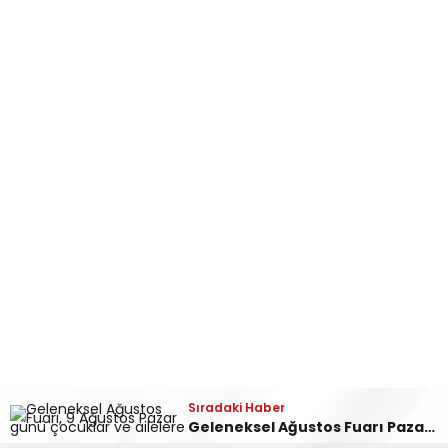
Sıradaki Haber
Geleneksel Ağustos Fuarı Pazar Günü Eğlence Dolu İki Programla Devam Edecek!