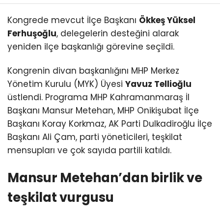
Kongrede mevcut İlçe Başkanı
Ökkeş Yüksel
Ferhuşoğlu
, delegelerin desteğini alarak
yeniden ilçe başkanlığı görevine seçildi.
Kongrenin divan başkanlığını MHP Merkez
Yönetim Kurulu (MYK) Üyesi
Yavuz Tellioğlu
üstlendi. Programa MHP Kahramanmaraş İl
Başkanı Mansur Metehan, MHP Onikişubat İlçe
Başkanı Koray Korkmaz, AK Parti Dulkadiroğlu İlçe
Başkanı Ali Çam, parti yöneticileri, teşkilat
mensupları ve çok sayıda partili katıldı.
Mansur Metehan’dan birlik ve
teşkilat vurgusu