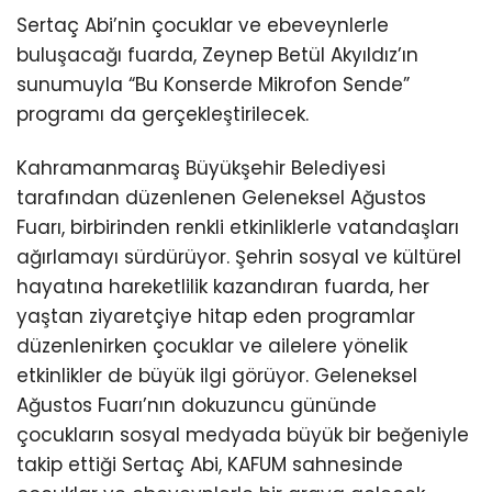
Sertaç Abi’nin çocuklar ve ebeveynlerle
buluşacağı fuarda, Zeynep Betül Akyıldız’ın
sunumuyla “Bu Konserde Mikrofon Sende”
programı da gerçekleştirilecek.
Kahramanmaraş Büyükşehir Belediyesi
tarafından düzenlenen Geleneksel Ağustos
Fuarı, birbirinden renkli etkinliklerle vatandaşları
ağırlamayı sürdürüyor. Şehrin sosyal ve kültürel
hayatına hareketlilik kazandıran fuarda, her
yaştan ziyaretçiye hitap eden programlar
düzenlenirken çocuklar ve ailelere yönelik
etkinlikler de büyük ilgi görüyor. Geleneksel
Ağustos Fuarı’nın dokuzuncu gününde
çocukların sosyal medyada büyük bir beğeniyle
takip ettiği Sertaç Abi, KAFUM sahnesinde