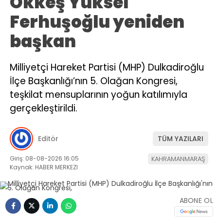
Ökkeş Yüksel
Ferhuşoğlu yeniden
başkan
Milliyetçi Hareket Partisi (MHP) Dulkadiroğlu
İlçe Başkanlığı’nın 5. Olağan Kongresi,
teşkilat mensuplarının yoğun katılımıyla
gerçekleştirildi.
Editör
TÜM YAZILARI
Giriş: 08-08-2026 16:05
KAHRAMANMARAŞ
Kaynak: HABER MERKEZI
ABONE OL