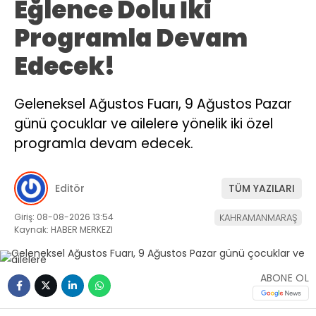
Eğlence Dolu İki
Programla Devam
Edecek!
Geleneksel Ağustos Fuarı, 9 Ağustos Pazar
günü çocuklar ve ailelere yönelik iki özel
programla devam edecek.
Editör
TÜM YAZILARI
Giriş: 08-08-2026 13:54
KAHRAMANMARAŞ
Kaynak: HABER MERKEZI
ABONE OL