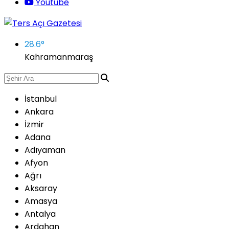
Youtube
28.6
°
Kahramanmaraş
İstanbul
Ankara
İzmir
Adana
Adıyaman
Afyon
Ağrı
Aksaray
Amasya
Antalya
Ardahan