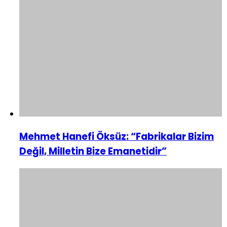
Mehmet Hanefi Öksüz: “Fabrikalar Bizim
Değil, Milletin Bize Emanetidir”