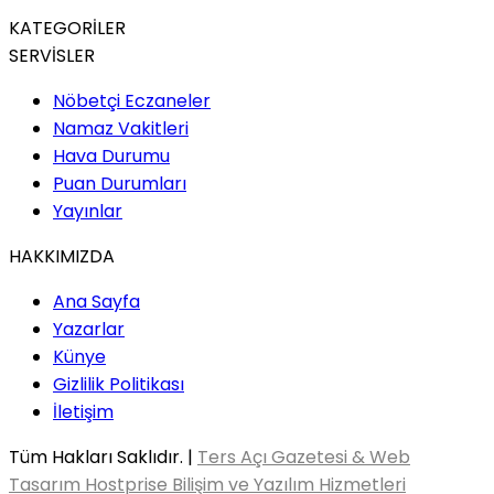
KATEGORİLER
SERVİSLER
Nöbetçi Eczaneler
Namaz Vakitleri
Hava Durumu
Puan Durumları
Yayınlar
HAKKIMIZDA
Ana Sayfa
Yazarlar
Künye
Gizlilik Politikası
İletişim
Tüm Hakları Saklıdır. |
Ters Açı Gazetesi & Web
Tasarım Hostprise Bilişim ve Yazılım Hizmetleri