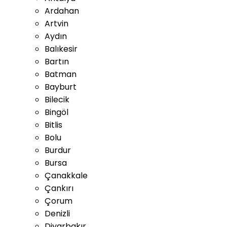
Ardahan
Artvin
Aydın
Balıkesir
Bartın
Batman
Bayburt
Bilecik
Bingöl
Bitlis
Bolu
Burdur
Bursa
Çanakkale
Çankırı
Çorum
Denizli
Diyarbakır