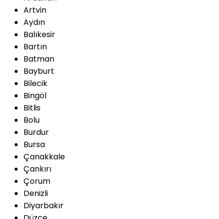
Artvin
Aydın
Balıkesir
Bartın
Batman
Bayburt
Bilecik
Bingöl
Bitlis
Bolu
Burdur
Bursa
Çanakkale
Çankırı
Çorum
Denizli
Diyarbakır
Düzce