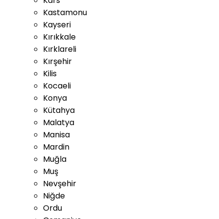
Kars
Kastamonu
Kayseri
Kırıkkale
Kırklareli
Kırşehir
Kilis
Kocaeli
Konya
Kütahya
Malatya
Manisa
Mardin
Muğla
Muş
Nevşehir
Niğde
Ordu