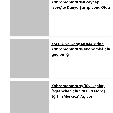
Kahramanmaraşlı Zeynep
İsveç’te Dünya Şampiyonu Oldu
KMTSO ve Genç MÜSİAD’dan
Kahramanmaraş ekonomisi için
güç birliği!
Kahramanmaraş Büyükşehir,
Öğrenciler İçin “Pusula Maraş
Eğitim Merkezi” Açıyor!