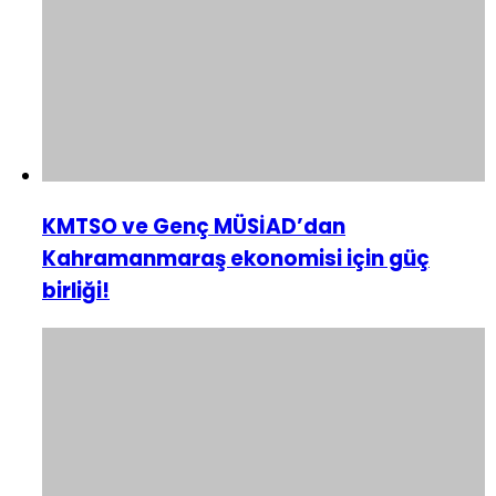
KMTSO ve Genç MÜSİAD’dan
Kahramanmaraş ekonomisi için güç
birliği!