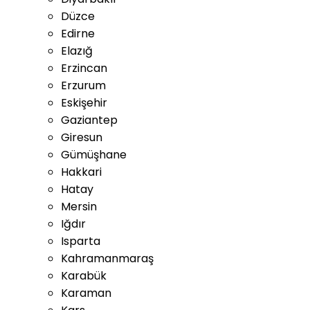
Düzce
Edirne
Elazığ
Erzincan
Erzurum
Eskişehir
Gaziantep
Giresun
Gümüşhane
Hakkari
Hatay
Mersin
Iğdır
Isparta
Kahramanmaraş
Karabük
Karaman