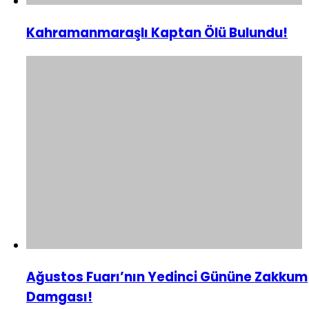
Kahramanmaraşlı Kaptan Ölü Bulundu!
Ağustos Fuarı’nın Yedinci Gününe Zakkum
Damgası!