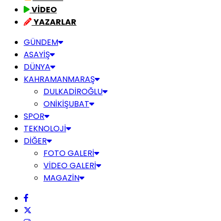
VİDEO
YAZARLAR
GÜNDEM
ASAYİŞ
DÜNYA
KAHRAMANMARAŞ
DULKADİROĞLU
ONİKİŞUBAT
SPOR
TEKNOLOJİ
DİĞER
FOTO GALERİ
VİDEO GALERİ
MAGAZİN