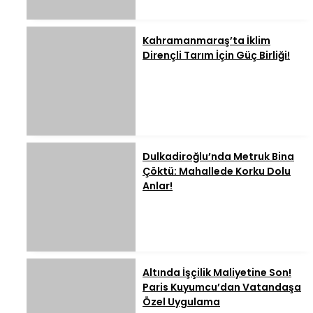
Kahramanmaraş’ta İklim
Dirençli Tarım İçin Güç Birliği!
Dulkadiroğlu’nda Metruk Bina
Çöktü: Mahallede Korku Dolu
Anlar!
Altında İşçilik Maliyetine Son!
Paris Kuyumcu’dan Vatandaşa
Özel Uygulama