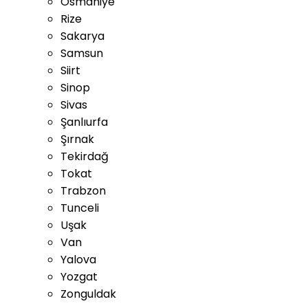
Osmaniye
Rize
Sakarya
Samsun
Siirt
Sinop
Sivas
Şanlıurfa
Şırnak
Tekirdağ
Tokat
Trabzon
Tunceli
Uşak
Van
Yalova
Yozgat
Zonguldak