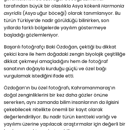
tarafından büyük bir olasılıkla Asya kökenli
Harmonia
axyridis
(Asya uğur böceği) olarak tanımlanıyor. Bu
türün Türkiye’de nadir görüldüğü bilinirken, son
yıllarda farklı bölgelerde yayılım göstermeye
başladığı gözlemleniyor.
Başarılı fotoğrafçı Baki Özdoğan, çektiği bu dikkat
çekici kare ile hem doğadaki zengin biyolojik çeşitliliğe
dikkat çekmeyi amaçladığını hem de fotoğraf
sanatının doğayla kurduğu güçlü ve özel bağı
vurgulamak istediğini ifade etti.
Özdoğan’ın bu özel fotoğrafı, Kahramanmaraş’ın
doğal zenginliklerini bir kez daha gözler önüne
sererken, aynı zamanda bilim insanlarının da ilgisini
çekebilecek nitelikte önemli bir kayıt olarak
değerlendiriliyor. Bu nadir türün kentteki varlığı ve
yayılımı üzerine yapılacak araştırmalar için değerli bir