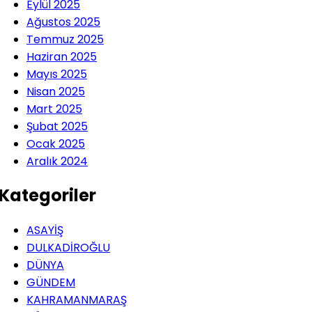
Eylül 2025
Ağustos 2025
Temmuz 2025
Haziran 2025
Mayıs 2025
Nisan 2025
Mart 2025
Şubat 2025
Ocak 2025
Aralık 2024
Kategoriler
ASAYİŞ
DULKADİROĞLU
DÜNYA
GÜNDEM
KAHRAMANMARAŞ