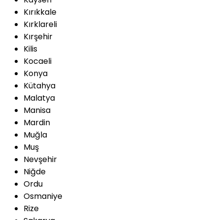
Kırıkkale
Kırklareli
Kırşehir
Kilis
Kocaeli
Konya
Kütahya
Malatya
Manisa
Mardin
Muğla
Muş
Nevşehir
Niğde
Ordu
Osmaniye
Rize