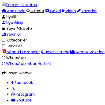
Ana Sayfa
Arama
Galeri
Video
Yazarlar
Üyelik
Üye Girişi
Yayın/Gazete
Yayınlar
Kategoriler
Servisler
Nöbetçi Eczaneler
Hava Durumu
Namaz Vakitleri
WhatsApp
WhatsApp İhbar Hattı
Sosyal Medya
Facebook
Instagram
Youtube