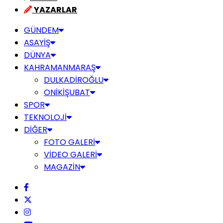
YAZARLAR
GÜNDEM
ASAYİŞ
DÜNYA
KAHRAMANMARAŞ
DULKADİROĞLU
ONİKİŞUBAT
SPOR
TEKNOLOJİ
DİĞER
FOTO GALERİ
VİDEO GALERİ
MAGAZİN