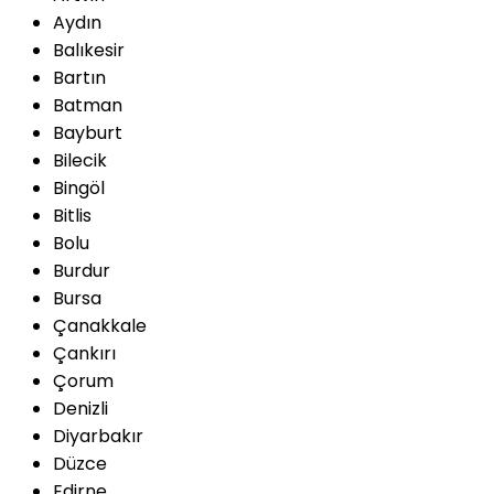
Aydın
Balıkesir
Bartın
Batman
Bayburt
Bilecik
Bingöl
Bitlis
Bolu
Burdur
Bursa
Çanakkale
Çankırı
Çorum
Denizli
Diyarbakır
Düzce
Edirne