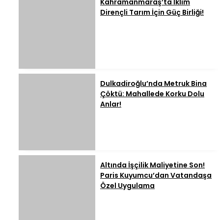
Kahramanmaraş’ta İklim
Dirençli Tarım İçin Güç Birliği!
Dulkadiroğlu’nda Metruk Bina
Çöktü: Mahallede Korku Dolu
Anlar!
Altında İşçilik Maliyetine Son!
Paris Kuyumcu’dan Vatandaşa
Özel Uygulama