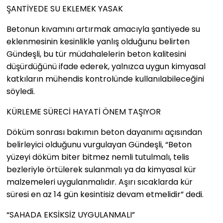
ŞANTİYEDE SU EKLEMEK YASAK
Betonun kıvamını artırmak amacıyla şantiyede su
eklenmesinin kesinlikle yanlış olduğunu belirten
Gündeşli, bu tür müdahalelerin beton kalitesini
düşürdüğünü ifade ederek, yalnızca uygun kimyasal
katkıların mühendis kontrolünde kullanılabileceğini
söyledi.
KÜRLEME SÜRECİ HAYATİ ÖNEM TAŞIYOR
Döküm sonrası bakımın beton dayanımı açısından
belirleyici olduğunu vurgulayan Gündeşli, “Beton
yüzeyi döküm biter bitmez nemli tutulmalı, telis
bezleriyle örtülerek sulanmalı ya da kimyasal kür
malzemeleri uygulanmalıdır. Aşırı sıcaklarda kür
süresi en az 14 gün kesintisiz devam etmelidir” dedi.
“SAHADA EKSİKSİZ UYGULANMALI”