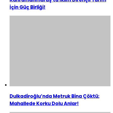
İçin Güç Birliği!
Dulkadiroğlu’nda Metruk Bina Çöktü:
Mahallede Korku Dolu Anlar!