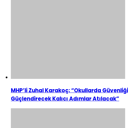
MHP’li Zuhal Karakoç: “Okullarda Güvenliğ
Güçlendirecek Kalıcı Adımlar Atılacak”