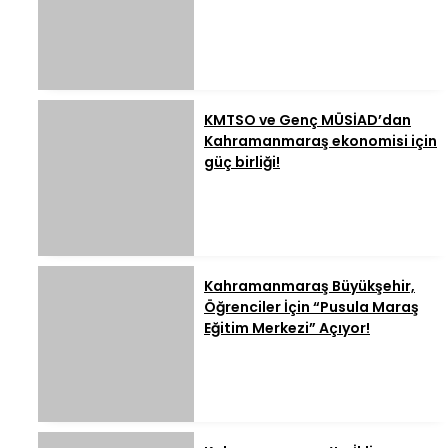
KMTSO ve Genç MÜSİAD’dan
Kahramanmaraş ekonomisi için
güç birliği!
Kahramanmaraş Büyükşehir,
Öğrenciler İçin “Pusula Maraş
Eğitim Merkezi” Açıyor!