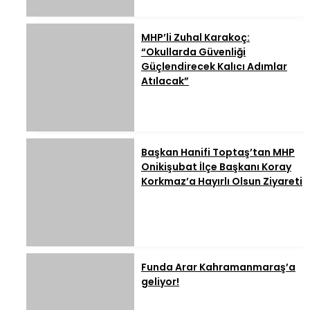
MHP’li Zuhal Karakoç:
“Okullarda Güvenliği
Güçlendirecek Kalıcı Adımlar
Atılacak”
Başkan Hanifi Toptaş’tan MHP
Onikişubat İlçe Başkanı Koray
Korkmaz’a Hayırlı Olsun Ziyareti
Funda Arar Kahramanmaraş’a
geliyor!