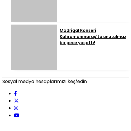
Madrigal Konseri
Kahramanmaraş’ta unutulmaz
bir gece yaşattı!
Sosyal medya hesaplarımızı keşfedin