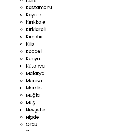
Kars
Kastamonu
Kayseri
Kırıkkale
Kırklareli
Kırşehir
Kilis
Kocaeli
Konya
Kütahya
Malatya
Manisa
Mardin
Muğla
Muş
Nevşehir
Niğde
Ordu