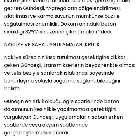
sıcaklığının kontrol altında tutulması gerektiğini dile
getiren Gündeşli, “Agregaların gölgelendirilmesi,
ıslatılması ve karma suyunun mümkünse buz ile
soğutulması önemlidir. Döküm anındaki beton
sıcaklığı 32°C’nin üzerine çıkmamalıdır” dedi.
NAKLİYE VE SAHA UYGULAMALARI KRİTİK
Nakliye sürecinin kısa tutulması gerektiğine dikkat
çeken Gündeşli, transmikserlerin beyaz renkte olması
ve telis beziyle sarılarak ıslatılması sayesinde
buharlaşma yoluyla soğutma sağlanabileceğini
belirtti.
Güneşin en etkili olduğu öğle saatlerinde beton
dökümünün kesinlikle yapılmaması gerektiğini
vurgulayan Gündeşli, uygulamaların sabah erken
saatlerde veya akşam saatlerinde
gerçekleştirilmesini önerdi.