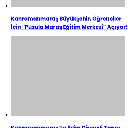
Kahramanmaraş Büyükşehir, Öğrenciler
İçin “Pusula Maraş Eğitim Merkezi” Açıyor!
Kahramanmaraş’ta İklim Dirençli Tarım