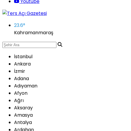
Youtube
23.6
°
Kahramanmaraş
İstanbul
Ankara
İzmir
Adana
Adıyaman
Afyon
Ağrı
Aksaray
Amasya
Antalya
Ardahan