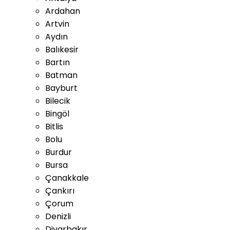
Ardahan
Artvin
Aydın
Balıkesir
Bartın
Batman
Bayburt
Bilecik
Bingöl
Bitlis
Bolu
Burdur
Bursa
Çanakkale
Çankırı
Çorum
Denizli
Diyarbakır