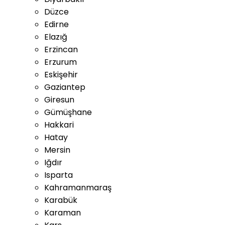
Düzce
Edirne
Elazığ
Erzincan
Erzurum
Eskişehir
Gaziantep
Giresun
Gümüşhane
Hakkari
Hatay
Mersin
Iğdır
Isparta
Kahramanmaraş
Karabük
Karaman