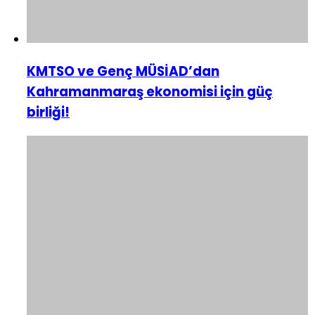
KMTSO ve Genç MÜSİAD’dan
Kahramanmaraş ekonomisi için güç
birliği!