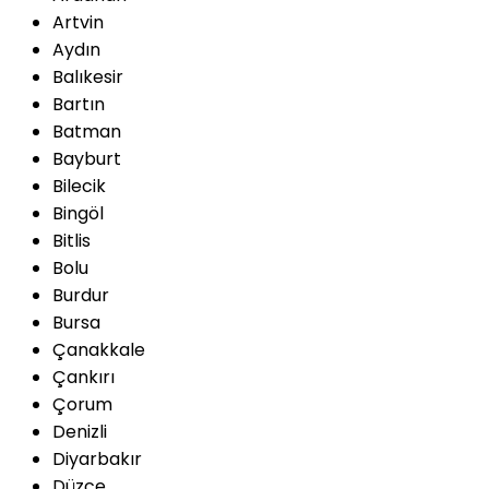
Artvin
Aydın
Balıkesir
Bartın
Batman
Bayburt
Bilecik
Bingöl
Bitlis
Bolu
Burdur
Bursa
Çanakkale
Çankırı
Çorum
Denizli
Diyarbakır
Düzce