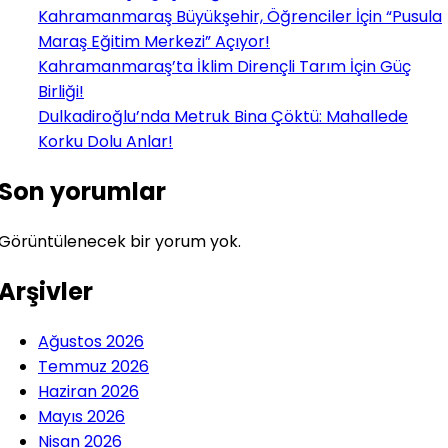
Kahramanmaraş Büyükşehir, Öğrenciler İçin “Pusula
Maraş Eğitim Merkezi” Açıyor!
Kahramanmaraş’ta İklim Dirençli Tarım İçin Güç
Birliği!
Dulkadiroğlu’nda Metruk Bina Çöktü: Mahallede
Korku Dolu Anlar!
Son yorumlar
Görüntülenecek bir yorum yok.
Arşivler
Ağustos 2026
Temmuz 2026
Haziran 2026
Mayıs 2026
Nisan 2026