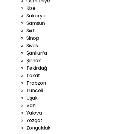
Osmaniye
Rize
Sakarya
Samsun
Siirt
Sinop
Sivas
Şanlıurfa
Şırnak
Tekirdağ
Tokat
Trabzon
Tunceli
Uşak
Van
Yalova
Yozgat
Zonguldak