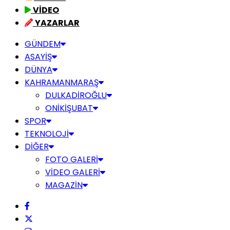
VİDEO
YAZARLAR
GÜNDEM
ASAYİŞ
DÜNYA
KAHRAMANMARAŞ
DULKADİROĞLU
ONİKİŞUBAT
SPOR
TEKNOLOJİ
DİĞER
FOTO GALERİ
VİDEO GALERİ
MAGAZİN