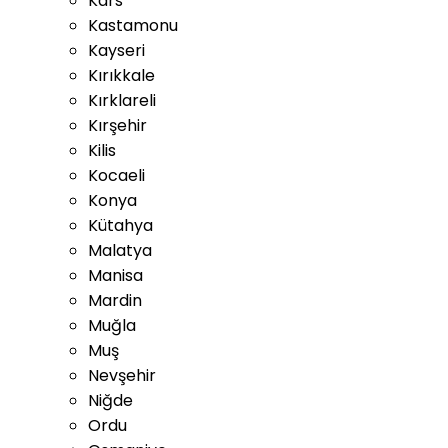
Kars
Kastamonu
Kayseri
Kırıkkale
Kırklareli
Kırşehir
Kilis
Kocaeli
Konya
Kütahya
Malatya
Manisa
Mardin
Muğla
Muş
Nevşehir
Niğde
Ordu