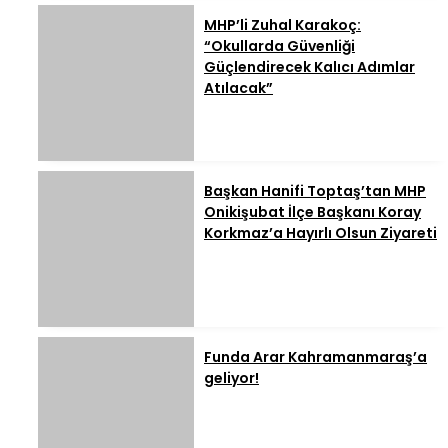
MHP’li Zuhal Karakoç:
“Okullarda Güvenliği
Güçlendirecek Kalıcı Adımlar
Atılacak”
Başkan Hanifi Toptaş’tan MHP
Onikişubat İlçe Başkanı Koray
Korkmaz’a Hayırlı Olsun Ziyareti
Funda Arar Kahramanmaraş’a
geliyor!