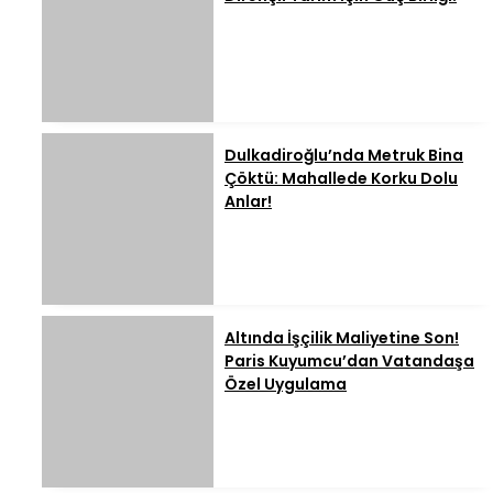
Dulkadiroğlu’nda Metruk Bina
Çöktü: Mahallede Korku Dolu
Anlar!
Altında İşçilik Maliyetine Son!
Paris Kuyumcu’dan Vatandaşa
Özel Uygulama