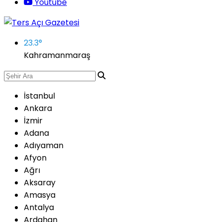
Youtube
23.3
°
Kahramanmaraş
İstanbul
Ankara
İzmir
Adana
Adıyaman
Afyon
Ağrı
Aksaray
Amasya
Antalya
Ardahan