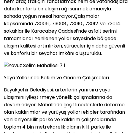
hem araç trafiğini rahatlatmak hem de vatandaşlara
daha konforlu bir ulaşım ağı sunmak amacıyla
sahada yoğun mesai harcıyor.Çalışmalar
kapsamında 73006., 73008., 73010., 73012. ve 73014.
sokaklar ile Karacabey Caddesi’nde asfalt serimi
tamamlandı. Yenilenen yollar sayesinde bölgede
ulaşım kalitesi artırılırken, sürücüler için daha güvenli
ve konforlu bir seyahat imkânı oluşturuldu.
Yaya Yollarında Bakım ve Onarım Çalışmaları
Büyükşehir Belediyesi, arterlerin yanı sıra yaya
ulaşımını iyileştirmeye yönelik çalışmalarına da
devam ediyor. Mahallede çeşitli nedenlerle deforme
olan kaldırımlar ve yürüyüş yolları ekipler tarafından
yenileniyor.Kilit parke ve kaldırım çalışmalarında
toplam 4 bin metrekarelik alanın kilit parke ile