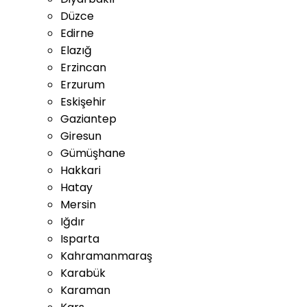
Düzce
Edirne
Elazığ
Erzincan
Erzurum
Eskişehir
Gaziantep
Giresun
Gümüşhane
Hakkari
Hatay
Mersin
Iğdır
Isparta
Kahramanmaraş
Karabük
Karaman