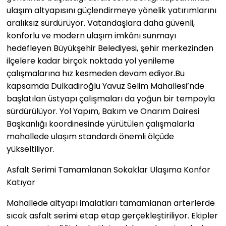
ulaşım altyapısını güçlendirmeye yönelik yatırımlarını
aralıksız sürdürüyor. Vatandaşlara daha güvenli,
konforlu ve modern ulaşım imkânı sunmayı
hedefleyen Büyükşehir Belediyesi, şehir merkezinden
ilçelere kadar birçok noktada yol yenileme
çalışmalarına hız kesmeden devam ediyor.Bu
kapsamda Dulkadiroğlu Yavuz Selim Mahallesi’nde
başlatılan üstyapı çalışmaları da yoğun bir tempoyla
sürdürülüyor. Yol Yapım, Bakım ve Onarım Dairesi
Başkanlığı koordinesinde yürütülen çalışmalarla
mahallede ulaşım standardı önemli ölçüde
yükseltiliyor.
Asfalt Serimi Tamamlanan Sokaklar Ulaşıma Konfor
Katıyor
Mahallede altyapı imalatları tamamlanan arterlerde
sıcak asfalt serimi etap etap gerçekleştiriliyor. Ekipler