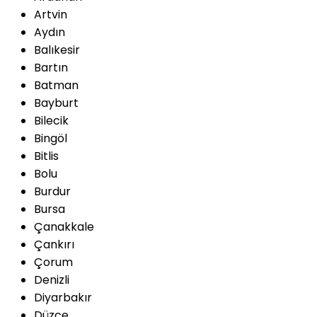
Artvin
Aydın
Balıkesir
Bartın
Batman
Bayburt
Bilecik
Bingöl
Bitlis
Bolu
Burdur
Bursa
Çanakkale
Çankırı
Çorum
Denizli
Diyarbakır
Düzce