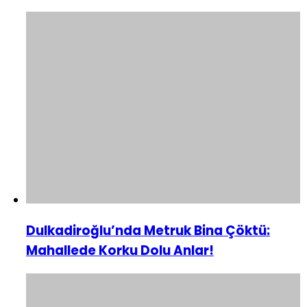
Dulkadiroğlu’nda Metruk Bina Çöktü:
Mahallede Korku Dolu Anlar!