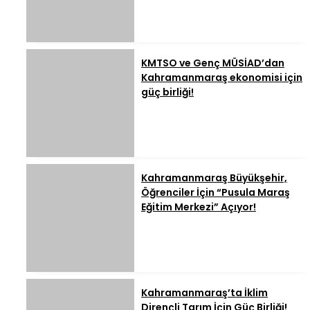
KMTSO ve Genç MÜSİAD’dan
Kahramanmaraş ekonomisi için
güç birliği!
Kahramanmaraş Büyükşehir,
Öğrenciler İçin “Pusula Maraş
Eğitim Merkezi” Açıyor!
Kahramanmaraş’ta İklim
Dirençli Tarım İçin Güç Birliği!