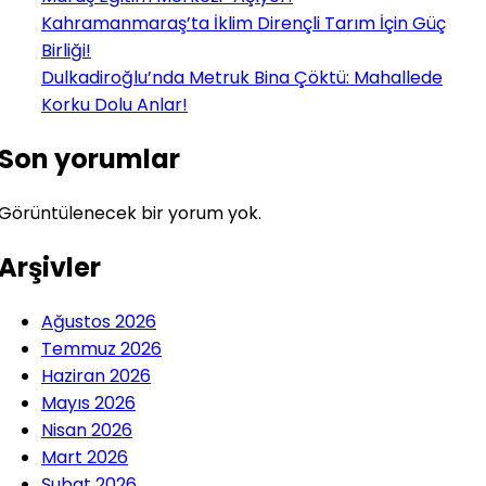
Kahramanmaraş’ta İklim Dirençli Tarım İçin Güç
Birliği!
Dulkadiroğlu’nda Metruk Bina Çöktü: Mahallede
Korku Dolu Anlar!
Son yorumlar
Görüntülenecek bir yorum yok.
Arşivler
Ağustos 2026
Temmuz 2026
Haziran 2026
Mayıs 2026
Nisan 2026
Mart 2026
Şubat 2026