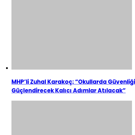
MHP’li Zuhal Karakoç: “Okullarda Güvenliğ
Güçlendirecek Kalıcı Adımlar Atılacak”