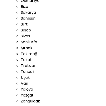
Osmaniye
Rize
Sakarya
Samsun
Siirt
Sinop
Sivas
Şanlıurfa
Şırnak
Tekirdağ
Tokat
Trabzon
Tunceli
Uşak
Van
Yalova
Yozgat
Zonguldak