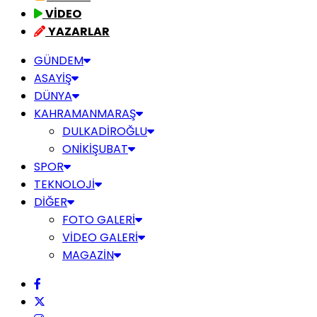
VİDEO
YAZARLAR
GÜNDEM
ASAYİŞ
DÜNYA
KAHRAMANMARAŞ
DULKADİROĞLU
ONİKİŞUBAT
SPOR
TEKNOLOJİ
DİĞER
FOTO GALERİ
VİDEO GALERİ
MAGAZİN