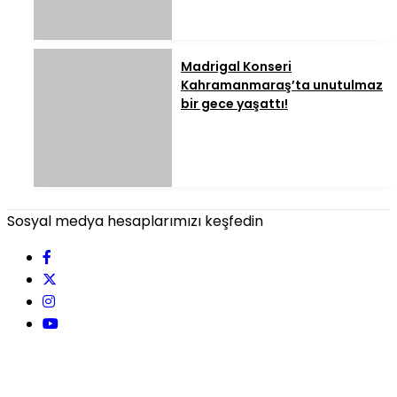
Madrigal Konseri
Kahramanmaraş’ta unutulmaz
bir gece yaşattı!
Sosyal medya hesaplarımızı keşfedin