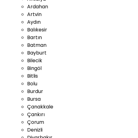
Ardahan
Artvin
Aydın
Balıkesir
Bartın
Batman
Bayburt
Bilecik
Bingöl
Bitlis
Bolu
Burdur
Bursa
Çanakkale
Çankırı
Çorum
Denizli
Diyarbakır