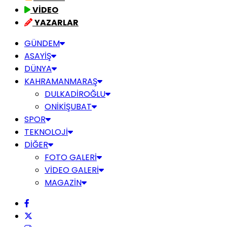
VİDEO
YAZARLAR
GÜNDEM
ASAYİŞ
DÜNYA
KAHRAMANMARAŞ
DULKADİROĞLU
ONİKİŞUBAT
SPOR
TEKNOLOJİ
DİĞER
FOTO GALERİ
VİDEO GALERİ
MAGAZİN