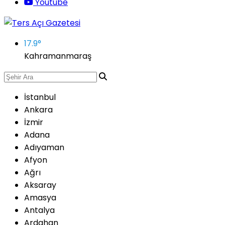
Youtube
17.9
°
Kahramanmaraş
İstanbul
Ankara
İzmir
Adana
Adıyaman
Afyon
Ağrı
Aksaray
Amasya
Antalya
Ardahan