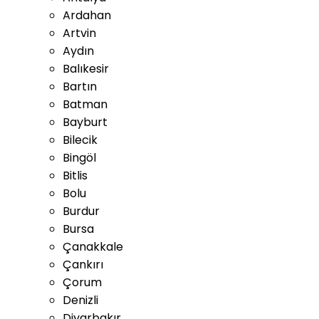
Ardahan
Artvin
Aydın
Balıkesir
Bartın
Batman
Bayburt
Bilecik
Bingöl
Bitlis
Bolu
Burdur
Bursa
Çanakkale
Çankırı
Çorum
Denizli
Diyarbakır