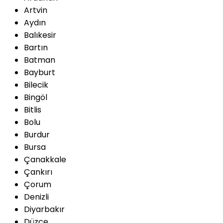
Artvin
Aydın
Balıkesir
Bartın
Batman
Bayburt
Bilecik
Bingöl
Bitlis
Bolu
Burdur
Bursa
Çanakkale
Çankırı
Çorum
Denizli
Diyarbakır
Düzce