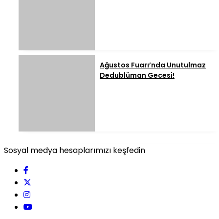
Ağustos Fuarı’nda Unutulmaz
Dedublüman Gecesi!
Sosyal medya hesaplarımızı keşfedin