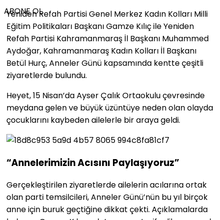
ABONE OL
Yeniden Refah Partisi Genel Merkez Kadın Kolları Milli
Eğitim Politikaları Başkanı
Gamze Kılıç
ile Yeniden
Refah Partisi Kahramanmaraş İl Başkanı Muhammed
Aydoğar, Kahramanmaraş Kadın Kolları İl Başkanı
Betül Hurç
, Anneler Günü kapsamında kentte çeşitli
ziyaretlerde bulundu.
Heyet, 15 Nisan’da Ayser Çalık Ortaokulu çevresinde
meydana gelen ve büyük üzüntüye neden olan olayda
çocuklarını kaybeden ailelerle bir araya geldi.
“Annelerimizin Acısını Paylaşıyoruz”
Gerçekleştirilen ziyaretlerde ailelerin acılarına ortak
olan parti temsilcileri, Anneler Günü’nün bu yıl birçok
anne için buruk geçtiğine dikkat çekti. Açıklamalarda