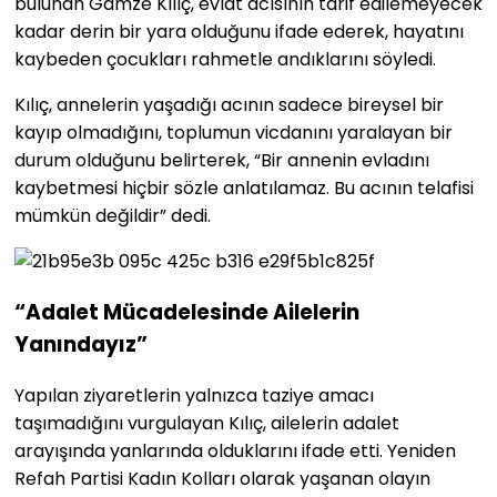
bulunan Gamze Kılıç, evlat acısının tarif edilemeyecek
kadar derin bir yara olduğunu ifade ederek, hayatını
kaybeden çocukları rahmetle andıklarını söyledi.
Kılıç, annelerin yaşadığı acının sadece bireysel bir
kayıp olmadığını, toplumun vicdanını yaralayan bir
durum olduğunu belirterek, “Bir annenin evladını
kaybetmesi hiçbir sözle anlatılamaz. Bu acının telafisi
mümkün değildir” dedi.
“Adalet Mücadelesinde Ailelerin
Yanındayız”
Yapılan ziyaretlerin yalnızca taziye amacı
taşımadığını vurgulayan Kılıç, ailelerin adalet
arayışında yanlarında olduklarını ifade etti. Yeniden
Refah Partisi Kadın Kolları olarak yaşanan olayın