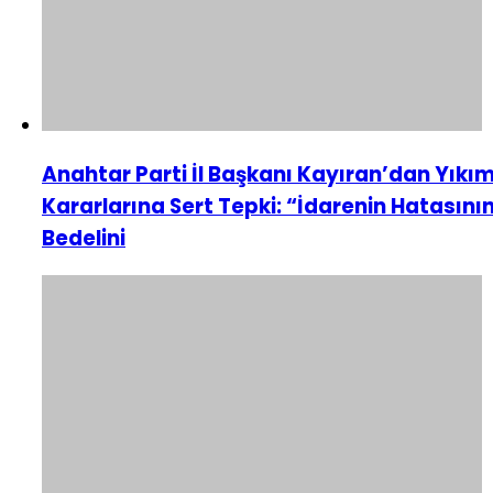
Anahtar Parti İl Başkanı Kayıran’dan Yıkı
Kararlarına Sert Tepki: “İdarenin Hatasını
Bedelini