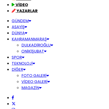
VİDEO
YAZARLAR
GÜNDEM
ASAYİŞ
DÜNYA
KAHRAMANMARAŞ
DULKADİROĞLU
ONİKİŞUBAT
SPOR
TEKNOLOJİ
DİĞER
FOTO GALERİ
VİDEO GALERİ
MAGAZİN