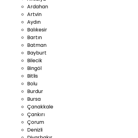
Ardahan
Artvin
Aydın
Balıkesir
Bartın
Batman
Bayburt
Bilecik
Bingöl
Bitlis
Bolu
Burdur
Bursa
Çanakkale
Çankırı
Çorum
Denizli
Diyarbakır