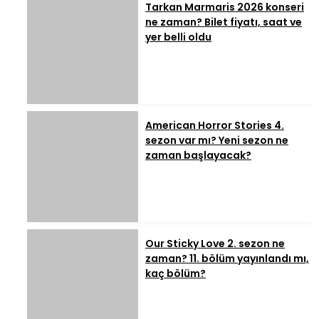
Tarkan Marmaris 2026 konseri
ne zaman? Bilet fiyatı, saat ve
yer belli oldu
American Horror Stories 4.
sezon var mı? Yeni sezon ne
zaman başlayacak?
Our Sticky Love 2. sezon ne
zaman? 11. bölüm yayınlandı mı,
kaç bölüm?