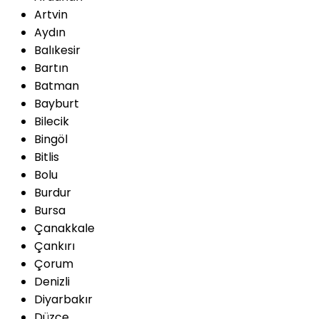
Artvin
Aydın
Balıkesir
Bartın
Batman
Bayburt
Bilecik
Bingöl
Bitlis
Bolu
Burdur
Bursa
Çanakkale
Çankırı
Çorum
Denizli
Diyarbakır
Düzce