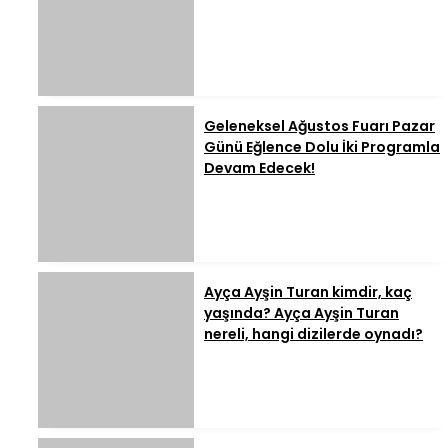
Geleneksel Ağustos Fuarı Pazar
Günü Eğlence Dolu İki Programla
Devam Edecek!
Ayça Ayşin Turan kimdir, kaç
yaşında? Ayça Ayşin Turan
nereli, hangi dizilerde oynadı?