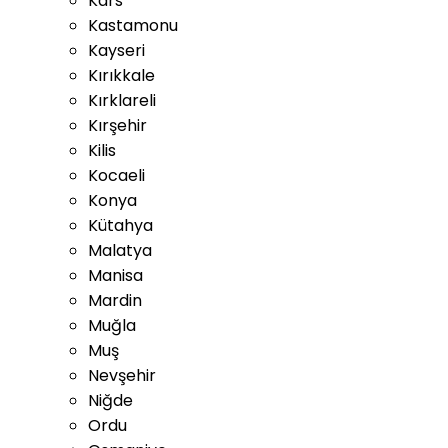
Kars
Kastamonu
Kayseri
Kırıkkale
Kırklareli
Kırşehir
Kilis
Kocaeli
Konya
Kütahya
Malatya
Manisa
Mardin
Muğla
Muş
Nevşehir
Niğde
Ordu