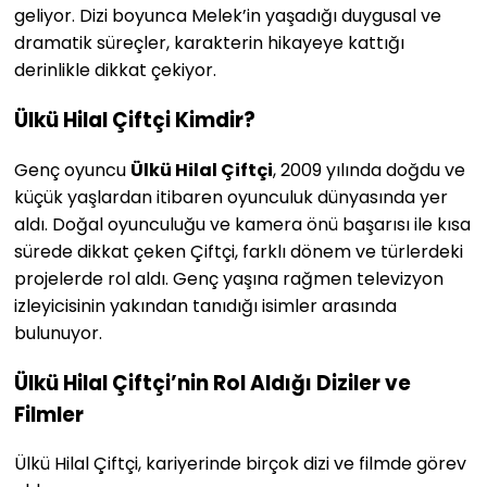
geliyor. Dizi boyunca Melek’in yaşadığı duygusal ve
dramatik süreçler, karakterin hikayeye kattığı
derinlikle dikkat çekiyor.
Ülkü Hilal Çiftçi Kimdir?
Genç oyuncu
Ülkü Hilal Çiftçi
, 2009 yılında doğdu ve
küçük yaşlardan itibaren oyunculuk dünyasında yer
aldı. Doğal oyunculuğu ve kamera önü başarısı ile kısa
sürede dikkat çeken Çiftçi, farklı dönem ve türlerdeki
projelerde rol aldı. Genç yaşına rağmen televizyon
izleyicisinin yakından tanıdığı isimler arasında
bulunuyor.
Ülkü Hilal Çiftçi’nin Rol Aldığı Diziler ve
Filmler
Ülkü Hilal Çiftçi, kariyerinde birçok dizi ve filmde görev