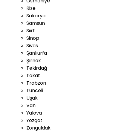
Osmaniye
Rize
Sakarya
Samsun
Siirt
Sinop
Sivas
Şanlıurfa
Şırnak
Tekirdağ
Tokat
Trabzon
Tunceli
Uşak
Van
Yalova
Yozgat
Zonguldak