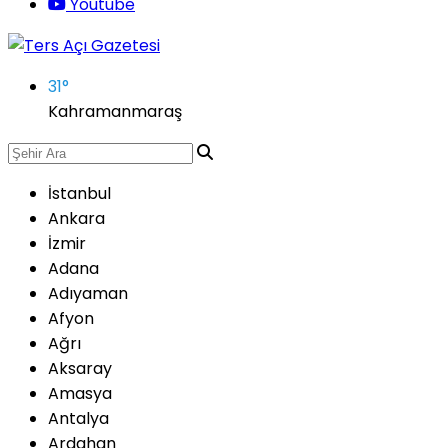
Youtube
31
°
Kahramanmaraş
İstanbul
Ankara
İzmir
Adana
Adıyaman
Afyon
Ağrı
Aksaray
Amasya
Antalya
Ardahan