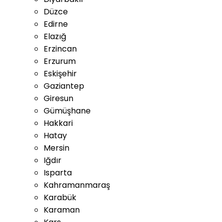
Düzce
Edirne
Elazığ
Erzincan
Erzurum
Eskişehir
Gaziantep
Giresun
Gümüşhane
Hakkari
Hatay
Mersin
Iğdır
Isparta
Kahramanmaraş
Karabük
Karaman