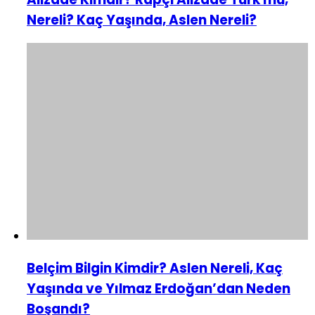
Nereli? Kaç Yaşında, Aslen Nereli?
Belçim Bilgin Kimdir? Aslen Nereli, Kaç
Yaşında ve Yılmaz Erdoğan’dan Neden
Boşandı?