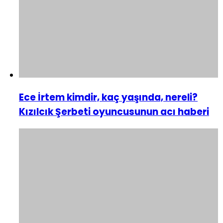
Ece İrtem kimdir, kaç yaşında, nereli?
Kızılcık Şerbeti oyuncusunun acı haberi