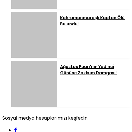
Kahramanmaraşlı Kaptan Ölü
Bulundu!
Ağustos Fuarı’nın Yedinci
Gününe Zakkum Damgası!
Sosyal medya hesaplarımızı keşfedin