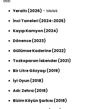
aldı:
Yeraltı (2026)
– Melek
İnci Taneleri (2024-2025)
Kayıp Kamyon (2024)
Dönence (2023)
Gülümse Kaderine (2022)
Tozkoparan İskender (2021)
Bir Litre Gözyaşı (2019)
İyi Oyun (2018)
Adı: Zehra (2018)
Bizim Köyün Şarkısı (2018)