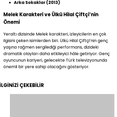
Arka Sokaklar (2013)
Melek Karakteri ve Ülkü Hilal Çiftçi’nin
Önemi
Yeraltı dizisinde Melek karakteri, izleyicilerin en çok
ilgisini çeken isimlerden biri. Ülkü Hilal Çiftçi’nin genç
yaşına rağmen sergilediği performans, dizideki
dramatik olayları daha etkileyici hâle getiriyor. Genç
oyuncunun kariyeri, gelecekte Türk televizyonunda
önemli bir yere sahip olacağını gösteriyor.
İLGİNİZİ
ÇEKEBİLİR