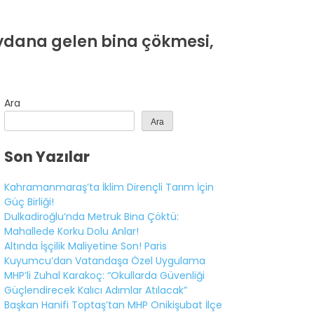
ydana gelen bina çökmesi,
Ara
Ara
Son Yazılar
Kahramanmaraş’ta İklim Dirençli Tarım İçin
Güç Birliği!
Dulkadiroğlu’nda Metruk Bina Çöktü:
Mahallede Korku Dolu Anlar!
Altında İşçilik Maliyetine Son! Paris
Kuyumcu’dan Vatandaşa Özel Uygulama
MHP’li Zuhal Karakoç: “Okullarda Güvenliği
Güçlendirecek Kalıcı Adımlar Atılacak”
Başkan Hanifi Toptaş’tan MHP Onikişubat İlçe