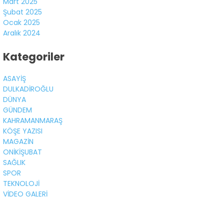
Mart 2025
Şubat 2025
Ocak 2025
Aralık 2024
Kategoriler
ASAYİŞ
DULKADİROĞLU
DÜNYA
GÜNDEM
KAHRAMANMARAŞ
KÖŞE YAZISI
MAGAZİN
ONİKİŞUBAT
SAĞLIK
SPOR
TEKNOLOJİ
VİDEO GALERİ