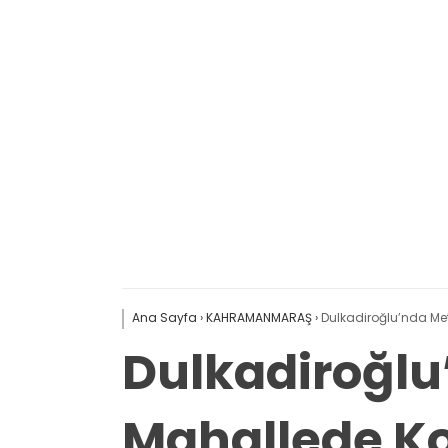
Ana Sayfa
›
KAHRAMANMARAŞ
›
Dulkadiroğlu’nda Met
Dulkadiroğlu
Mahallede Ko