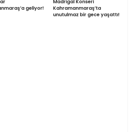
ar
Madrigal Konseri
nmaraş’a geliyor!
Kahramanmaraş’ta
unutulmaz bir gece yaşattı!