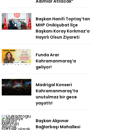
Adımlar Atılacak”
Başkan Hanifi Toptaş’tan
MHP Onikişubat İlçe
Başkanı Koray Korkmaz’a
Hayırlı Olsun Ziyareti
Funda Arar
Kahramanmaraş’a
geliyor!
Madrigal Konseri
Kahramanmaraş’ta
unutulmaz bir gece
yaşattı!
Başkan Akpınar
Bağlarbaşı Mahallesi