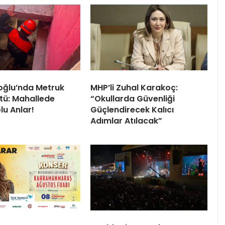
oğlu’nda Metruk
MHP’li Zuhal Karakoç:
tü: Mahallede
“Okullarda Güvenliği
lu Anlar!
Güçlendirecek Kalıcı
Adımlar Atılacak”