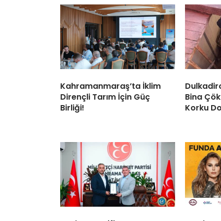
Kahramanmaraş’ta İklim
Dulkadir
Dirençli Tarım İçin Güç
Bina Çök
Birliği!
Korku Do