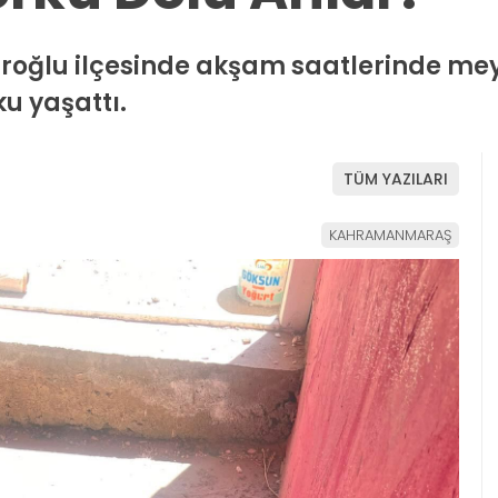
oğlu ilçesinde akşam saatlerinde me
u yaşattı.
TÜM YAZILARI
KAHRAMANMARAŞ