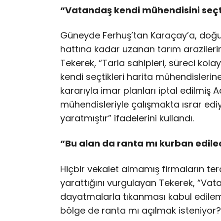
“Vatandaş kendi mühendisini seçt
Güneyde Ferhuş’tan Karaçay’a, doğu
hattına kadar uzanan tarım arazilerini
Tekerek, “Tarla sahipleri, süreci kolay
kendi seçtikleri harita mühendisleri
kararıyla imar planları iptal edilmiş 
mühendisleriyle çalışmakta ısrar edi
yaratmıştır” ifadelerini kullandı.
“Bu alan da ranta mı kurban edile
Hiçbir vekalet almamış firmaların ter
yarattığını vurgulayan Tekerek, “Vatan
dayatmalarla tıkanması kabul edileme
bölge de ranta mı açılmak isteniyor?