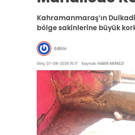
Kahramanmaraş’ın Dulkadir
bölge sakinlerine büyük kork
Editör
Giriş: 07-08-2026 15:17
Kaynak: HABER MERKEZI