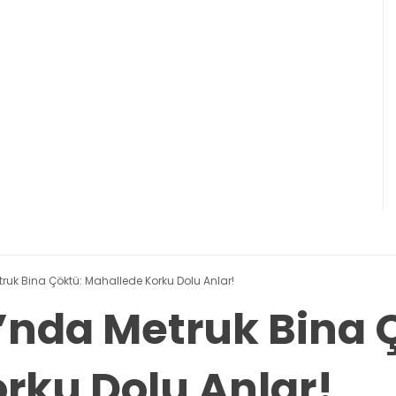
ruk Bina Çöktü: Mahallede Korku Dolu Anlar!
’nda Metruk Bina 
rku Dolu Anlar!