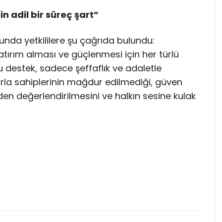
 adil bir süreç şart”
unda yetkililere şu çağrıda bulundu:
ırım alması ve güçlenmesi için her türlü
 destek, sadece şeffaflık ve adaletle
la sahiplerinin mağdur edilmediği, güven
den değerlendirilmesini ve halkın sesine kulak