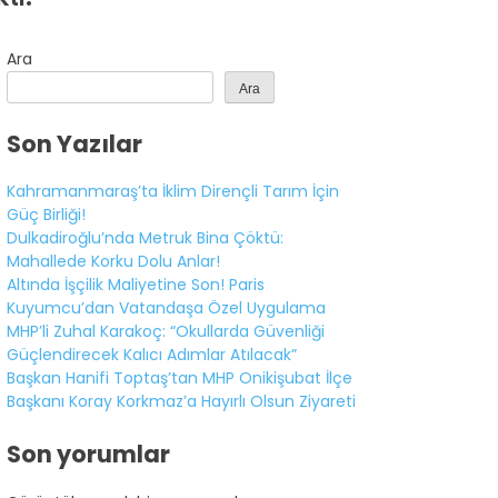
Ara
Ara
Son Yazılar
Kahramanmaraş’ta İklim Dirençli Tarım İçin
Güç Birliği!
Dulkadiroğlu’nda Metruk Bina Çöktü:
Mahallede Korku Dolu Anlar!
Altında İşçilik Maliyetine Son! Paris
Kuyumcu’dan Vatandaşa Özel Uygulama
MHP’li Zuhal Karakoç: “Okullarda Güvenliği
Güçlendirecek Kalıcı Adımlar Atılacak”
Başkan Hanifi Toptaş’tan MHP Onikişubat İlçe
Başkanı Koray Korkmaz’a Hayırlı Olsun Ziyareti
Son yorumlar