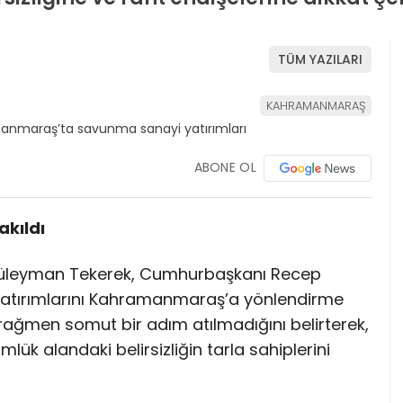
TÜM YAZILARI
KAHRAMANMARAŞ
ABONE OL
akıldı
 Süleyman Tekerek, Cumhurbaşkanı Recep
atırımlarını Kahramanmaraş’a yönlendirme
 rağmen somut bir adım atılmadığını belirterek,
lük alandaki belirsizliğin tarla sahiplerini