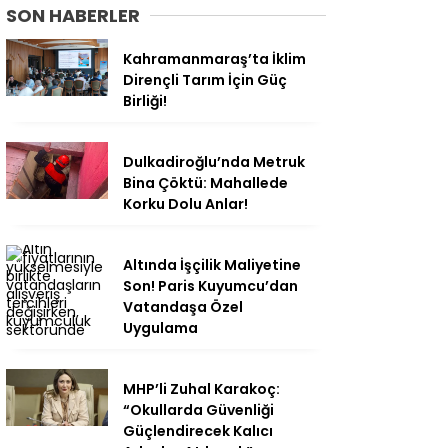
SON HABERLER
Kahramanmaraş’ta İklim
Dirençli Tarım İçin Güç
Birliği!
Dulkadiroğlu’nda Metruk
Bina Çöktü: Mahallede
Korku Dolu Anlar!
Altında İşçilik Maliyetine
Son! Paris Kuyumcu’dan
Vatandaşa Özel
Uygulama
MHP’li Zuhal Karakoç:
“Okullarda Güvenliği
Güçlendirecek Kalıcı