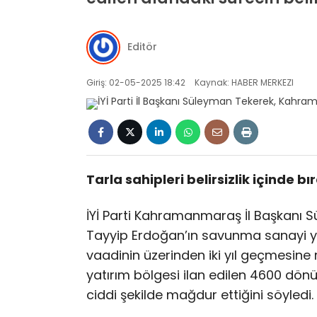
Editör
Giriş: 02-05-2025 18:42
Kaynak: HABER MERKEZI
Tarla sahipleri belirsizlik içinde bır
İYİ Parti Kahramanmaraş İl Başkanı
Tayyip Erdoğan’ın savunma sanayi y
vaadinin üzerinden iki yıl geçmesine
yatırım bölgesi ilan edilen 4600 dönüm
ciddi şekilde mağdur ettiğini söyledi.