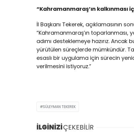
“Kahramanmaraş’ın kalkınması için
İl Başkanı Tekerek, açıklamasının son
“Kahramanmaraş’ın toparlanması, yat
adımı desteklemeye hazırız. Ancak bu
yürütülen süreçlerde mümkündür. Tar
esaslı bir uygulama için sürecin yeni
verilmesini istiyoruz.”
SÜLEYMAN TEKEREK
İLGİNİZİ
ÇEKEBİLİR