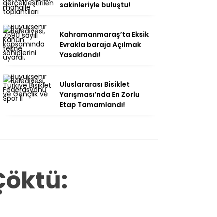
sakinleriyle buluştu!
Kahramanmaraş’ta Eksik
Evrakla baraja Açılmak
Yasaklandı!
Uluslararası Bisiklet
Yarışması’nda En Zorlu
Etap Tamamlandı!
Çöktü: