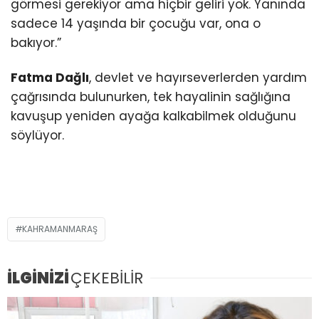
görmesi gerekiyor ama hiçbir geliri yok. Yanında
sadece 14 yaşında bir çocuğu var, ona o
bakıyor.”
Fatma Dağlı
, devlet ve hayırseverlerden yardım
çağrısında bulunurken, tek hayalinin sağlığına
kavuşup yeniden ayağa kalkabilmek olduğunu
söylüyor.
KAHRAMANMARAŞ
İLGİNİZİ
ÇEKEBİLİR