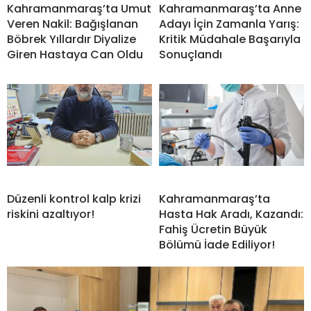
Kahramanmaraş’ta Umut
Kahramanmaraş’ta Anne
Veren Nakil: Bağışlanan
Adayı İçin Zamanla Yarış:
Böbrek Yıllardır Diyalize
Kritik Müdahale Başarıyla
Giren Hastaya Can Oldu
Sonuçlandı
Düzenli kontrol kalp krizi
Kahramanmaraş’ta
riskini azaltıyor!
Hasta Hak Aradı, Kazandı:
Fahiş Ücretin Büyük
Bölümü İade Ediliyor!