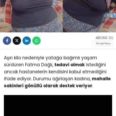
ABONE OL
Aşırı kilo nedeniyle yatağa bağımlı yaşam
sürdüren Fatma Dağlı,
tedavi olmak
istediğini
ancak hastanelerin kendisini kabul etmediğini
ifade ediyor. Durumu ağırlaşan kadına,
mahalle
sakinleri gönüllü olarak destek veriyor
.