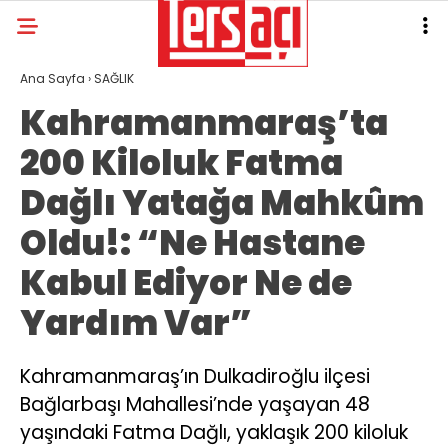
Ana Sayfa
›
SAĞLIK
Kahramanmaraş’ta
200 Kiloluk Fatma
Dağlı Yatağa Mahkûm
Oldu!: “Ne Hastane
Kabul Ediyor Ne de
Yardım Var”
Kahramanmaraş’ın Dulkadiroğlu ilçesi
Bağlarbaşı Mahallesi’nde yaşayan 48
yaşındaki Fatma Dağlı, yaklaşık 200 kiloluk