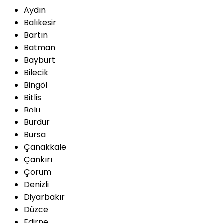
Aydın
Balıkesir
Bartın
Batman
Bayburt
Bilecik
Bingöl
Bitlis
Bolu
Burdur
Bursa
Çanakkale
Çankırı
Çorum
Denizli
Diyarbakır
Düzce
Edirne