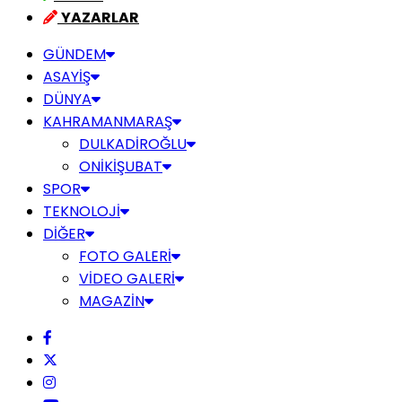
YAZARLAR
GÜNDEM
ASAYİŞ
DÜNYA
KAHRAMANMARAŞ
DULKADİROĞLU
ONİKİŞUBAT
SPOR
TEKNOLOJİ
DİĞER
FOTO GALERİ
VİDEO GALERİ
MAGAZİN