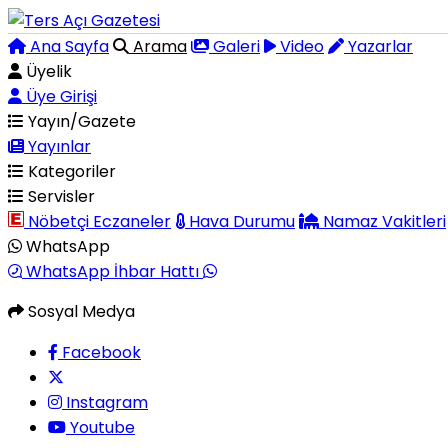
Ana Sayfa
Arama
Galeri
Video
Yazarlar
Üyelik
Üye Girişi
Yayın/Gazete
Yayınlar
Kategoriler
Servisler
Nöbetçi Eczaneler
Hava Durumu
Namaz Vakitleri
WhatsApp
WhatsApp İhbar Hattı
Sosyal Medya
Facebook
Instagram
Youtube