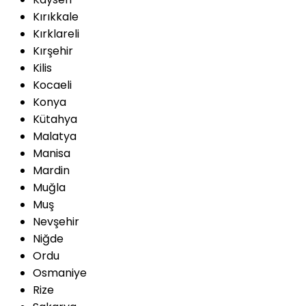
Kırıkkale
Kırklareli
Kırşehir
Kilis
Kocaeli
Konya
Kütahya
Malatya
Manisa
Mardin
Muğla
Muş
Nevşehir
Niğde
Ordu
Osmaniye
Rize