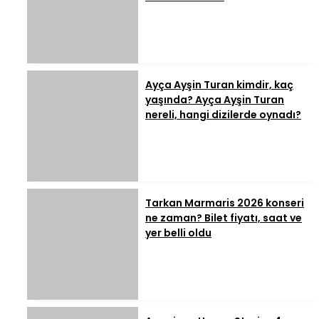
Ayça Ayşin Turan kimdir, kaç
yaşında? Ayça Ayşin Turan
nereli, hangi dizilerde oynadı?
Tarkan Marmaris 2026 konseri
ne zaman? Bilet fiyatı, saat ve
yer belli oldu