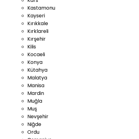
Kars
Kastamonu
Kayseri
Kırıkkale
Kırklareli
Kırşehir
Kilis
Kocaeli
Konya
Kütahya
Malatya
Manisa
Mardin
Muğla
Muş
Nevşehir
Niğde
Ordu