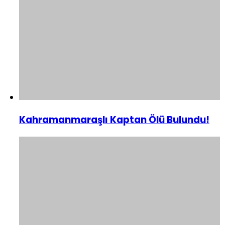
Kahramanmaraşlı Kaptan Ölü Bulundu!