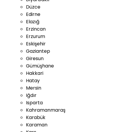
Düzce
Edirne
Elazığ
Erzincan
Erzurum
Eskişehir
Gaziantep
Giresun
Gümüşhane
Hakkari
Hatay
Mersin
Iğdır
Isparta
Kahramanmaraş
Karabük
Karaman