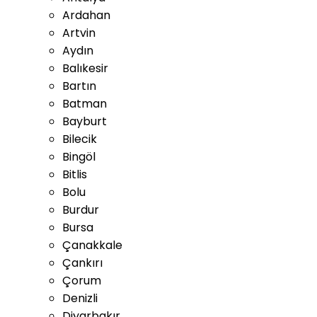
Ardahan
Artvin
Aydın
Balıkesir
Bartın
Batman
Bayburt
Bilecik
Bingöl
Bitlis
Bolu
Burdur
Bursa
Çanakkale
Çankırı
Çorum
Denizli
Diyarbakır