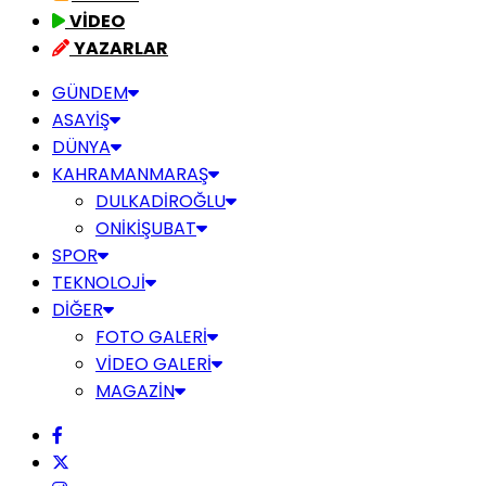
VİDEO
YAZARLAR
GÜNDEM
ASAYİŞ
DÜNYA
KAHRAMANMARAŞ
DULKADİROĞLU
ONİKİŞUBAT
SPOR
TEKNOLOJİ
DİĞER
FOTO GALERİ
VİDEO GALERİ
MAGAZİN