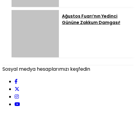
Ağustos Fuarı’nın Yedinci
Gününe Zakkum Damgası!
Sosyal medya hesaplarımızı keşfedin