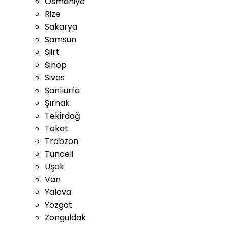
Osmaniye
Rize
Sakarya
Samsun
Siirt
Sinop
Sivas
Şanlıurfa
Şırnak
Tekirdağ
Tokat
Trabzon
Tunceli
Uşak
Van
Yalova
Yozgat
Zonguldak