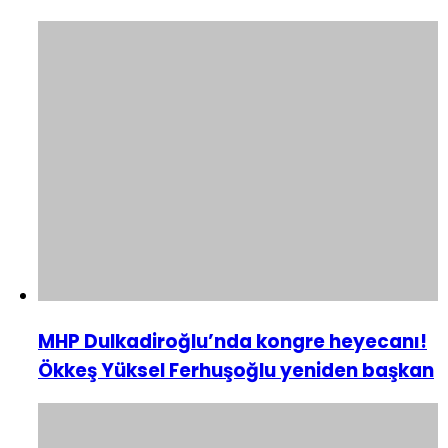
MHP Dulkadiroğlu’nda kongre heyecanı!
Ökkeş Yüksel Ferhuşoğlu yeniden başkan