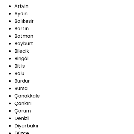
Artvin
Aydın
Balıkesir
Bartın
Batman
Bayburt
Bilecik
Bingöl
Bitlis
Bolu
Burdur
Bursa
Çanakkale
Çankırı
Çorum
Denizli
Diyarbakır
Düzce