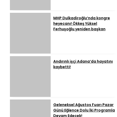
MHP Dulkadiroğlu’nda kongre
heyecanı! Ökkeş Yüksel
Ferhuşoğlu yeniden başkan
Andırınlı işçi Adana’da hayatını
kaybetti!
Geleneksel Ağustos Fuarı Pazar
Günü Eğlence Dolu İki Programla
Devam Edecek!