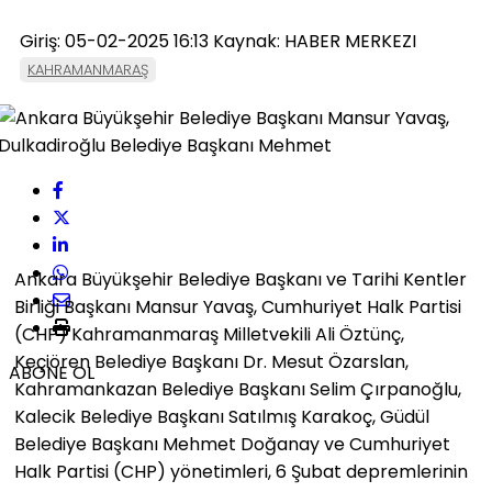
Giriş: 05-02-2025 16:13
Kaynak: HABER MERKEZI
KAHRAMANMARAŞ
Ankara Büyükşehir Belediye Başkanı ve Tarihi Kentler
Birliği Başkanı Mansur Yavaş, Cumhuriyet Halk Partisi
(CHP) Kahramanmaraş Milletvekili Ali Öztünç,
Keçiören Belediye Başkanı Dr. Mesut Özarslan,
ABONE OL
Kahramankazan Belediye Başkanı Selim Çırpanoğlu,
Kalecik Belediye Başkanı Satılmış Karakoç, Güdül
Belediye Başkanı Mehmet Doğanay ve Cumhuriyet
Halk Partisi (CHP) yönetimleri, 6 Şubat depremlerinin