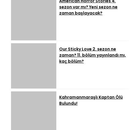
American Horror Stories 4.
sezon var mı? Yeni sezon ne
zaman başlayacak?
Our Sticky Love 2. sezon ne
zaman? 11. bölüm yayınlandı mı,
kaç bölüm?
Kahramanmaraşlı Kaptan Ölü
Bulundu!