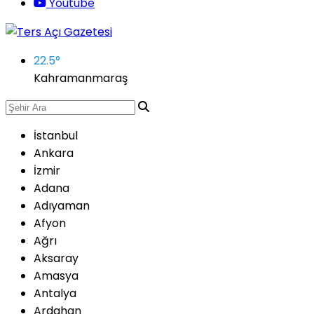
Youtube
22.5
°
Kahramanmaraş
İstanbul
Ankara
İzmir
Adana
Adıyaman
Afyon
Ağrı
Aksaray
Amasya
Antalya
Ardahan