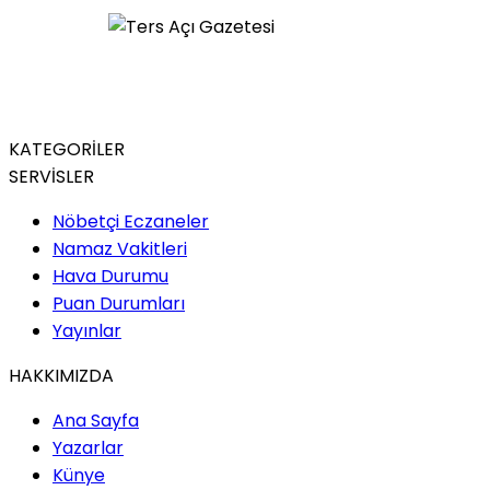
KATEGORİLER
SERVİSLER
Nöbetçi Eczaneler
Namaz Vakitleri
Hava Durumu
Puan Durumları
Yayınlar
HAKKIMIZDA
Ana Sayfa
Yazarlar
Künye