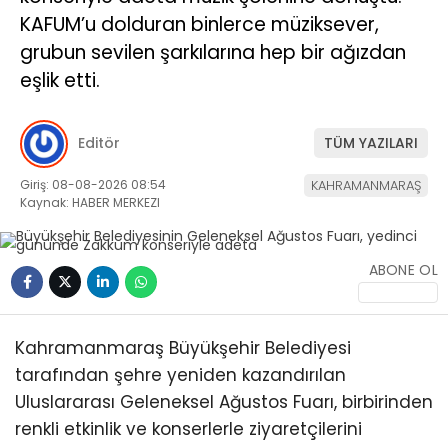
KAFUM’u dolduran binlerce müziksever,
grubun sevilen şarkılarına hep bir ağızdan
eşlik etti.
Editör
TÜM YAZILARI
Giriş: 08-08-2026 08:54
KAHRAMANMARAŞ
Kaynak: HABER MERKEZI
ABONE OL
Kahramanmaraş Büyükşehir Belediyesi
tarafından şehre yeniden kazandırılan
Uluslararası Geleneksel Ağustos Fuarı, birbirinden
renkli etkinlik ve konserlerle ziyaretçilerini