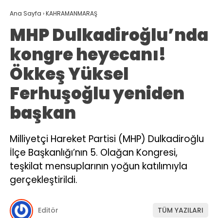
Ana Sayfa
›
KAHRAMANMARAŞ
MHP Dulkadiroğlu’nda
kongre heyecanı!
Ökkeş Yüksel
Ferhuşoğlu yeniden
başkan
Milliyetçi Hareket Partisi (MHP) Dulkadiroğlu
İlçe Başkanlığı’nın 5. Olağan Kongresi,
teşkilat mensuplarının yoğun katılımıyla
gerçekleştirildi.
Editör
TÜM YAZILARI