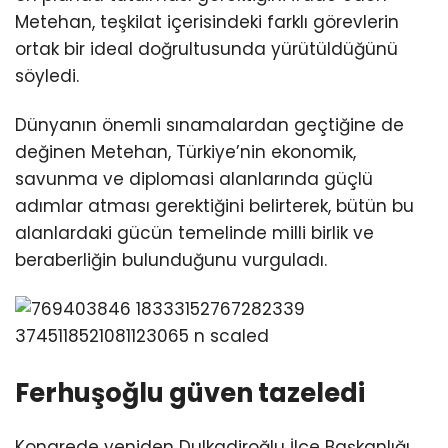
Metehan, teşkilat içerisindeki farklı görevlerin
ortak bir ideal doğrultusunda yürütüldüğünü
söyledi.
Dünyanın önemli sınamalardan geçtiğine de
değinen Metehan, Türkiye’nin ekonomik,
savunma ve diplomasi alanlarında güçlü
adımlar atması gerektiğini belirterek, bütün bu
alanlardaki gücün temelinde milli birlik ve
beraberliğin bulunduğunu vurguladı.
Ferhuşoğlu güven tazeledi
Kongrede yeniden Dulkadiroğlu İlçe Başkanlığı