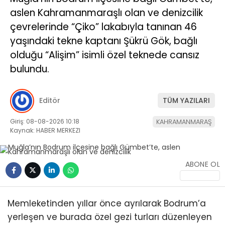
aslen Kahramanmaraşlı olan ve denizcilik
çevrelerinde “Çiko” lakabıyla tanınan 46
yaşındaki tekne kaptanı Şükrü Gök, bağlı
olduğu “Alişim” isimli özel teknede cansız
bulundu.
Editör
TÜM YAZILARI
Giriş: 08-08-2026 10:18
KAHRAMANMARAŞ
Kaynak: HABER MERKEZI
ABONE OL
Memleketinden yıllar önce ayrılarak Bodrum’a
yerleşen ve burada özel gezi turları düzenleyen