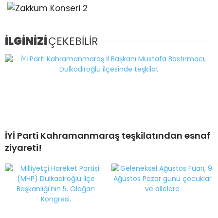
İLGİNİZİ
ÇEKEBİLİR
İYİ Parti Kahramanmaraş teşkilatından esnaf
ziyareti!