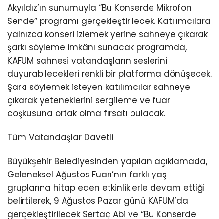
Akyıldız’ın sunumuyla “Bu Konserde Mikrofon
Sende” programı gerçekleştirilecek. Katılımcılara
yalnızca konseri izlemek yerine sahneye çıkarak
şarkı söyleme imkânı sunacak programda,
KAFUM sahnesi vatandaşların seslerini
duyurabilecekleri renkli bir platforma dönüşecek.
Şarkı söylemek isteyen katılımcılar sahneye
çıkarak yeteneklerini sergileme ve fuar
coşkusuna ortak olma fırsatı bulacak.
Tüm Vatandaşlar Davetli
Büyükşehir Belediyesinden yapılan açıklamada,
Geleneksel Ağustos Fuarı’nın farklı yaş
gruplarına hitap eden etkinliklerle devam ettiği
belirtilerek, 9 Ağustos Pazar günü KAFUM’da
gerçekleştirilecek Sertaç Abi ve “Bu Konserde