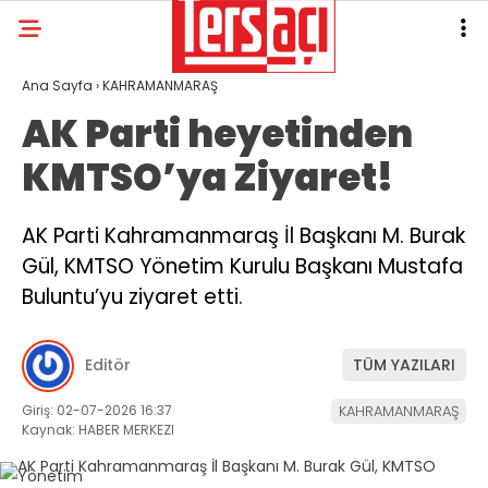
Ana Sayfa
›
KAHRAMANMARAŞ
AK Parti heyetinden
KMTSO’ya Ziyaret!
AK Parti Kahramanmaraş İl Başkanı M. Burak
Gül, KMTSO Yönetim Kurulu Başkanı Mustafa
Buluntu’yu ziyaret etti.
Editör
TÜM YAZILARI
Giriş: 02-07-2026 16:37
KAHRAMANMARAŞ
Kaynak: HABER MERKEZI