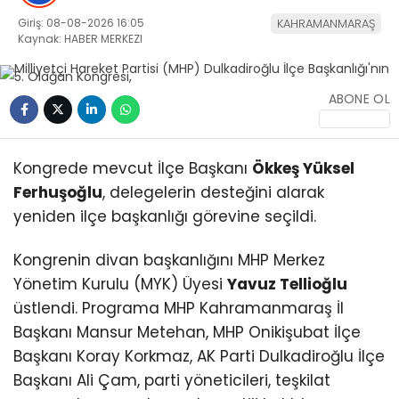
Giriş: 08-08-2026 16:05
KAHRAMANMARAŞ
Kaynak: HABER MERKEZI
ABONE OL
Kongrede mevcut İlçe Başkanı
Ökkeş Yüksel
Ferhuşoğlu
, delegelerin desteğini alarak
yeniden ilçe başkanlığı görevine seçildi.
Kongrenin divan başkanlığını MHP Merkez
Yönetim Kurulu (MYK) Üyesi
Yavuz Tellioğlu
üstlendi. Programa MHP Kahramanmaraş İl
Başkanı Mansur Metehan, MHP Onikişubat İlçe
Başkanı Koray Korkmaz, AK Parti Dulkadiroğlu İlçe
Başkanı Ali Çam, parti yöneticileri, teşkilat