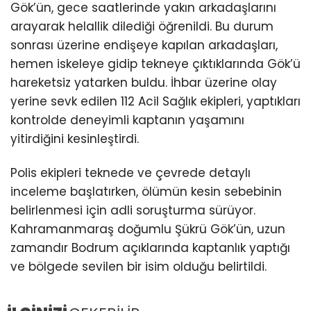
Gök’ün, gece saatlerinde yakın arkadaşlarını
arayarak helallik dilediği öğrenildi. Bu durum
sonrası üzerine endişeye kapılan arkadaşları,
hemen iskeleye gidip tekneye çıktıklarında Gök’ü
hareketsiz yatarken buldu. İhbar üzerine olay
yerine sevk edilen 112 Acil Sağlık ekipleri, yaptıkları
kontrolde deneyimli kaptanın yaşamını
yitirdiğini kesinleştirdi.
Polis ekipleri teknede ve çevrede detaylı
inceleme başlatırken, ölümün kesin sebebinin
belirlenmesi için adli soruşturma sürüyor.
Kahramanmaraş doğumlu Şükrü Gök’ün, uzun
zamandır Bodrum açıklarında kaptanlık yaptığı
ve bölgede sevilen bir isim olduğu belirtildi.