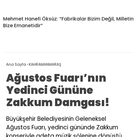
Mehmet Hanefi Öksüz: “Fabrikalar Bizim Değil, Milletin
Bize Emanetidir”
Ana Sayfa
›
KAHRAMANMARAŞ
Ağustos Fuarı’nın
Yedinci Gününe
Zakkum Damgası!
Büyükşehir Belediyesinin Geleneksel
Ağustos Fuarı, yedinci gününde Zakkum
konseriyle adeta müzik şölenine dönüştü.