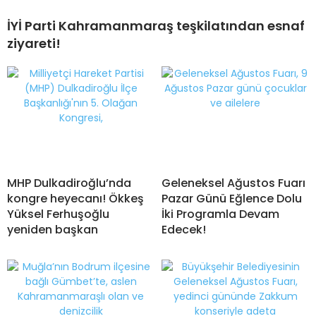
İYİ Parti Kahramanmaraş teşkilatından esnaf
ziyareti!
MHP Dulkadiroğlu’nda
Geleneksel Ağustos Fuarı
kongre heyecanı! Ökkeş
Pazar Günü Eğlence Dolu
Yüksel Ferhuşoğlu
İki Programla Devam
yeniden başkan
Edecek!