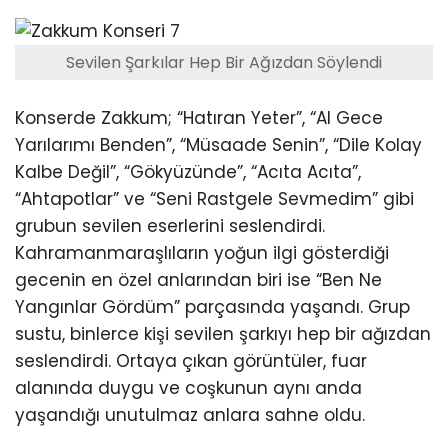
Sevilen Şarkılar Hep Bir Ağızdan Söylendi
Konserde Zakkum; “Hatıran Yeter”, “Al Gece
Yarılarımı Benden”, “Müsaade Senin”, “Dile Kolay
Kalbe Değil”, “Gökyüzünde”, “Acıta Acıta”,
“Ahtapotlar” ve “Seni Rastgele Sevmedim” gibi
grubun sevilen eserlerini seslendirdi.
Kahramanmaraşlıların yoğun ilgi gösterdiği
gecenin en özel anlarından biri ise “Ben Ne
Yangınlar Gördüm” parçasında yaşandı. Grup
sustu, binlerce kişi sevilen şarkıyı hep bir ağızdan
seslendirdi. Ortaya çıkan görüntüler, fuar
alanında duygu ve coşkunun aynı anda
yaşandığı unutulmaz anlara sahne oldu.