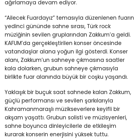
ağırlamaya devam ediyor.
“Ailecek Fuardayız” temasıyla düzenlenen fuarın
yedinci gününde sahne sırası, Türk rock
müziğinin sevilen gruplarından Zakkum’a geldi.
KAFUM’da gerçekleştirilen konser öncesinde
vatandaşlar alana yoğun ilgi gösterdi. Konser
alanı, Zakkum’un sahneye çıkmasına saatler
kala dolarken, grubun sahneye çıkmasıyla
birlikte fuar alanında büyük bir coşku yaşandı.
Yaklaşık bir buçuk saat sahnede kalan Zakkum,
güçlü performansı ve sevilen şarkılarıyla
Kahramanmaraşlı müzikseverlere keyifli bir
akşam yaşattı. Grubun solisti ve müzisyenleri,
sahne boyunca dinleyicilerle de etkileşim
kurarak konserin enerjisini yüksek tuttu.