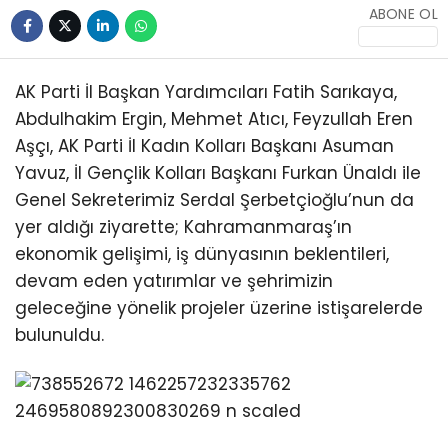
ABONE OL
AK Parti İl Başkan Yardımcıları Fatih Sarıkaya,
Abdulhakim Ergin, Mehmet Atıcı, Feyzullah Eren
Aşçı, AK Parti İl Kadın Kolları Başkanı Asuman
Yavuz, İl Gençlik Kolları Başkanı Furkan Ünaldı ile
Genel Sekreterimiz Serdal Şerbetçioğlu’nun da
yer aldığı ziyarette; Kahramanmaraş’ın
ekonomik gelişimi, iş dünyasının beklentileri,
devam eden yatırımlar ve şehrimizin
geleceğine yönelik projeler üzerine istişarelerde
bulunuldu.