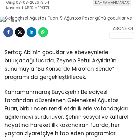
Giriş: 08-08-2026 13:54
KAHRAMANMARAŞ
Kaynak: HABER MERKEZI
ABONE OL
Sertaç Abi’nin çocuklar ve ebeveynlerle
buluşacağı fuarda, Zeynep Betül Akyıldız’ın
sunumuyla “Bu Konserde Mikrofon Sende”
programı da gerçekleştirilecek.
Kahramanmaraş Büyükşehir Belediyesi
tarafından düzenlenen Geleneksel Ağustos
Fuarı, birbirinden renkli etkinliklerle vatandaşları
ağırlamayı sürdürüyor. Şehrin sosyal ve kültürel
hayatına hareketlilik kazandıran fuarda, her
yaştan ziyaretçiye hitap eden programlar