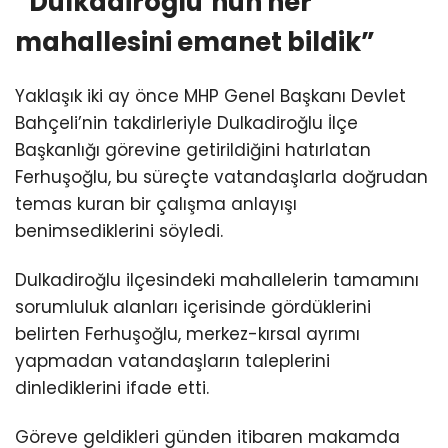
“Dulkadiroğlu’nun her
mahallesini emanet bildik”
Yaklaşık iki ay önce MHP Genel Başkanı Devlet
Bahçeli’nin takdirleriyle Dulkadiroğlu İlçe
Başkanlığı görevine getirildiğini hatırlatan
Ferhuşoğlu, bu süreçte vatandaşlarla doğrudan
temas kuran bir çalışma anlayışı
benimsediklerini söyledi.
Dulkadiroğlu ilçesindeki mahallelerin tamamını
sorumluluk alanları içerisinde gördüklerini
belirten Ferhuşoğlu, merkez-kırsal ayrımı
yapmadan vatandaşların taleplerini
dinlediklerini ifade etti.
Göreve geldikleri günden itibaren makamda