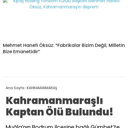
Mehmet Hanefi Öksüz: “Fabrikalar Bizim Değil, Milletin
Bize Emanetidir”
Ana Sayfa
›
KAHRAMANMARAŞ
Kahramanmaraşlı
Kaptan Ölü Bulundu!
Muğla’nın Bodrum ilçesine bağlı Gümbet’te,