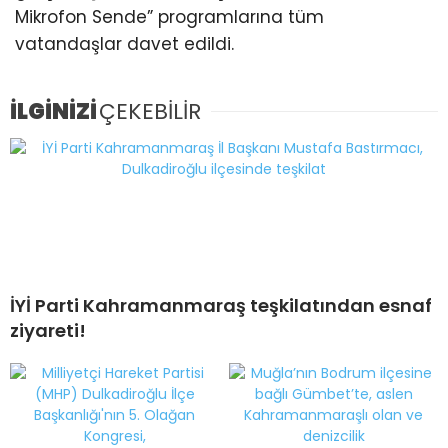
Mikrofon Sende” programlarına tüm
vatandaşlar davet edildi.
İLGİNİZİ
ÇEKEBİLİR
İYİ Parti Kahramanmaraş teşkilatından esnaf
ziyareti!